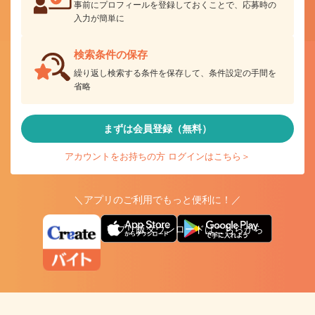
事前にプロフィールを登録しておくことで、応募時の
入力が簡単に
検索条件の保存
繰り返し検索する条件を保存して、条件設定の手間を
省略
まずは会員登録（無料）
アカウントをお持ちの方 ログインはこちら＞
＼アプリのご利用でもっと便利に！／
アプリ版ダウンロードはこちらから