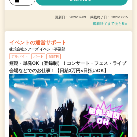
更新日： 2026/07/09 掲載終了日： 2026/08/15
掲載終了まであと6日
イベントの運営サポート
株式会社シアーズ イベント事業部
アルバイト
パート
登録制
短期・単発OK（登録制）！コンサート・フェス・ライブ
会場などでのお仕事！【日給3万円×日払いOK】