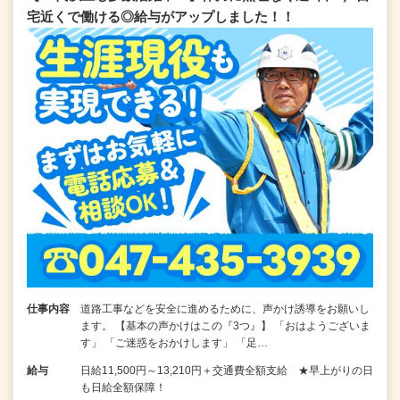
宅近くで働ける◎給与がアップしました！！
仕事内容
道路工事などを安全に進めるために、声かけ誘導をお願いし
ます。 【基本の声かけはこの『3つ』】 「おはようございま
す」 「ご迷惑をおかけします」 「足…
給与
日給11,500円～13,210円＋交通費全額支給 ★早上がりの日
も日給全額保障！