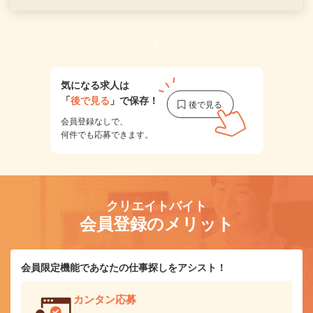
1
気になる求人は
「
後で見る
」で保存！
会員登録なしで、
何件でも応募できます。
クリエイトバイト
会員登録のメリット
会員限定機能であなたの仕事探しをアシスト！
カンタン応募