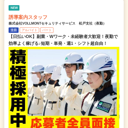
NEW
誘導案内スタッフ
株式会社VOLLMONTセキュリティサービス 松戸支社（夜勤）
注目
アルバイト
パート
【日払いOK】副業・Wワーク・未経験者大歓迎！夜勤で
効率よく稼げる♪短期・単発・週1・シフト超自由！