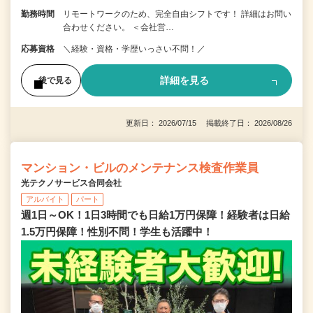
勤務時間
リモートワークのため、完全自由シフトです！ 詳細はお問い
合わせください。 ＜会社営…
応募資格
＼経験・資格・学歴いっさい不問！／
詳細を見る
後で見る
更新日： 2026/07/15 掲載終了日： 2026/08/26
マンション・ビルのメンテナンス検査作業員
光テクノサービス合同会社
アルバイト
パート
週1日～OK！1日3時間でも日給1万円保障！経験者は日給
1.5万円保障！性別不問！学生も活躍中！