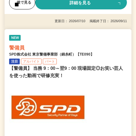
詳細を見る
後で見る
更新日： 2026/07/10 掲載終了日： 2026/09/11
NEW
警備員
SPD株式会社 東京警備事業部（錦糸町）【TE090】
注目
アルバイト
パート
【警備員】 当務 9：00～翌9：00 現場固定◎お笑い芸人
を使った動画で研修充実！