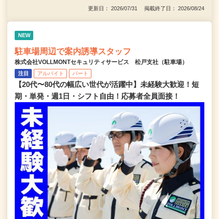
更新日： 2026/07/31 掲載終了日： 2026/08/24
NEW
駐車場周辺で案内誘導スタッフ
株式会社VOLLMONTセキュリティサービス 松戸支社（駐車場）
注目
アルバイト
パート
【20代〜80代の幅広い世代が活躍中】未経験大歓迎！短
期・単発・週1日・シフト自由！応募者全員面接！