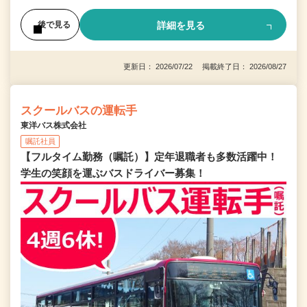
詳細を見る
後で見る
更新日： 2026/07/22 掲載終了日： 2026/08/27
スクールバスの運転手
東洋バス株式会社
嘱託社員
【フルタイム勤務（嘱託）】定年退職者も多数活躍中！
学生の笑顔を運ぶバスドライバー募集！