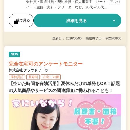
会社員・派遣社員・契約社員・個人事業主・パート・アルバ
イト・主婦（夫）・フリーターなど、20代～50代…
詳細を見る
後で見る
更新日： 2026/08/05 掲載終了日： 2026/08/30
NEW
完全在宅可のアンケートモニター
株式会社 クラウドワーカー
業務委託
登録制
在宅・内職
【空いた時間を有効活用】夏休みだけの単発もOK！話題
の人気商品やサービスの関連調査に携われることも！