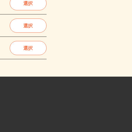
選択
選択
選択