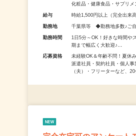
気になる…」 そんな気持ち
化粧品・健康食品・サプリ
給与
時給1,500円以上（完全出来高
勤務地
千葉県等 ◆勤務地多数♪ご
勤務時間
1日5分～OK！好きな時間や
期まで幅広く大歓迎♪…
応募資格
未経験OK＆年齢不問！夏休
派遣社員・契約社員・個人
（夫）・フリーターなど、20
NEW