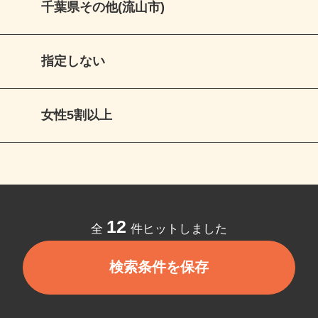
千葉県その他(流山市)
指定しない
女性5割以上
12
全
件ヒットしました
検索条件を保存