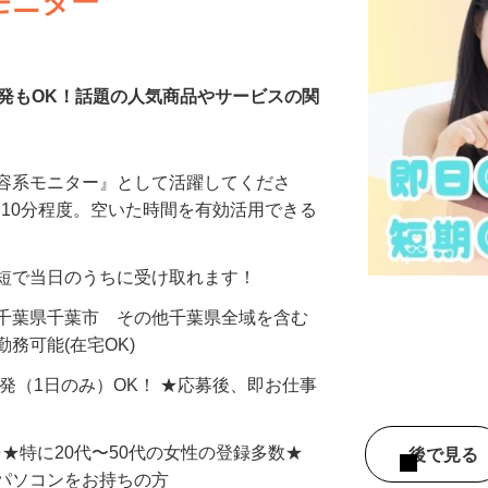
モニター
発もOK！話題の人気商品やサービスの関
美容系モニター』として活躍してくださ
分〜10分程度。空いた時間を有効活用できる
最短で当日のうちに受け取れます！
 千葉県千葉市 その他千葉県全域を含む
務可能(在宅OK)
単発（1日のみ）OK！ ★応募後、即お仕事