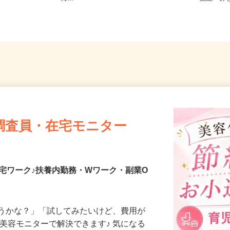
帰...
葉線「
調査員・在宅モニター
宅ワーク♪扶養内勤務・Wワーク・副業O
合うかな？」「試してみたいけど、費用が