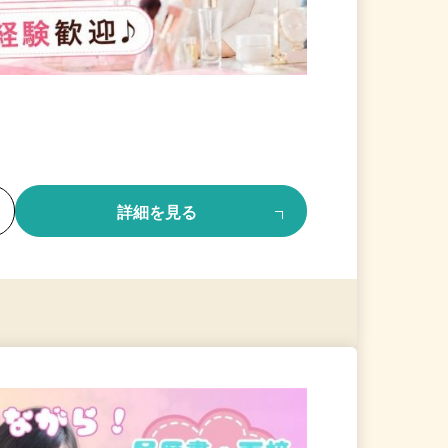
る
詳細を見る