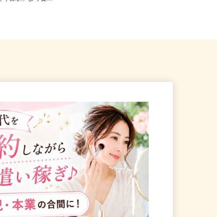
みどり台駅」より徒...
葉県内の現場