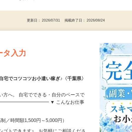
⇒★特に20代〜50代の女性の登録多数★
後で見
パソコンをお持ちの方
更新日： 2026/07/31 掲載終了日： 2026/08/24
ータ入力
自宅でコツコツお小遣い稼ぎ♪〈千葉県〉
い方へ。 自宅でできる・自分のペースで
━━━━━━━━━━━ ▼ こんなお仕事