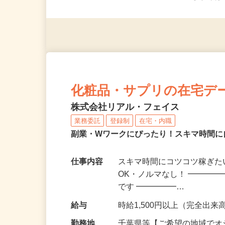
応募資格
＜未経験者OK／年齢不問＞
※スマートフォンもしくは
化粧品・サプリの在宅デ
株式会社リアル・フェイス
業務委託
登録制
在宅・内職
副業・Wワークにぴったり！スキマ時間に
仕事内容
スキマ時間にコツコツ稼ぎた
OK・ノルマなし！ ━━━━
です ━━━━━…