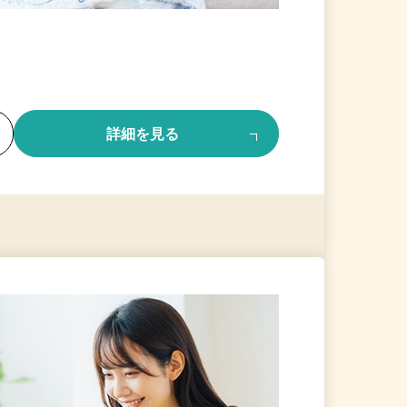
る
詳細を見る