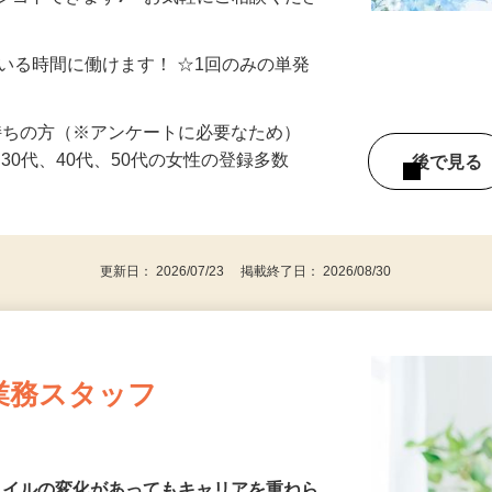
制／時間額1,500円～5,000円）
シゴトできます♪ お気軽にご相談くださ
ている時間に働けます！ ☆1回のみの単発
持ちの方（※アンケートに必要なため）
、30代、40代、50代の女性の登録多数
後で見
更新日： 2026/07/23 掲載終了日： 2026/08/30
業務スタッフ