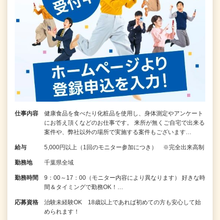
仕事内容
健康食品を食べたり化粧品を使用し、身体測定やアンケート
にお答え頂くなどのお仕事です。 来所が無くご自宅で出来る
案件や、弊社以外の場所で実施する案件もございます…
給与
5,000円以上（1回のモニター参加につき） ※完全出来高制
勤務地
千葉県全域
勤務時間
9：00～17：00（モニター内容により異なります） 好きな時
間＆タイミングで勤務OK！…
応募資格
治験未経験OK 18歳以上であれば初めての方も安心して始
められます！