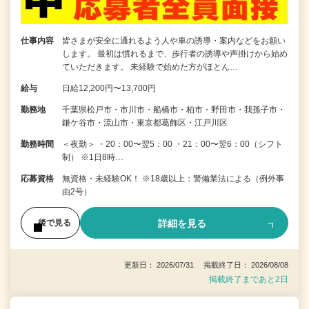
仕事内容
皆さまが安全に通れるよう人や車の誘導・案内などをお願い
します。 最初は慣れるまで、歩行者の誘導や声掛けから始め
ていただきます。 未経験で始めた方がほとん…
給与
日給12,200円〜13,700円
勤務地
千葉県松戸市・市川市・船橋市・柏市・野田市・我孫子市・
鎌ケ谷市・流山市・東京都葛飾区・江戸川区
勤務時間
＜夜勤＞ ・20：00〜翌5：00 ・21：00〜翌6：00（シフト
制） ※1日8時…
応募資格
無資格・未経験OK！ ※18歳以上：警備業法による（例外事
由2号）
詳細を見る
後で見る
更新日： 2026/07/31 掲載終了日： 2026/08/08
掲載終了まであと2日