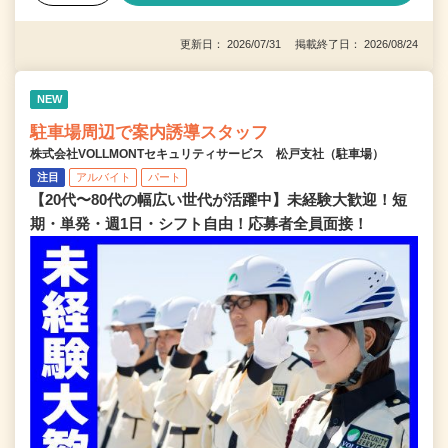
更新日： 2026/07/31 掲載終了日： 2026/08/24
NEW
駐車場周辺で案内誘導スタッフ
株式会社VOLLMONTセキュリティサービス 松戸支社（駐車場）
注目
アルバイト
パート
【20代〜80代の幅広い世代が活躍中】未経験大歓迎！短
期・単発・週1日・シフト自由！応募者全員面接！