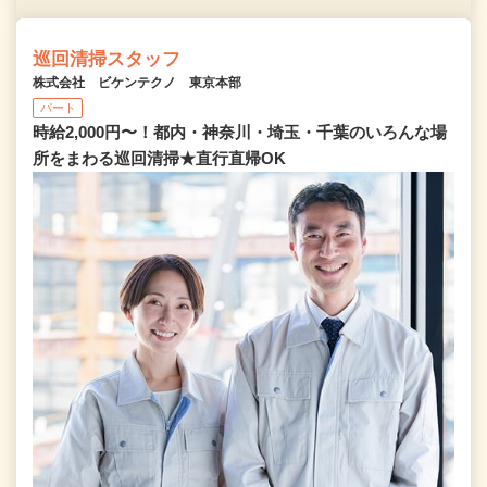
巡回清掃スタッフ
株式会社 ビケンテクノ 東京本部
パート
時給2,000円〜！都内・神奈川・埼玉・千葉のいろんな場
所をまわる巡回清掃★直行直帰OK