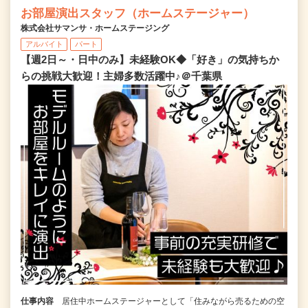
お部屋演出スタッフ（ホームステージャー）
株式会社サマンサ・ホームステージング
アルバイト
パート
【週2日～・日中のみ】未経験OK◆「好き」の気持ちか
らの挑戦大歓迎！主婦多数活躍中♪＠千葉県
仕事内容
居住中ホームステージャーとして「住みながら売るための空