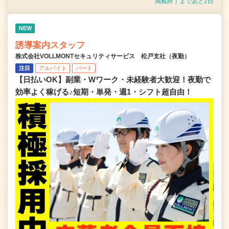
掲載終了まであと2日
NEW
誘導案内スタッフ
株式会社VOLLMONTセキュリティサービス 松戸支社（夜勤）
注目
アルバイト
パート
【日払いOK】副業・Wワーク・未経験者大歓迎！夜勤で
効率よく稼げる♪短期・単発・週1・シフト超自由！