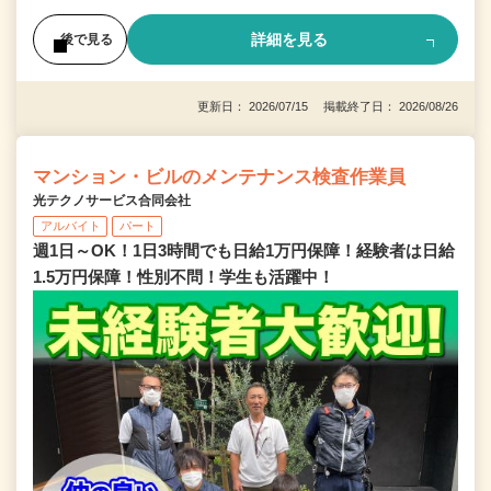
詳細を見る
後で見る
更新日： 2026/07/15 掲載終了日： 2026/08/26
マンション・ビルのメンテナンス検査作業員
光テクノサービス合同会社
アルバイト
パート
週1日～OK！1日3時間でも日給1万円保障！経験者は日給
1.5万円保障！性別不問！学生も活躍中！