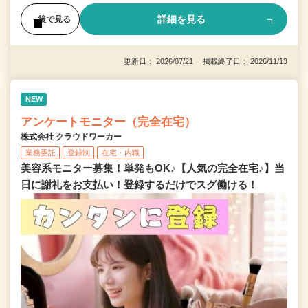
詳細を見る
後で見る
更新日： 2026/07/21 掲載終了日： 2026/11/13
NEW
アンケートモニター（完全在宅）
株式会社 クラウドワーカー
業務委託
登録制
在宅・内職
美容系モニター募集！単発もOK♪【人気の完全在宅♪】当
日に謝礼をお支払い！登録するだけでスグ働ける！