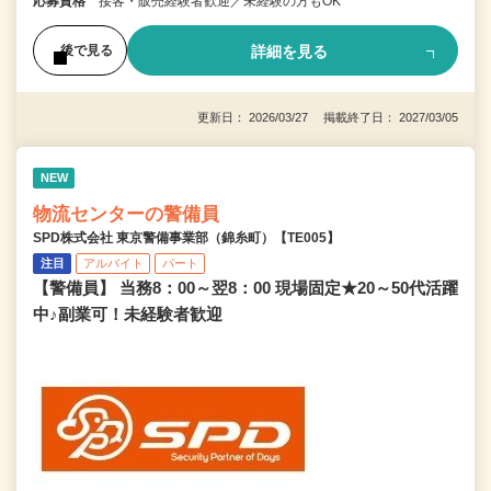
応募資格
接客・販売経験者歓迎／未経験の方もOK
詳細を見る
後で見る
更新日： 2026/03/27 掲載終了日： 2027/03/05
NEW
物流センターの警備員
SPD株式会社 東京警備事業部（錦糸町）【TE005】
注目
アルバイト
パート
【警備員】 当務8：00～翌8：00 現場固定★20～50代活躍
中♪副業可！未経験者歓迎