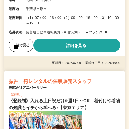
勤務地
千葉県市原市
勤務時間
（1）07：00～16：00 （2）09：00～18：00 （3）10：30
～19：3…
応募資格
要普通自動車運転免許（AT限定可） ★ブランクOK！
詳細を見る
後で見る
更新日： 2026/07/09 掲載終了日： 2026/10/09
振袖・袴レンタルの催事販売スタッフ
株式会社アニバーサリー
登録制
《登録制》入れる土日祝だけ&週1日～OK！着付けや着物
の知識もイチから学べる♪【東京エリア】