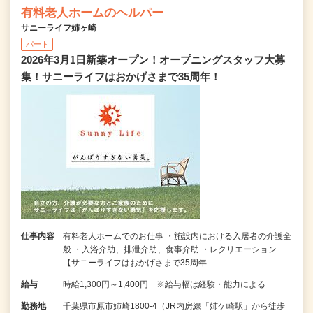
有料老人ホームのヘルパー
サニーライフ姉ヶ崎
パート
2026年3月1日新築オープン！オープニングスタッフ大募
集！サニーライフはおかげさまで35周年！
仕事内容
有料老人ホームでのお仕事 ・施設内における入居者の介護全
般 ・入浴介助、排泄介助、食事介助 ・レクリエーション
【サニーライフはおかげさまで35周年…
給与
時給1,300円～1,400円 ※給与幅は経験・能力による
勤務地
千葉県市原市姉崎1800-4（JR内房線「姉ケ崎駅」から徒歩