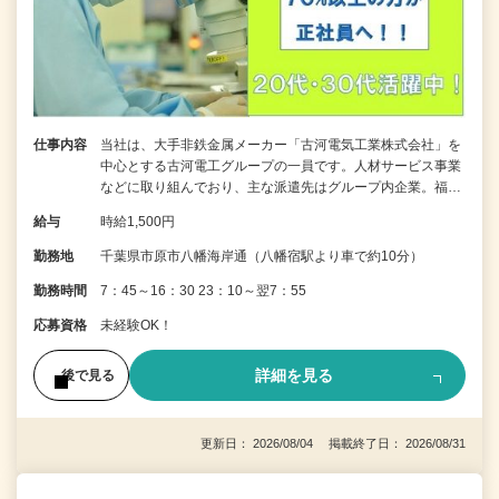
仕事内容
当社は、大手非鉄金属メーカー「古河電気工業株式会社」を
中心とする古河電工グループの一員です。人材サービス事業
などに取り組んでおり、主な派遣先はグループ内企業。福…
給与
時給1,500円
勤務地
千葉県市原市八幡海岸通（八幡宿駅より車で約10分）
勤務時間
7：45～16：30 23：10～翌7：55
応募資格
未経験OK！
詳細を見る
後で見る
更新日： 2026/08/04 掲載終了日： 2026/08/31