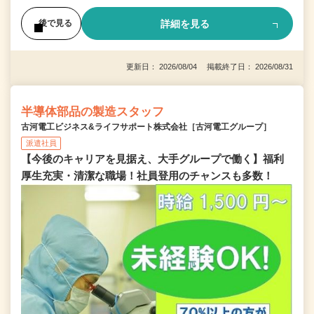
詳細を見る
後で見る
更新日： 2026/08/04 掲載終了日： 2026/08/31
半導体部品の製造スタッフ
古河電工ビジネス&ライフサポート株式会社［古河電工グループ］
派遣社員
【今後のキャリアを見据え、大手グループで働く】福利
厚生充実・清潔な職場！社員登用のチャンスも多数！