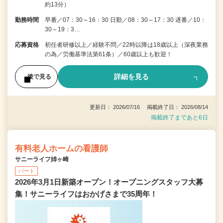
約13分）
勤務時間
早番／07：30～16：30 日勤／08：30～17：30 遅番／10：
30～19：3…
応募資格
初任者研修以上／経験不問／22時以降は18歳以上（深夜業務
の為／労働基準法第61条）／60歳以上も歓迎！
詳細を見る
後で見る
更新日： 2026/07/16 掲載終了日： 2026/08/14
掲載終了まであと6日
有料老人ホームの看護師
サニーライフ姉ヶ崎
パート
2026年3月1日新築オープン！オープニングスタッフ大募
集！サニーライフはおかげさまで35周年！