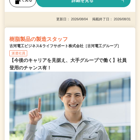
詳細を見る
後で見る
更新日： 2026/08/04 掲載終了日： 2026/08/31
樹脂製品の製造スタッフ
古河電工ビジネス&ライフサポート株式会社［古河電工グループ］
派遣社員
【今後のキャリアを見据え、大手グループで働く】社員
登用のチャンス有！