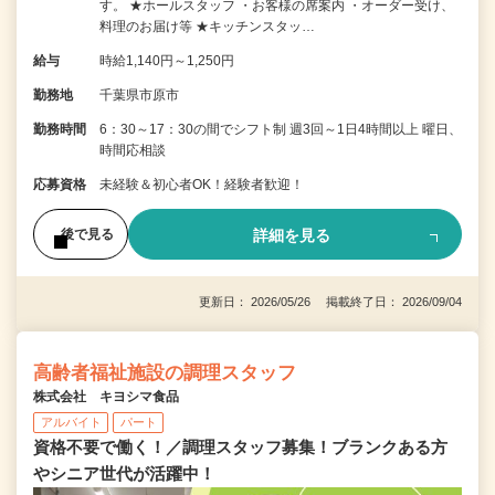
す。 ★ホールスタッフ ・お客様の席案内 ・オーダー受け、
料理のお届け等 ★キッチンスタッ…
給与
時給1,140円～1,250円
勤務地
千葉県市原市
勤務時間
6：30～17：30の間でシフト制 週3回～1日4時間以上 曜日、
時間応相談
応募資格
未経験＆初心者OK！経験者歓迎！
詳細を見る
後で見る
更新日： 2026/05/26 掲載終了日： 2026/09/04
高齢者福祉施設の調理スタッフ
株式会社 キヨシマ食品
アルバイト
パート
資格不要で働く！／調理スタッフ募集！ブランクある方
やシニア世代が活躍中！