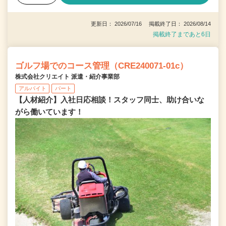
更新日： 2026/07/16 掲載終了日： 2026/08/14
掲載終了まであと6日
ゴルフ場でのコース管理（CRE240071-01c）
株式会社クリエイト 派遣・紹介事業部
アルバイト
パート
【人材紹介】入社日応相談！スタッフ同士、助け合いな
がら働いています！