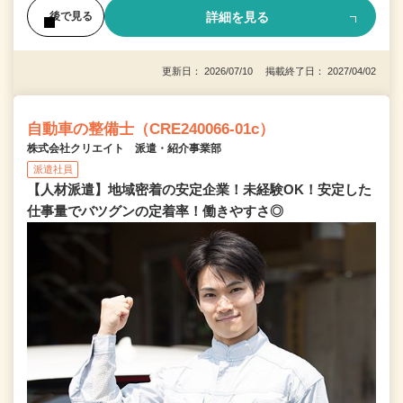
詳細を見る
後で見る
更新日： 2026/07/10 掲載終了日： 2027/04/02
自動車の整備士（CRE240066-01c）
株式会社クリエイト 派遣・紹介事業部
派遣社員
【人材派遣】地域密着の安定企業！未経験OK！安定した
仕事量でバツグンの定着率！働きやすさ◎