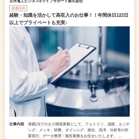
古河電工ビジネス&ライフサポート株式会社
派遣社員
経験・知識を活かして高収入のお仕事！！年間休日122日
以上でプライベートも充実♪
仕事内容
薄膜LNプロセス開発業務として、フォトリソ、成膜、エッチ
ング、メッキ、研磨、ダイシング、接合、洗浄、分析等の作
業実行、データ整理・報告業務をお任せいたします。 …