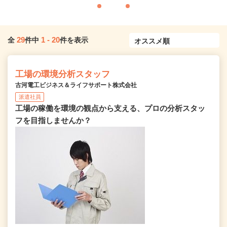
29
1
-
20
全
件中
件を表示
工場の環境分析スタッフ
古河電工ビジネス＆ライフサポート株式会社
派遣社員
工場の稼働を環境の観点から支える、プロの分析スタッ
フを目指しませんか？