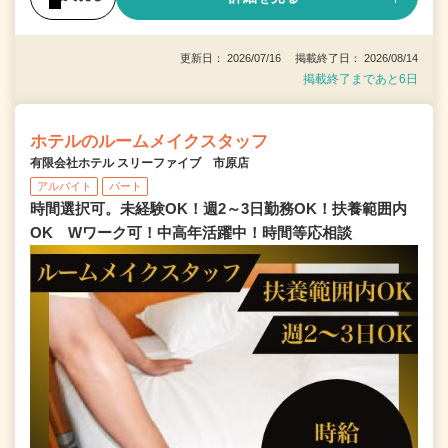
更新日： 2026/07/16 掲載終了日： 2026/08/14
掲載終了まであと6日
ホテルのルームメイクスタッフ
有限会社ホテル スリーファイブ 市原店
アルバイト
パート
時間選択可。未経験OK！週2～3日勤務OK！扶養範囲内
OK Wワーク可！中高年活躍中！時間等応相談