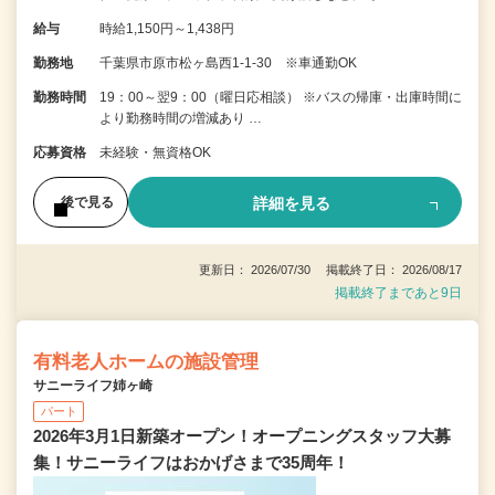
給与
時給1,150円～1,438円
勤務地
千葉県市原市松ヶ島西1-1-30 ※車通勤OK
勤務時間
19：00～翌9：00（曜日応相談） ※バスの帰庫・出庫時間に
より勤務時間の増減あり …
応募資格
未経験・無資格OK
詳細を見る
後で見る
更新日： 2026/07/30 掲載終了日： 2026/08/17
掲載終了まであと9日
有料老人ホームの施設管理
サニーライフ姉ヶ崎
パート
2026年3月1日新築オープン！オープニングスタッフ大募
集！サニーライフはおかげさまで35周年！