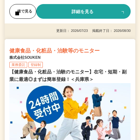
詳細を見る
後で見る
更新日： 2026/07/23 掲載終了日： 2026/08/30
健康食品・化粧品・治験等のモニター
株式会社SOUKEN
業務委託
登録制
【健康食品・化粧品・治験のモニター】在宅・短期・副
業に最適◎まずは簡単登録！＜兵庫県＞