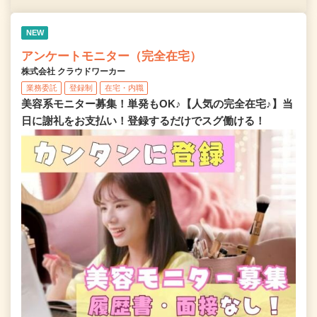
NEW
アンケートモニター（完全在宅）
株式会社 クラウドワーカー
業務委託
登録制
在宅・内職
美容系モニター募集！単発もOK♪【人気の完全在宅♪】当
日に謝礼をお支払い！登録するだけでスグ働ける！