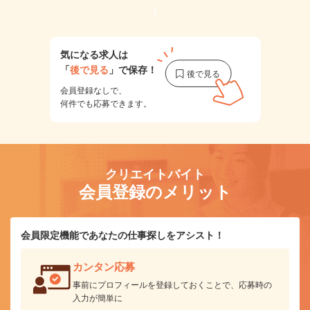
1
気になる求人は
「
後で見る
」で保存！
会員登録なしで、
何件でも応募できます。
クリエイトバイト
会員登録のメリット
会員限定機能であなたの仕事探しをアシスト！
カンタン応募
事前にプロフィールを登録しておくことで、応募時の
入力が簡単に