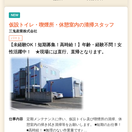
NEW
仮設トイレ・喫煙所・休憩室内の清掃スタッフ
三鬼産業株式会社
パート
【未経験OK！短期募集！高時給！】年齢・経験不問！女
性活躍中！ ★現場には直行、直帰となります。
仕事内容
定期メンテナンスに伴い、仮設トイレ及び喫煙所の清掃、休
憩室内の掃き拭き清掃等をお願いします。 ■短期のお仕事！
■高時給！ ■無理のない作業量です♪ …