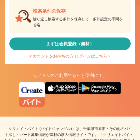
検索条件の保存
繰り返し検索する条件を保存して、条件設定の手間を
省略
まずは会員登録（無料）
アカウントをお持ちの方 ログインはこちら＞
＼アプリのご利用でもっと便利に！／
アプリ版ダウンロードはこちらから
「クリエイトバイト (バイトジャングル)」は、千葉県市原市・その他のバイ
ト探し・パート募集情報が満載の求人情報サイトです。 「クリエイトバイト