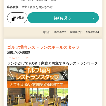
応募資格
保育士資格をお持ちの方
詳細を見る
後で見る
更新日： 2026/07/31 掲載終了日： 2026/09/04
ゴルフ場内レストランのホールスタッフ
加茂ゴルフ倶楽部
アルバイト
パート
ランチだけでもOK！家庭と両立できるレストランワーク