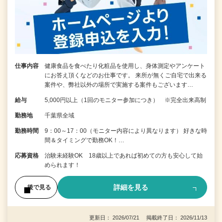
仕事内容
健康食品を食べたり化粧品を使用し、身体測定やアンケート
にお答え頂くなどのお仕事です。 来所が無くご自宅で出来る
案件や、弊社以外の場所で実施する案件もございます…
給与
5,000円以上（1回のモニター参加につき） ※完全出来高制
勤務地
千葉県全域
勤務時間
9：00～17：00（モニター内容により異なります） 好きな時
間＆タイミングで勤務OK！…
応募資格
治験未経験OK 18歳以上であれば初めての方も安心して始
められます！
詳細を見る
後で見る
更新日： 2026/07/21 掲載終了日： 2026/11/13