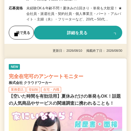
応募資格
未経験OK＆年齢不問！夏休みの1回きり・単発も大歓迎！ ★
会社員・派遣社員・契約社員・個人事業主・パート・アルバ
イト・主婦（夫）・フリーターなど、20代～50代…
詳細を見る
後で見る
更新日： 2026/08/10 掲載終了日： 2026/08/30
NEW
完全在宅可のアンケートモニター
株式会社 クラウドワーカー
業務委託
登録制
在宅・内職
【空いた時間を有効活用】夏休みだけの単発もOK！話題
の人気商品やサービスの関連調査に携われることも！