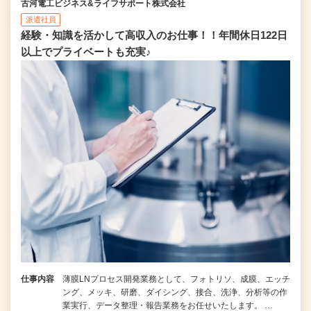
古河電工ビジネス&ライフサポート株式会社
派遣社員
経験・知識を活かして高収入のお仕事！！年間休日122日
以上でプライベートも充実♪
仕事内容
薄膜LNプロセス開発業務として、フォトリソ、成膜、エッチ
ング、メッキ、研磨、ダイシング、接合、洗浄、分析等の作
業実行、データ整理・報告業務をお任せいたします。 …