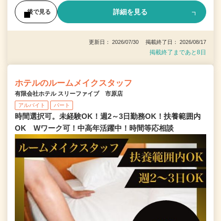
詳細を見る
後で見る
更新日： 2026/07/30 掲載終了日： 2026/08/17
掲載終了まであと8日
ホテルのルームメイクスタッフ
有限会社ホテル スリーファイブ 市原店
アルバイト
パート
時間選択可。未経験OK！週2～3日勤務OK！扶養範囲内
OK Wワーク可！中高年活躍中！時間等応相談