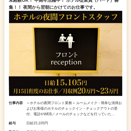
未経験OK！ 中高年活躍中！ ホテル従業員（パート）募
集！！ 夜間から翌朝にかけてのお仕事です。
仕事内容
＜ホテルの夜間フロント業務＞ ルームメイク・簡単な清掃お
よびお客様のホテルのチェックイン・チェックアウトの受
付、電話やWEB／メールのチェックなどを行っていた…
給与
日給15,105円