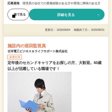
応募資格
環境系の会社での業務経験がある方や環境に興味のある方
詳細を見る
後で見る
更新日： 2026/08/04 掲載終了日： 2026/08/31
施設内の巡回監視員
古河電工ビジネス＆ライフサポート株式会社
派遣社員
定年後のセカンドキャリアをお探しの方、大歓迎。60歳
以上が活躍している職場です！