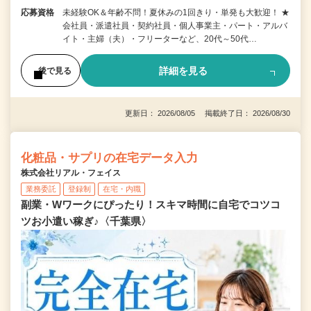
応募資格
未経験OK＆年齢不問！夏休みの1回きり・単発も大歓迎！ ★
会社員・派遣社員・契約社員・個人事業主・パート・アルバ
イト・主婦（夫）・フリーターなど、20代～50代…
詳細を見る
後で見る
更新日： 2026/08/05 掲載終了日： 2026/08/30
化粧品・サプリの在宅データ入力
株式会社リアル・フェイス
業務委託
登録制
在宅・内職
副業・Wワークにぴったり！スキマ時間に自宅でコツコ
ツお小遣い稼ぎ♪〈千葉県〉