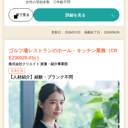
女性の登録多数 ◎年齢不問
詳細を見る
後で見る
更新日： 2026/07/23 掲載終了日： 2026/08/30
ゴルフ場レストランのホール・キッチン業務（CR
E230020-01c）
株式会社クリエイト 派遣・紹介事業部
派遣社員
【人材紹介】経験・ブランク不問