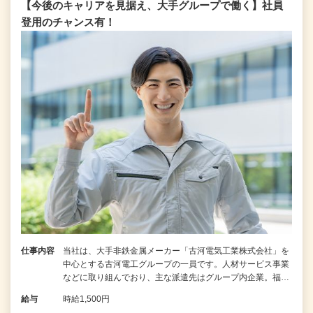
【今後のキャリアを見据え、大手グループで働く】社員
登用のチャンス有！
仕事内容
当社は、大手非鉄金属メーカー「古河電気工業株式会社」を
中心とする古河電工グループの一員です。人材サービス事業
などに取り組んでおり、主な派遣先はグループ内企業。福…
給与
時給1,500円