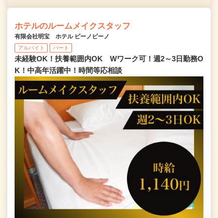
ホテルのルームメイクスタッフ
有限会社明宝 ホテル ビーノビーノ
アルバイト
パート
未経験OK！扶養範囲内OK Wワーク可！週2～3日勤務O
K！中高年活躍中！時間等応相談