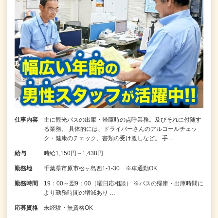
仕事内容
主に観光バスの出庫・帰庫時の点呼業務。及びそれに付随す
る業務。 具体的には、ドライバーさんのアルコールチェッ
ク・健康のチェック、書類の受け渡しなど。 手…
給与
時給1,150円～1,438円
勤務地
千葉県市原市松ヶ島西1-1-30 ※車通勤OK
勤務時間
19：00～翌9：00（曜日応相談） ※バスの帰庫・出庫時間に
より勤務時間の増減あり …
応募資格
未経験・無資格OK