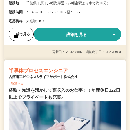
勤務地
千葉県市原市八幡海岸通（八幡宿駅より車で約10分）
勤務時間
7：45～16：30 23：10～翌7：55
応募資格
未経験OK！
詳細を見る
後で見る
更新日： 2026/08/04 掲載終了日： 2026/08/31
半導体プロセスエンジニア
古河電工ビジネス&ライフサポート株式会社
派遣社員
経験・知識を活かして高収入のお仕事！！年間休日122日
以上でプライベートも充実♪