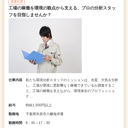
派遣社員
工場の稼働を環境の観点から支える、プロの分析スタッ
フを目指しませんか？
仕事内容
私たち環境分析スタッフのミッションは、水質、大気を分析
し、工場が環境に悪影響なく稼働できているか調査するこ
と。工場の稼働を支えながら、環境保全のプロフェッショ
ナ…
給与
時給1,500円以上
勤務地
千葉県市原市八幡海岸通
勤務時間
8：45～17：30