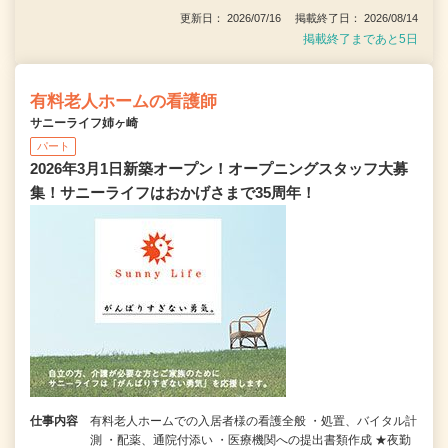
更新日： 2026/07/16 掲載終了日： 2026/08/14
掲載終了まであと5日
有料老人ホームの看護師
サニーライフ姉ヶ崎
パート
2026年3月1日新築オープン！オープニングスタッフ大募
集！サニーライフはおかげさまで35周年！
仕事内容
有料老人ホームでの入居者様の看護全般 ・処置、バイタル計
測 ・配薬、通院付添い ・医療機関への提出書類作成 ★夜勤