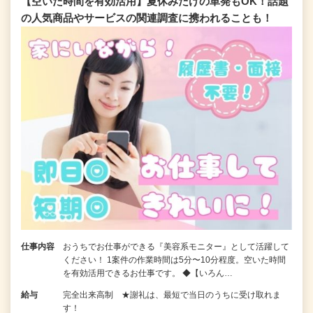
【空いた時間を有効活用】夏休みだけの単発もOK！話題
の人気商品やサービスの関連調査に携われることも！
仕事内容
おうちでお仕事ができる『美容系モニター』として活躍して
ください！ 1案件の作業時間は5分〜10分程度。空いた時間
を有効活用できるお仕事です。 ◆【いろん…
給与
完全出来高制 ★謝礼は、最短で当日のうちに受け取れま
す！