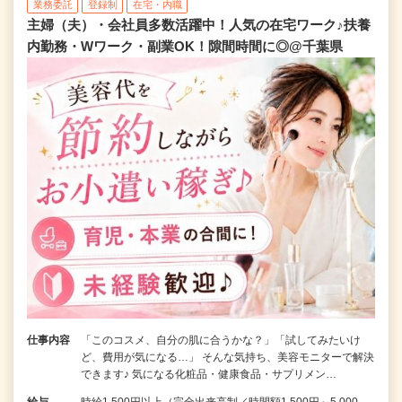
業務委託
登録制
在宅・内職
主婦（夫）・会社員多数活躍中！人気の在宅ワーク♪扶養
内勤務・Wワーク・副業OK！隙間時間に◎@千葉県
仕事内容
「このコスメ、自分の肌に合うかな？」「試してみたいけ
ど、費用が気になる…」 そんな気持ち、美容モニターで解決
できます♪ 気になる化粧品・健康食品・サプリメン…