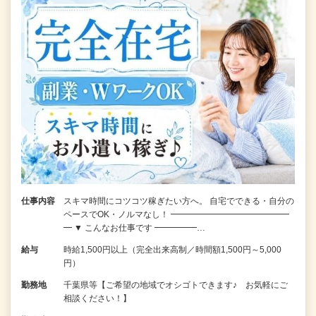
仕事内容
スキマ時間にコツコツ稼ぎたい方へ。 自宅でできる・自分の
ペースでOK・ノルマなし！ ━━━━━━━━━━━━━━
━ ▼ こんなお仕事です ━━━━━…
給与
時給1,500円以上（完全出来高制／時間額1,500円～5,000
円）
勤務地
千葉県等【ご希望の地域でオシゴトできます♪ お気軽にご
相談ください！】