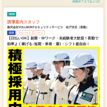
掲載終了まであと1日
NEW
誘導案内スタッフ
株式会社VOLLMONTセキュリティサービス 松戸支社（夜勤）
注目
アルバイト
パート
【日払いOK】副業・Wワーク・未経験者大歓迎！夜勤で
効率よく稼げる♪短期・単発・週1・シフト超自由！