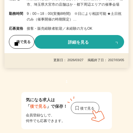
市、埼玉県大宮市の店舗ほか・都下周辺エリアの催事会場
勤務時間
9：00～18：00(実働8時間) ※日により相談可能 ★土日祝
のみ（催事開催の時期限定）…
応募資格
接客・販売経験者歓迎／未経験の方もOK
詳細を見る
後で見る
更新日： 2026/03/27 掲載終了日： 2027/03/05
1
気になる求人は
「
後で見る
」で保存！
会員登録なしで、
何件でも応募できます。