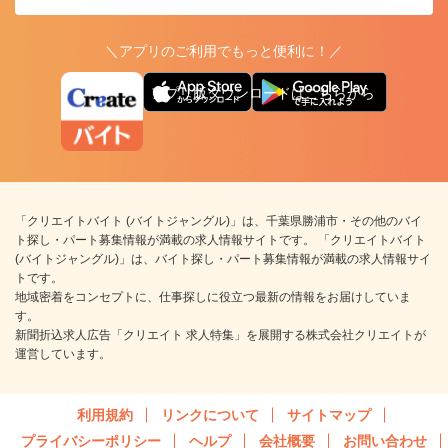
＼アプリのご利用でもっと便利に！／
アプリ版ダウンロードはこちらから
「クリエイトバイト (バイトジャングル)」は、千葉県勝浦市・その他のバイ
ト探し・パート募集情報が満載の求人情報サイトです。 「クリエイトバイト
(バイトジャングル)」は、バイト探し・パート募集情報が満載の求人情報サイ
トです。
地域密着をコンセプトに、仕事探しに役立つ最新の情報をお届けしていま
す。
新聞折込求人広告「クリエイト 求人特集」を展開する株式会社クリエイトが
運営しています。
利用規約
リンクについて
サイトマップ
プライバシーポリシー
ヘルプ
会社概要
お問い合わせ