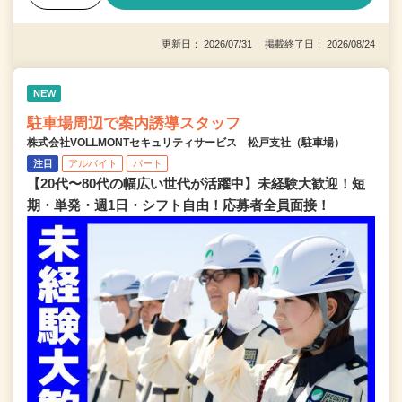
更新日： 2026/07/31 掲載終了日： 2026/08/24
NEW
駐車場周辺で案内誘導スタッフ
株式会社VOLLMONTセキュリティサービス 松戸支社（駐車場）
注目
アルバイト
パート
【20代〜80代の幅広い世代が活躍中】未経験大歓迎！短
期・単発・週1日・シフト自由！応募者全員面接！