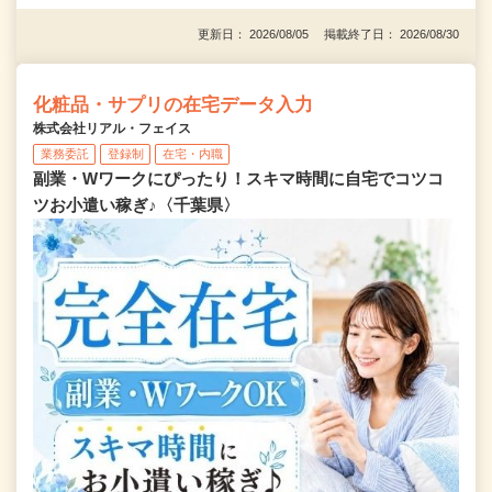
更新日： 2026/08/05 掲載終了日： 2026/08/30
化粧品・サプリの在宅データ入力
株式会社リアル・フェイス
業務委託
登録制
在宅・内職
副業・Wワークにぴったり！スキマ時間に自宅でコツコ
ツお小遣い稼ぎ♪〈千葉県〉