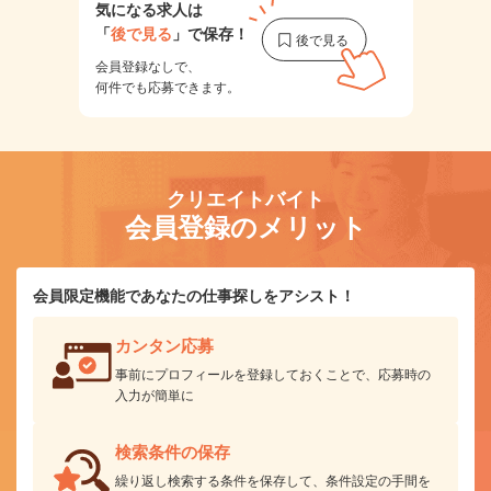
気になる求人は
「
後で見る
」で保存！
会員登録なしで、
何件でも応募できます。
クリエイトバイト
会員登録のメリット
会員限定機能であなたの仕事探しをアシスト！
カンタン応募
事前にプロフィールを登録しておくことで、応募時の
入力が簡単に
検索条件の保存
繰り返し検索する条件を保存して、条件設定の手間を