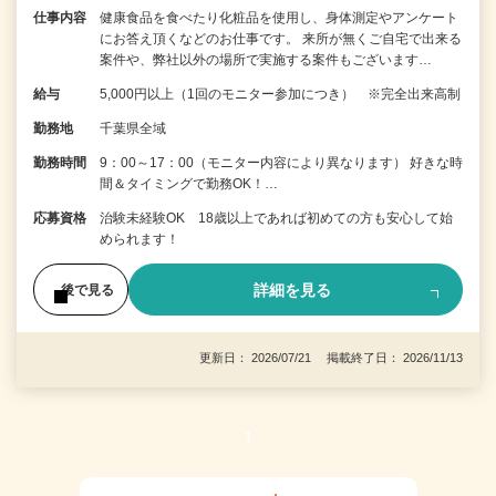
仕事内容
健康食品を食べたり化粧品を使用し、身体測定やアンケート
にお答え頂くなどのお仕事です。 来所が無くご自宅で出来る
案件や、弊社以外の場所で実施する案件もございます…
給与
5,000円以上（1回のモニター参加につき） ※完全出来高制
勤務地
千葉県全域
勤務時間
9：00～17：00（モニター内容により異なります） 好きな時
間＆タイミングで勤務OK！…
応募資格
治験未経験OK 18歳以上であれば初めての方も安心して始
められます！
詳細を見る
後で見る
更新日： 2026/07/21 掲載終了日： 2026/11/13
1