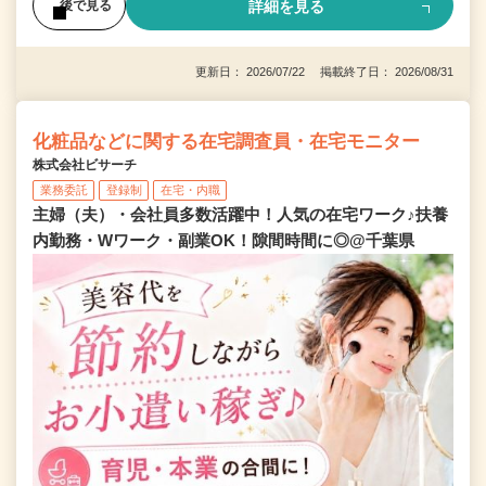
詳細を見る
後で見る
更新日： 2026/07/22 掲載終了日： 2026/08/31
化粧品などに関する在宅調査員・在宅モニター
株式会社ビサーチ
業務委託
登録制
在宅・内職
主婦（夫）・会社員多数活躍中！人気の在宅ワーク♪扶養
内勤務・Wワーク・副業OK！隙間時間に◎@千葉県