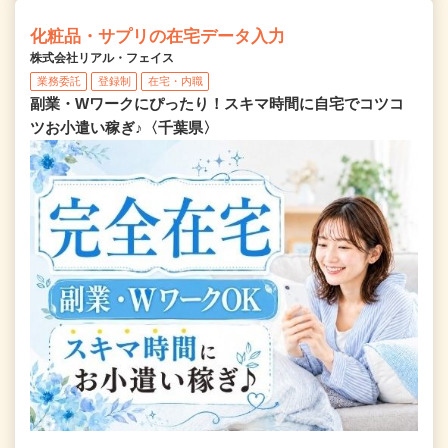
化粧品・サプリの在宅データ入力
株式会社リアル・フェイス
業務委託
登録制
在宅・内職
副業・Wワークにぴったり！スキマ時間に自宅でコツコ
ツお小遣い稼ぎ♪〈千葉県〉