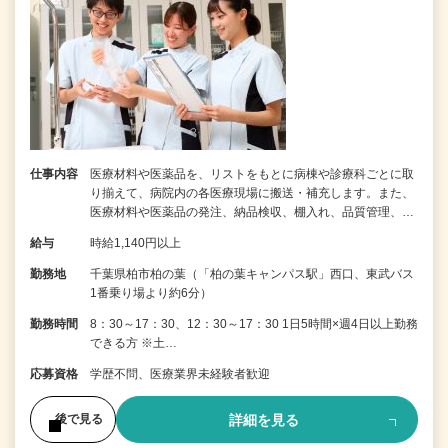
仕事内容
医療材料や医薬品を、リストをもとに病棟や診療科ごとに取
り揃えて、病院内の各医療現場に搬送・補充します。また、
医療材料や医薬品の発注、納品検収、棚入れ、品質管理、…
給与
時給1,140円以上
勤務地
千葉県柏市柏の葉（「柏の葉キャンパス駅」西口、東武バス
1番乗り場より約6分）
勤務時間
8：30～17：30、12：30～17：30 1日5時間×週4日以上勤務
できる方 ※土…
応募資格
学歴不問、医療業界未経験者歓迎
詳細を見る
後で見る