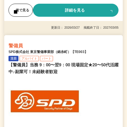
詳細を見る
後で見る
更新日： 2026/03/27 掲載終了日： 2027/03/05
警備員
SPD株式会社 東京警備事業部（錦糸町）【TE003】
注目
アルバイト
パート
【警備員】当務 9：00〜翌9：00 現場固定★20〜50代活躍
中♪副業可！未経験者歓迎