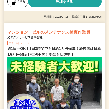
詳細を見る
後で見る
更新日： 2026/07/15 掲載終了日： 2026/08/26
マンション・ビルのメンテナンス検査作業員
光テクノサービス合同会社
アルバイト
パート
週1日～OK！1日3時間でも日給1万円保障！経験者は日給
1.5万円保障！性別不問！学生も活躍中！