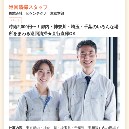
巡回清掃スタッフ
株式会社 ビケンテクノ 東京本部
パート
時給2,000円〜！都内・神奈川・埼玉・千葉のいろんな場
所をまわる巡回清掃★直行直帰OK
仕事内容
東京都内・神奈川県・埼玉県・千葉県（要相談）内の現場で