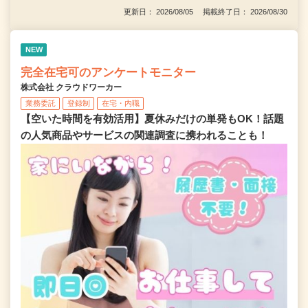
更新日： 2026/08/05 掲載終了日： 2026/08/30
NEW
完全在宅可のアンケートモニター
株式会社 クラウドワーカー
業務委託
登録制
在宅・内職
【空いた時間を有効活用】夏休みだけの単発もOK！話題
の人気商品やサービスの関連調査に携われることも！