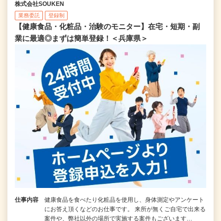
株式会社SOUKEN
業務委託
登録制
【健康食品・化粧品・治験のモニター】在宅・短期・副
業に最適◎まずは簡単登録！＜兵庫県＞
仕事内容
健康食品を食べたり化粧品を使用し、身体測定やアンケート
にお答え頂くなどのお仕事です。 来所が無くご自宅で出来る
案件や、弊社以外の場所で実施する案件もございます…