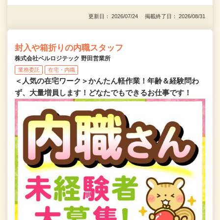
更新日： 2026/07/24 掲載終了日： 2026/08/31
封入や箱折りの内職スタッフ
株式会社ベルロジテック 野田営業所
業務委託
在宅・内職
＜人気の在宅ワーク＞かんたん軽作業！年齢＆経験問わ
ず、大量増員します！どなたでもできるお仕事です！