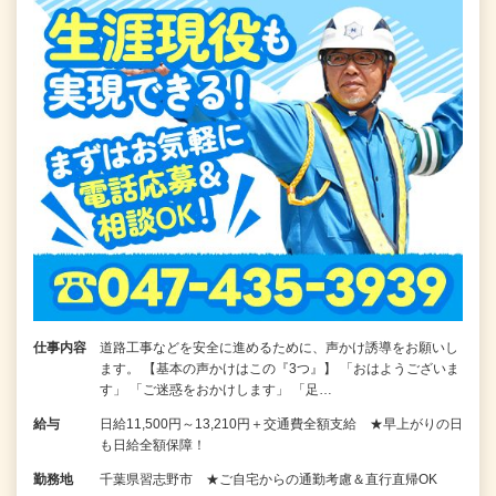
仕事内容
道路工事などを安全に進めるために、声かけ誘導をお願いし
ます。 【基本の声かけはこの『3つ』】 「おはようございま
す」 「ご迷惑をおかけします」 「足…
給与
日給11,500円～13,210円＋交通費全額支給 ★早上がりの日
も日給全額保障！
勤務地
千葉県習志野市 ★ご自宅からの通勤考慮＆直行直帰OK