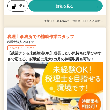
詳細を見る
後で見る
更新日： 2026/07/22 掲載終了日： 2026/08/31
税理士事務所での補助作業スタッフ
税理士法人フロイデ
アルバイト
パート
【残業ナシ＆未経験者OK】成長したい気持ちに学びやす
さで応える。試験前に最大1カ月の休暇取得も可能！