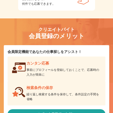
何件でも応募できます。
クリエイトバイト
会員登録のメリット
会員限定機能であなたの仕事探しをアシスト！
カンタン応募
事前にプロフィールを登録しておくことで、応募時の
入力が簡単に
検索条件の保存
繰り返し検索する条件を保存して、条件設定の手間を
省略