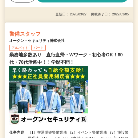
更新日： 2026/03/27 掲載終了日： 2027/03/05
警備スタッフ
オークン・セキュリティ株式会社
アルバイト
パート
勤務地多数あり 直行直帰・Wワーク・初心者OK！60
代・70代活躍中！！学歴不問！
仕事内容
（1）交通誘導警備業務 （2）イベント警備業務 （3）施設警