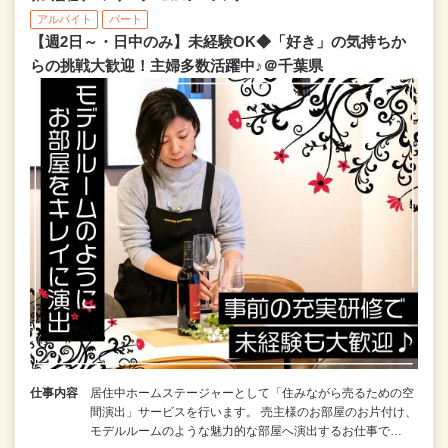
アルバイト
パート
【週2日～・日中のみ】未経験OK◆「好き」の気持ちか
らの挑戦大歓迎！主婦多数活躍中♪＠千葉県
仕事内容
居住中ホームステージャーとして「住みながら売るための空
間演出」サービスを行います。 売主様のお部屋のお片付け、
モデルルームのような魅力的な部屋へ演出するお仕事で…