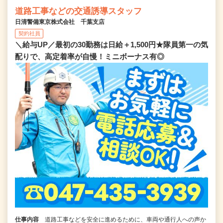
道路工事などの交通誘導スタッフ
日清警備東京株式会社 千葉支店
契約社員
＼給与UP／最初の30勤務は日給＋1,500円★隊員第一の気
配りで、高定着率が自慢！ミニボーナス有◎
仕事内容
道路工事などを安全に進めるために、車両や通行人への声か