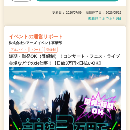
更新日： 2026/07/09 掲載終了日： 2026/08/15
掲載終了まであと9日
イベントの運営サポート
株式会社シアーズ イベント事業部
アルバイト
パート
登録制
短期・単発OK（登録制）！コンサート・フェス・ライブ
会場などでのお仕事！【日給3万円×日払いOK】