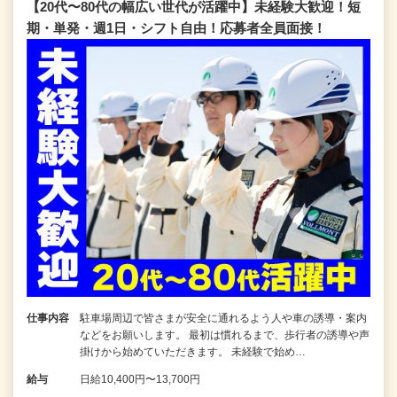
【20代〜80代の幅広い世代が活躍中】未経験大歓迎！短
期・単発・週1日・シフト自由！応募者全員面接！
仕事内容
駐車場周辺で皆さまが安全に通れるよう人や車の誘導・案内
などをお願いします。 最初は慣れるまで、歩行者の誘導や声
掛けから始めていただきます。 未経験で始め…
給与
日給10,400円〜13,700円