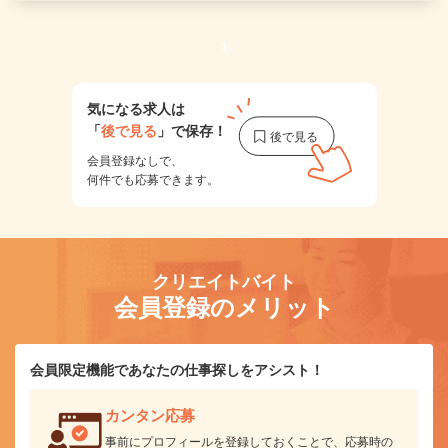
1
気になる求人は
「
後で見る
」で保存！
会員登録なしで、
何件でも応募できます。
クリエイトバイト
会員登録のメリット
会員限定機能であなたの仕事探しをアシスト！
カンタン応募
事前にプロフィールを登録しておくことで、応募時の