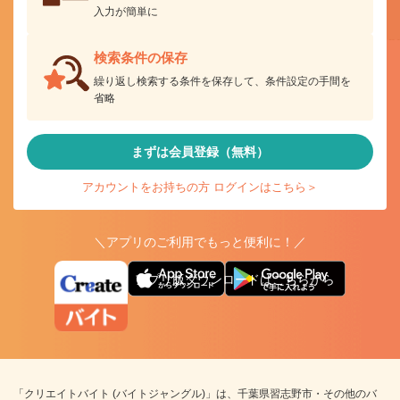
入力が簡単に
検索条件の保存
繰り返し検索する条件を保存して、条件設定の手間を
省略
まずは会員登録（無料）
アカウントをお持ちの方 ログインはこちら＞
＼アプリのご利用でもっと便利に！／
アプリ版ダウンロードはこちらから
「クリエイトバイト (バイトジャングル)」は、千葉県習志野市・その他のバ