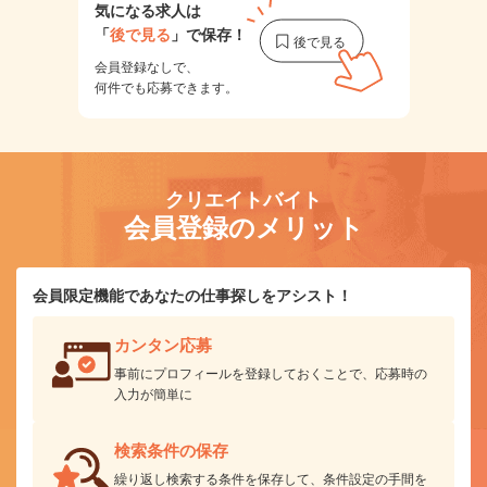
気になる求人は
「
後で見る
」で保存！
会員登録なしで、
何件でも応募できます。
クリエイトバイト
会員登録のメリット
会員限定機能であなたの仕事探しをアシスト！
カンタン応募
事前にプロフィールを登録しておくことで、応募時の
入力が簡単に
検索条件の保存
繰り返し検索する条件を保存して、条件設定の手間を