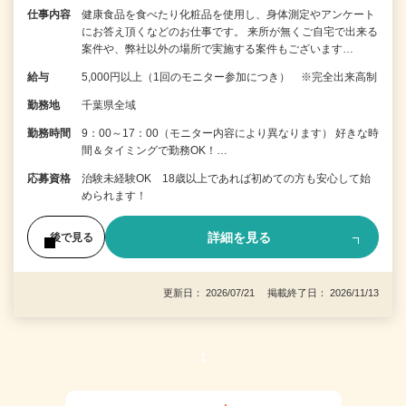
仕事内容
健康食品を食べたり化粧品を使用し、身体測定やアンケート
にお答え頂くなどのお仕事です。 来所が無くご自宅で出来る
案件や、弊社以外の場所で実施する案件もございます…
給与
5,000円以上（1回のモニター参加につき） ※完全出来高制
勤務地
千葉県全域
勤務時間
9：00～17：00（モニター内容により異なります） 好きな時
間＆タイミングで勤務OK！…
応募資格
治験未経験OK 18歳以上であれば初めての方も安心して始
められます！
詳細を見る
後で見る
更新日： 2026/07/21 掲載終了日： 2026/11/13
1