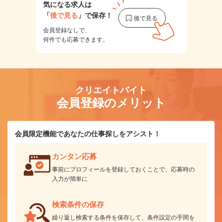
気になる求人は
「
後で見る
」で保存！
会員登録なしで、
何件でも応募できます。
クリエイトバイト
会員登録のメリット
会員限定機能であなたの仕事探しをアシスト！
カンタン応募
事前にプロフィールを登録しておくことで、応募時の
入力が簡単に
検索条件の保存
繰り返し検索する条件を保存して、条件設定の手間を