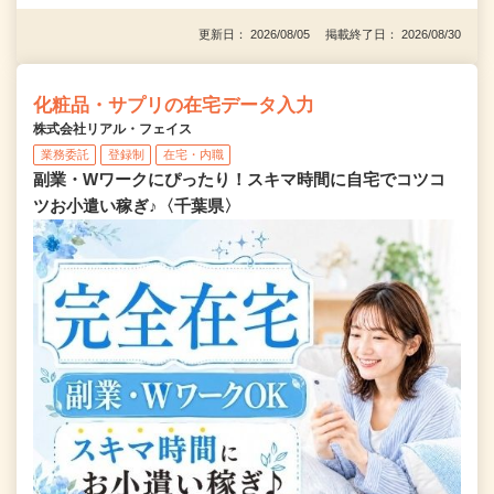
更新日： 2026/08/05 掲載終了日： 2026/08/30
化粧品・サプリの在宅データ入力
株式会社リアル・フェイス
業務委託
登録制
在宅・内職
副業・Wワークにぴったり！スキマ時間に自宅でコツコ
ツお小遣い稼ぎ♪〈千葉県〉