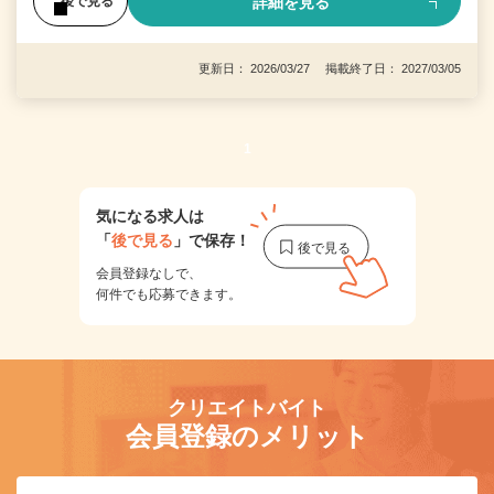
詳細を見る
後で見る
更新日： 2026/03/27 掲載終了日： 2027/03/05
1
気になる求人は
「
後で見る
」で保存！
会員登録なしで、
何件でも応募できます。
クリエイトバイト
会員登録のメリット