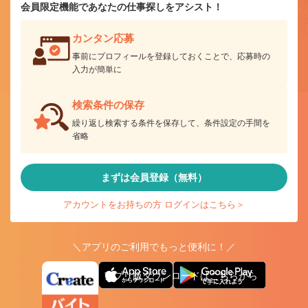
会員限定機能であなたの仕事探しをアシスト！
カンタン応募
事前にプロフィールを登録しておくことで、応募時の
入力が簡単に
検索条件の保存
繰り返し検索する条件を保存して、条件設定の手間を
省略
まずは会員登録（無料）
アカウントをお持ちの方 ログインはこちら＞
＼アプリのご利用でもっと便利に！／
アプリ版ダウンロードはこちらから