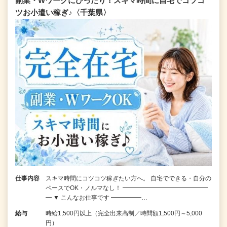
副業・Wワークにぴったり！スキマ時間に自宅でコツコ
ツお小遣い稼ぎ♪〈千葉県〉
仕事内容
スキマ時間にコツコツ稼ぎたい方へ。 自宅でできる・自分の
ペースでOK・ノルマなし！ ━━━━━━━━━━━━━━
━ ▼ こんなお仕事です ━━━━━…
給与
時給1,500円以上（完全出来高制／時間額1,500円～5,000
円）