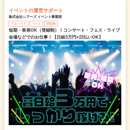
イベントの運営サポート
株式会社シアーズ イベント事業部
アルバイト
パート
登録制
短期・単発OK（登録制）！コンサート・フェス・ライブ
会場などでのお仕事！【日給3万円×日払いOK】