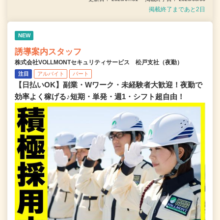
掲載終了まであと2日
NEW
誘導案内スタッフ
株式会社VOLLMONTセキュリティサービス 松戸支社（夜勤）
注目
アルバイト
パート
【日払いOK】副業・Wワーク・未経験者大歓迎！夜勤で
効率よく稼げる♪短期・単発・週1・シフト超自由！