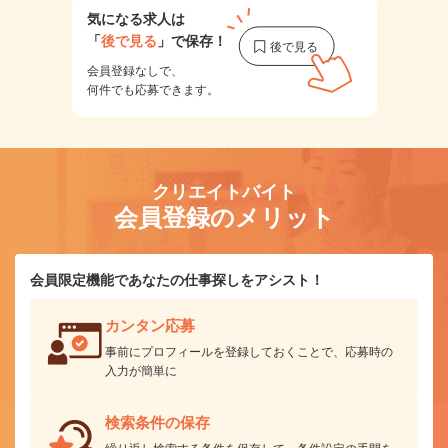
気になる求人は
「
後で見る
」で保存！
会員登録なしで、
何件でも応募できます。
クリエイトバイト
会員登録のメリット
会員限定機能であなたの仕事探しをアシスト！
カンタン応募
事前にプロフィールを登録しておくことで、応募時の
入力が簡単に
検索条件の保存