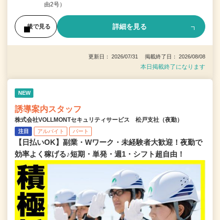
由2号）
詳細を見る
後で見る
更新日： 2026/07/31 掲載終了日： 2026/08/08
本日掲載終了になります
NEW
誘導案内スタッフ
株式会社VOLLMONTセキュリティサービス 松戸支社（夜勤）
注目
アルバイト
パート
【日払いOK】副業・Wワーク・未経験者大歓迎！夜勤で
効率よく稼げる♪短期・単発・週1・シフト超自由！