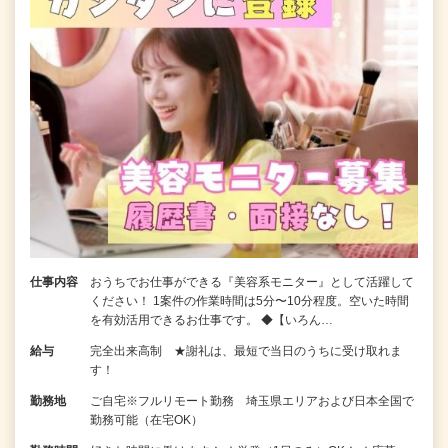
仕事内容
おうちでお仕事ができる『美容系モニター』として活躍して
ください！ 1案件の作業時間は5分〜10分程度。空いた時間
を有効活用できるお仕事です。 ◆【いろん…
給与
完全出来高制 ★謝礼は、最短で当日のうちに受け取れま
す！
勤務地
ご自宅※フルリモート勤務 埼玉県エリアおよび日本全国で
勤務可能（在宅OK）