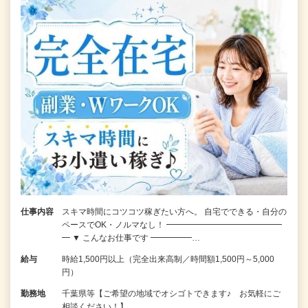
仕事内容
スキマ時間にコツコツ稼ぎたい方へ。 自宅でできる・自分の
ペースでOK・ノルマなし！ ━━━━━━━━━━━━━━
━ ▼ こんなお仕事です ━━━━━…
給与
時給1,500円以上（完全出来高制／時間額1,500円～5,000
円）
勤務地
千葉県等【ご希望の地域でオシゴトできます♪ お気軽にご
相談ください！】