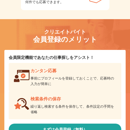
何件でも応募できます。
クリエイトバイト
会員登録のメリット
会員限定機能であなたの仕事探しをアシスト！
カンタン応募
事前にプロフィールを登録しておくことで、応募時の
入力が簡単に
検索条件の保存
繰り返し検索する条件を保存して、条件設定の手間を
省略
まずは会員登録（無料）