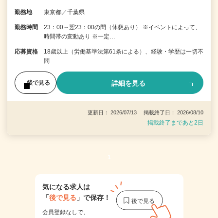
勤務地
東京都／千葉県
勤務時間
23：00～翌23：00の間（休憩あり） ※イベントによって、
時間帯の変動あり ※一定…
応募資格
18歳以上（労働基準法第61条による）、経験・学歴は一切不
問
詳細を見る
後で見る
更新日： 2026/07/13 掲載終了日： 2026/08/10
掲載終了まであと2日
1
気になる求人は
「
後で見る
」で保存！
会員登録なしで、