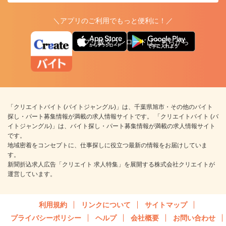
＼アプリのご利用でもっと便利に！／
アプリ版ダウンロードはこちらから
「クリエイトバイト (バイトジャングル)」は、千葉県旭市・その他のバイト
探し・パート募集情報が満載の求人情報サイトです。 「クリエイトバイト (バ
イトジャングル)」は、バイト探し・パート募集情報が満載の求人情報サイト
です。
地域密着をコンセプトに、仕事探しに役立つ最新の情報をお届けしていま
す。
新聞折込求人広告「クリエイト 求人特集」を展開する株式会社クリエイトが
運営しています。
利用規約
リンクについて
サイトマップ
プライバシーポリシー
ヘルプ
会社概要
お問い合わせ