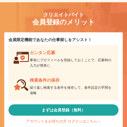
クリエイトバイト
会員登録のメリット
会員限定機能であなたの仕事探しをアシスト！
カンタン応募
事前にプロフィールを登録しておくことで、応募時の
入力が簡単に
検索条件の保存
繰り返し検索する条件を保存して、条件設定の手間を
省略
まずは会員登録（無料）
アカウントをお持ちの方 ログインはこちら＞