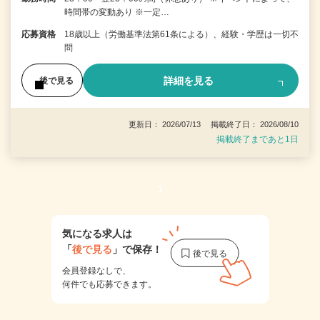
時間帯の変動あり ※一定…
応募資格
18歳以上（労働基準法第61条による）、経験・学歴は一切不
問
詳細を見る
後で見る
更新日： 2026/07/13 掲載終了日： 2026/08/10
掲載終了まであと1日
1
気になる求人は
「
後で見る
」で保存！
会員登録なしで、
何件でも応募できます。