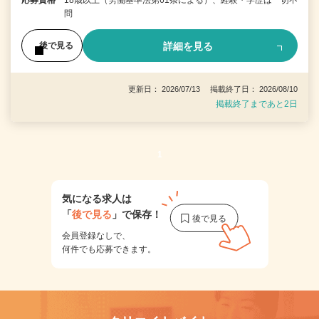
問
詳細を見る
後で見る
更新日： 2026/07/13 掲載終了日： 2026/08/10
掲載終了まであと2日
1
気になる求人は
「
後で見る
」で保存！
会員登録なしで、
何件でも応募できます。