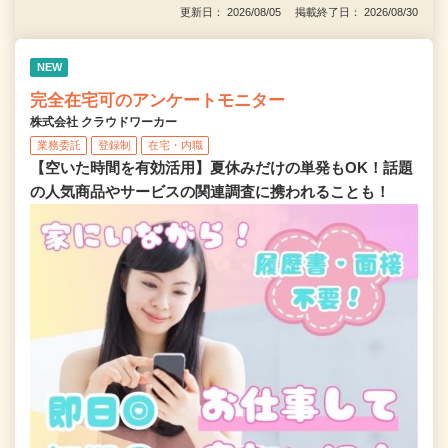
更新日： 2026/08/05 掲載終了日： 2026/08/30
NEW
完全在宅可のアンケートモニター
株式会社 クラウドワーカー
業務委託
登録制
在宅・内職
【空いた時間を有効活用】夏休みだけの単発もOK！話題
の人気商品やサービスの関連調査に携われることも！