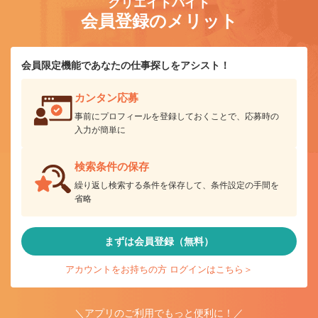
クリエイトバイト
会員登録のメリット
会員限定機能であなたの仕事探しをアシスト！
カンタン応募
事前にプロフィールを登録しておくことで、応募時の
入力が簡単に
検索条件の保存
繰り返し検索する条件を保存して、条件設定の手間を
省略
まずは会員登録（無料）
アカウントをお持ちの方 ログインはこちら＞
＼アプリのご利用でもっと便利に！／