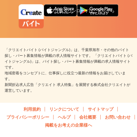
アプリ版ダウンロードはこちらから
「クリエイトバイト (バイトジャングル)」は、千葉県旭市・その他のバイト
探し・パート募集情報が満載の求人情報サイトです。 「クリエイトバイト (バ
イトジャングル)」は、バイト探し・パート募集情報が満載の求人情報サイト
です。
地域密着をコンセプトに、仕事探しに役立つ最新の情報をお届けしていま
す。
新聞折込求人広告「クリエイト 求人特集」を展開する株式会社クリエイトが
運営しています。
利用規約
リンクについて
サイトマップ
プライバシーポリシー
ヘルプ
会社概要
お問い合わせ
掲載をお考えの企業様へ