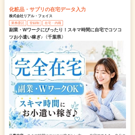
化粧品・サプリの在宅データ入力
株式会社リアル・フェイス
業務委託
登録制
在宅・内職
副業・Wワークにぴったり！スキマ時間に自宅でコツコ
ツお小遣い稼ぎ♪〈千葉県〉