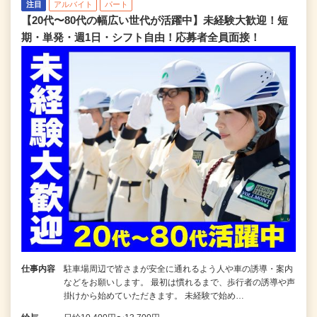
注目
アルバイト
パート
【20代〜80代の幅広い世代が活躍中】未経験大歓迎！短
期・単発・週1日・シフト自由！応募者全員面接！
仕事内容
駐車場周辺で皆さまが安全に通れるよう人や車の誘導・案内
などをお願いします。 最初は慣れるまで、歩行者の誘導や声
掛けから始めていただきます。 未経験で始め…