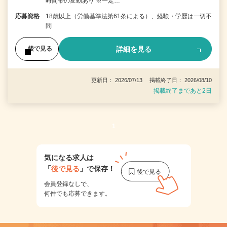
時間帯の変動あり ※一定…
応募資格
18歳以上（労働基準法第61条による）、経験・学歴は一切不
問
詳細を見る
後で見る
更新日： 2026/07/13 掲載終了日： 2026/08/10
掲載終了まであと2日
1
気になる求人は
「
後で見る
」で保存！
会員登録なしで、
何件でも応募できます。