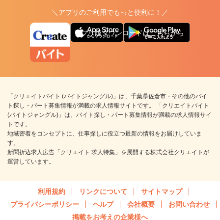
＼アプリのご利用でもっと便利に！／
アプリ版ダウンロードはこちらから
「クリエイトバイト (バイトジャングル)」は、千葉県佐倉市・その他のバイ
ト探し・パート募集情報が満載の求人情報サイトです。 「クリエイトバイト
(バイトジャングル)」は、バイト探し・パート募集情報が満載の求人情報サイ
トです。
地域密着をコンセプトに、仕事探しに役立つ最新の情報をお届けしていま
す。
新聞折込求人広告「クリエイト 求人特集」を展開する株式会社クリエイトが
運営しています。
利用規約
リンクについて
サイトマップ
プライバシーポリシー
ヘルプ
会社概要
お問い合わせ
掲載をお考えの企業様へ