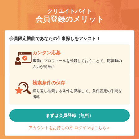
クリエイトバイト
会員登録のメリット
会員限定機能であなたの仕事探しをアシスト！
カンタン応募
事前にプロフィールを登録しておくことで、応募時の
入力が簡単に
検索条件の保存
繰り返し検索する条件を保存して、条件設定の手間を
省略
まずは会員登録（無料）
アカウントをお持ちの方 ログインはこちら＞