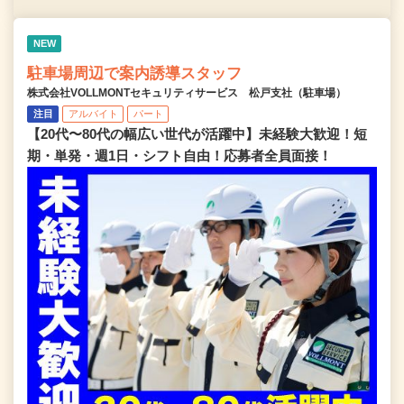
NEW
駐車場周辺で案内誘導スタッフ
株式会社VOLLMONTセキュリティサービス 松戸支社（駐車場）
注目
アルバイト
パート
【20代〜80代の幅広い世代が活躍中】未経験大歓迎！短
期・単発・週1日・シフト自由！応募者全員面接！