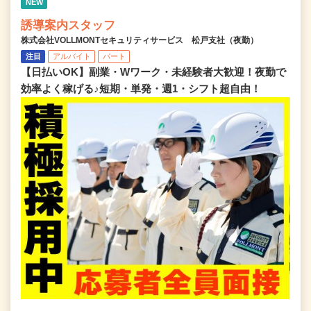
NEW
誘導案内スタッフ
株式会社VOLLMONTセキュリティサービス 松戸支社（夜勤）
注目
アルバイト
パート
【日払いOK】副業・Wワーク・未経験者大歓迎！夜勤で
効率よく稼げる♪短期・単発・週1・シフト超自由！