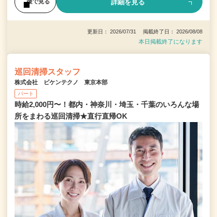
詳細を見る
後で見る
更新日： 2026/07/31 掲載終了日： 2026/08/08
本日掲載終了になります
巡回清掃スタッフ
株式会社 ビケンテクノ 東京本部
パート
時給2,000円〜！都内・神奈川・埼玉・千葉のいろんな場
所をまわる巡回清掃★直行直帰OK