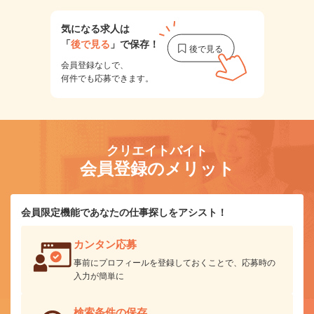
気になる求人は
「
後で見る
」で保存！
会員登録なしで、
何件でも応募できます。
クリエイトバイト
会員登録のメリット
会員限定機能であなたの仕事探しをアシスト！
カンタン応募
事前にプロフィールを登録しておくことで、応募時の
入力が簡単に
検索条件の保存