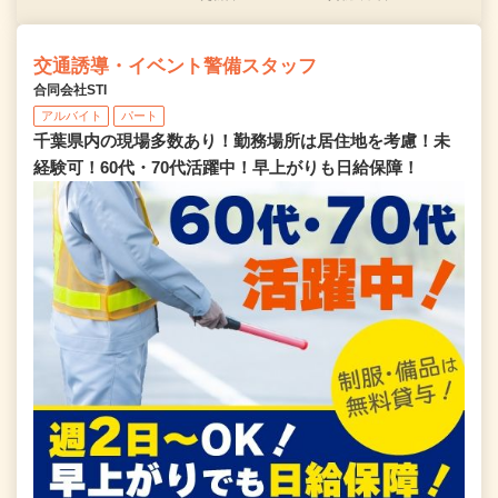
交通誘導・イベント警備スタッフ
合同会社STI
アルバイト
パート
千葉県内の現場多数あり！勤務場所は居住地を考慮！未
経験可！60代・70代活躍中！早上がりも日給保障！