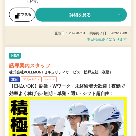
由2号）
詳細を見る
後で見る
更新日： 2026/07/31 掲載終了日： 2026/08/08
本日掲載終了になります
NEW
誘導案内スタッフ
株式会社VOLLMONTセキュリティサービス 松戸支社（夜勤）
注目
アルバイト
パート
【日払いOK】副業・Wワーク・未経験者大歓迎！夜勤で
効率よく稼げる♪短期・単発・週1・シフト超自由！