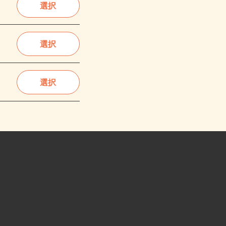
選択
選択
選択