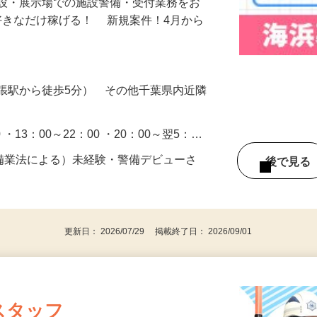
施設・展示場での施設警備・受付業務をお
好きなだけ稼げる！ 新規案件！4月から
張駅から徒歩5分） その他千葉県内近隣
0 ・13：00～22：00 ・20：00～翌5：…
警備業法による）未経験・警備デビューさ
後で見
更新日： 2026/07/29 掲載終了日： 2026/09/01