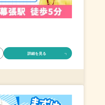
る
詳細を見る