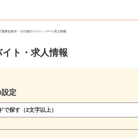
＞
千葉県佐倉市・その他のバイト・パート求人情報
バイト・求人情報
の設定