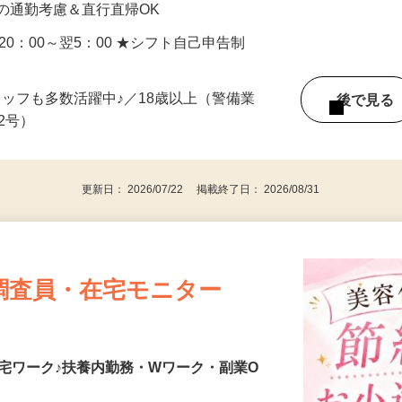
の通勤考慮＆直行直帰OK
／20：00～翌5：00 ★シフト自己申告制
タッフも多数活躍中♪／18歳以上（警備業
後で見
由2号）
更新日： 2026/07/22 掲載終了日： 2026/08/31
調査員・在宅モニター