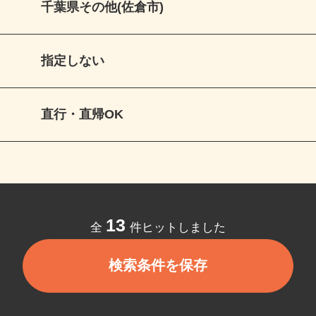
千葉県その他(佐倉市)
指定しない
直行・直帰OK
13
全
件ヒットしました
検索条件を保存