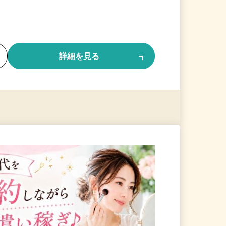
る
詳細を見る