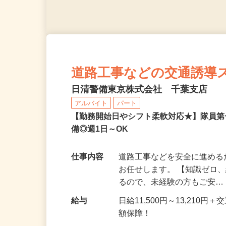
道路工事などの交通誘導
日清警備東京株式会社 千葉支店
アルバイト
パート
【勤務開始日やシフト柔軟対応★】隊員
備◎週1日～OK
仕事内容
道路工事などを安全に進め
お任せします。 【知識ゼロ
るので、未経験の方もご安
給与
日給11,500円～13,21