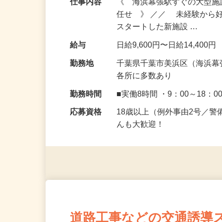
仕事内容
《 海浜幕張駅すぐの大型
任せ 》 ／／ 未経験から
スタートした新施設 …
給与
日給9,600円〜日給14,400円
勤務地
千葉県千葉市美浜区（海浜幕
各所に多数あり
勤務時間
■実働8時間 ・9：00～18：0
応募資格
18歳以上（例外事由2号／
んも大歓迎！