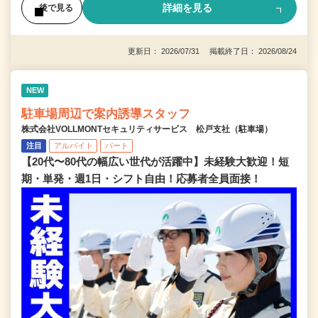
詳細を見る
後で見る
更新日： 2026/07/31 掲載終了日： 2026/08/24
NEW
駐車場周辺で案内誘導スタッフ
株式会社VOLLMONTセキュリティサービス 松戸支社（駐車場）
注目
アルバイト
パート
【20代〜80代の幅広い世代が活躍中】未経験大歓迎！短
期・単発・週1日・シフト自由！応募者全員面接！