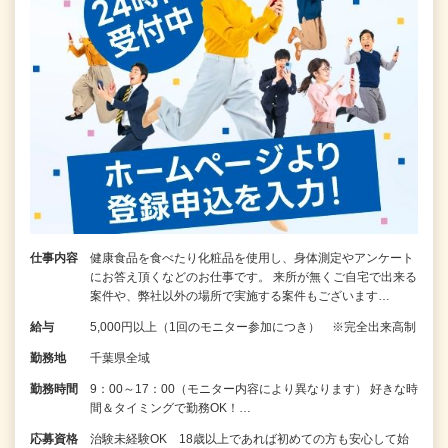
仕事内容
健康食品を食べたり化粧品を使用し、身体測定やアンケート
にお答え頂くなどのお仕事です。 来所が無くご自宅で出来る
案件や、弊社以外の場所で実施する案件もございます…
給与
5,000円以上（1回のモニター参加につき） ※完全出来高制
勤務地
千葉県全域
勤務時間
9：00～17：00（モニター内容により異なります） 好きな時
間＆タイミングで勤務OK！…
応募資格
治験未経験OK 18歳以上であれば初めての方も安心して始