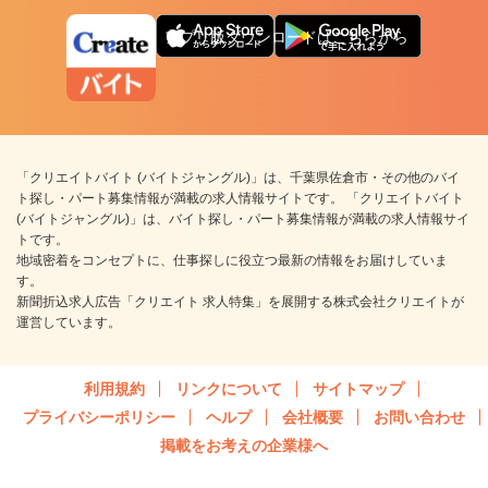
アプリ版ダウンロードはこちらから
「クリエイトバイト (バイトジャングル)」は、千葉県佐倉市・その他のバイ
ト探し・パート募集情報が満載の求人情報サイトです。 「クリエイトバイト
(バイトジャングル)」は、バイト探し・パート募集情報が満載の求人情報サイ
トです。
地域密着をコンセプトに、仕事探しに役立つ最新の情報をお届けしていま
す。
新聞折込求人広告「クリエイト 求人特集」を展開する株式会社クリエイトが
運営しています。
利用規約
リンクについて
サイトマップ
プライバシーポリシー
ヘルプ
会社概要
お問い合わせ
掲載をお考えの企業様へ