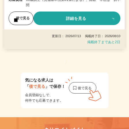
問
詳細を見る
後で見る
更新日： 2026/07/13 掲載終了日： 2026/08/10
掲載終了まであと2日
1
気になる求人は
「
後で見る
」で保存！
会員登録なしで、
何件でも応募できます。