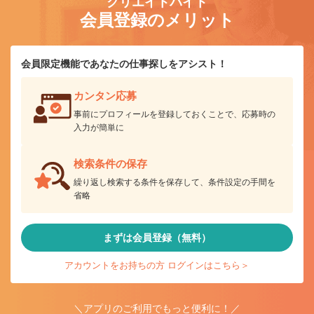
クリエイトバイト
会員登録のメリット
会員限定機能であなたの仕事探しをアシスト！
カンタン応募
事前にプロフィールを登録しておくことで、応募時の
入力が簡単に
検索条件の保存
繰り返し検索する条件を保存して、条件設定の手間を
省略
まずは会員登録（無料）
アカウントをお持ちの方 ログインはこちら＞
＼アプリのご利用でもっと便利に！／