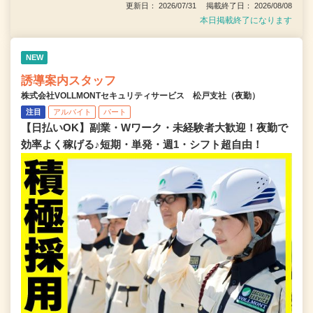
更新日： 2026/07/31 掲載終了日： 2026/08/08
本日掲載終了になります
NEW
誘導案内スタッフ
株式会社VOLLMONTセキュリティサービス 松戸支社（夜勤）
注目
アルバイト
パート
【日払いOK】副業・Wワーク・未経験者大歓迎！夜勤で
効率よく稼げる♪短期・単発・週1・シフト超自由！