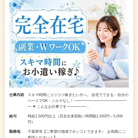
仕事内容
スキマ時間にコツコツ稼ぎたい方へ。 自宅でできる・自分の
ペースでOK・ノルマなし！ ━━━━━━━━━━━━━━
━ ▼ こんなお仕事です ━━━━━…
給与
時給1,500円以上（完全出来高制／時間額1,500円～5,000
円）
勤務地
千葉県等【ご希望の地域でオシゴトできます♪ お気軽にご
相談ください！】