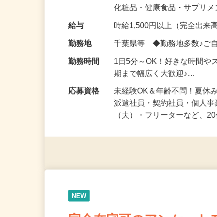
気になる…」 そんな気持ち
化粧品・健康食品・サプリ
給与
時給1,500円以上（完全出来高
勤務地
千葉県等 ◆勤務地多数♪ご
勤務時間
1日5分～OK！好きな時間や
期まで幅広く大歓迎♪…
応募資格
未経験OK＆年齢不問！夏休
派遣社員・契約社員・個人
（夫）・フリーターなど、20
NEW