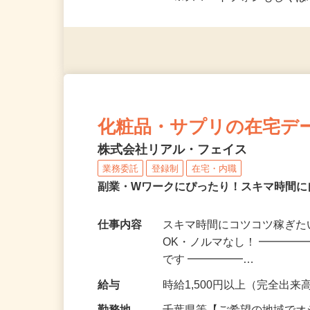
応募資格
＜未経験者OK／年齢不問＞
※スマートフォンもしくは
化粧品・サプリの在宅デ
株式会社リアル・フェイス
業務委託
登録制
在宅・内職
副業・Wワークにぴったり！スキマ時間に
仕事内容
スキマ時間にコツコツ稼ぎた
OK・ノルマなし！ ━━━━
です ━━━━━…