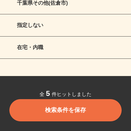
千葉県その他(佐倉市)
指定しない
在宅・内職
5
全
件ヒットしました
検索条件を保存