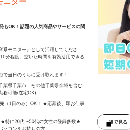
モニター
発もOK！話題の人気商品やサービスの関
美容系モニター』として活躍してくださ
分〜10分程度。空いた時間を有効活用できる
最短で当日のうちに受け取れます！
 千葉県千葉市 その他千葉県全域を含む
務可能(在宅OK)
単発（1日のみ）OK！ ★応募後、即お仕事