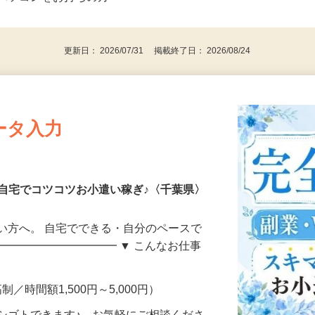
⇒★特に20代〜50代の女性の登録多数★
後で見
パソコンをお持ちの方
更新日： 2026/07/31 掲載終了日： 2026/08/24
ータ入力
自宅でコツコツお小遣い稼ぎ♪〈千葉県〉
い方へ。 自宅でできる・自分のペースで
━━━━━━━━━━━ ▼ こんなお仕事