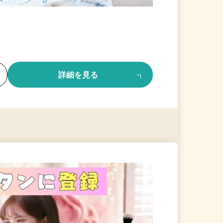
る
詳細を見る