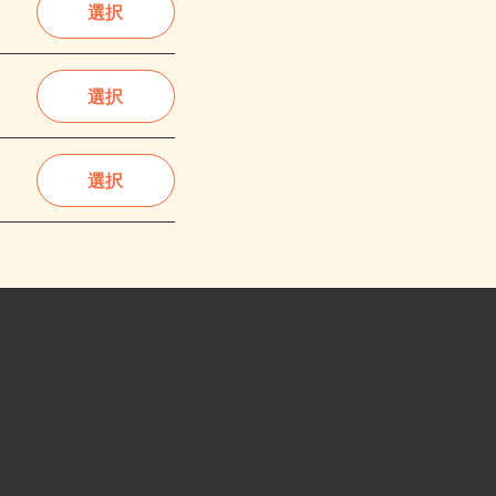
選択
選択
選択