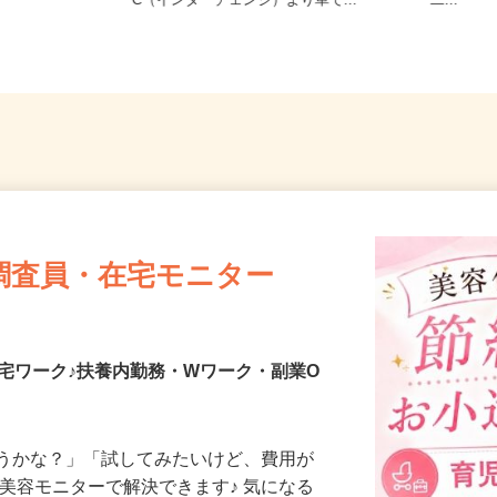
千葉県千葉市若葉区中野町 ※中野I
原塚／
C（インターチェンジ）より車で...
二...
調査員・在宅モニター
宅ワーク♪扶養内勤務・Wワーク・副業O
合うかな？」「試してみたいけど、費用が