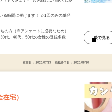
制／時間額1,500円～5,000円）
シゴトできます♪ お気軽にご相談くださ
ている時間に働けます！ ☆1回のみの単発
持ちの方（※アンケートに必要なため）
、30代、40代、50代の女性の登録多数
後で見
更新日： 2026/07/23 掲載終了日： 2026/08/30
全在宅）