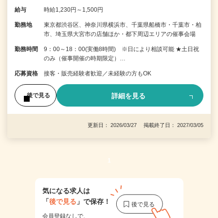
給与
時給1,230円～1,500円
勤務地
東京都渋谷区、神奈川県横浜市、千葉県船橋市・千葉市・柏
市、埼玉県大宮市の店舗ほか・都下周辺エリアの催事会場
勤務時間
9：00～18：00(実働8時間) ※日により相談可能 ★土日祝
のみ（催事開催の時期限定）…
応募資格
接客・販売経験者歓迎／未経験の方もOK
詳細を見る
後で見る
更新日： 2026/03/27 掲載終了日： 2027/03/05
1
気になる求人は
「
後で見る
」で保存！
会員登録なしで、