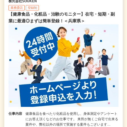
株式会社SOUKEN
業務委託
登録制
【健康食品・化粧品・治験のモニター】在宅・短期・副
業に最適◎まずは簡単登録！＜兵庫県＞
仕事内容
健康食品を食べたり化粧品を使用し、身体測定やアンケート
にお答え頂くなどのお仕事です。 来所が無くご自宅で出来る
案件や、弊社以外の場所で実施する案件もございます…