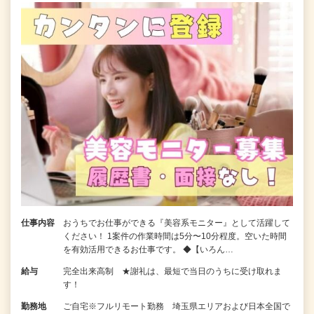
仕事内容
おうちでお仕事ができる『美容系モニター』として活躍して
ください！ 1案件の作業時間は5分〜10分程度。空いた時間
を有効活用できるお仕事です。 ◆【いろん…
給与
完全出来高制 ★謝礼は、最短で当日のうちに受け取れま
す！
勤務地
ご自宅※フルリモート勤務 埼玉県エリアおよび日本全国で