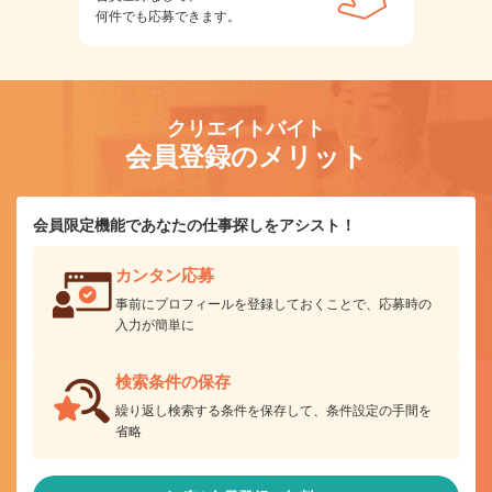
何件でも応募できます。
クリエイトバイト
会員登録のメリット
会員限定機能であなたの仕事探しをアシスト！
カンタン応募
事前にプロフィールを登録しておくことで、応募時の
入力が簡単に
検索条件の保存
繰り返し検索する条件を保存して、条件設定の手間を
省略