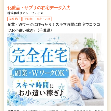
化粧品・サプリの在宅データ入力
株式会社リアル・フェイス
業務委託
登録制
在宅・内職
副業・Wワークにぴったり！スキマ時間に自宅でコツコ
ツお小遣い稼ぎ♪〈千葉県〉