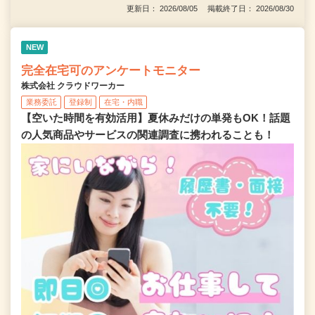
更新日： 2026/08/05 掲載終了日： 2026/08/30
NEW
完全在宅可のアンケートモニター
株式会社 クラウドワーカー
業務委託
登録制
在宅・内職
【空いた時間を有効活用】夏休みだけの単発もOK！話題
の人気商品やサービスの関連調査に携われることも！