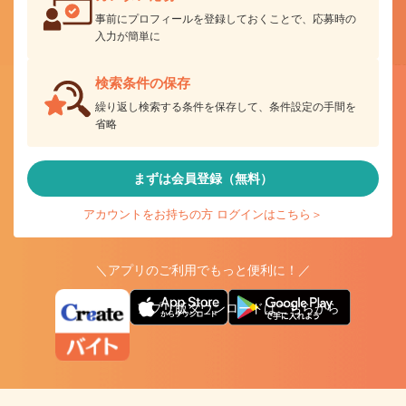
事前にプロフィールを登録しておくことで、応募時の
入力が簡単に
検索条件の保存
繰り返し検索する条件を保存して、条件設定の手間を
省略
まずは会員登録（無料）
アカウントをお持ちの方 ログインはこちら＞
＼アプリのご利用でもっと便利に！／
アプリ版ダウンロードはこちらから