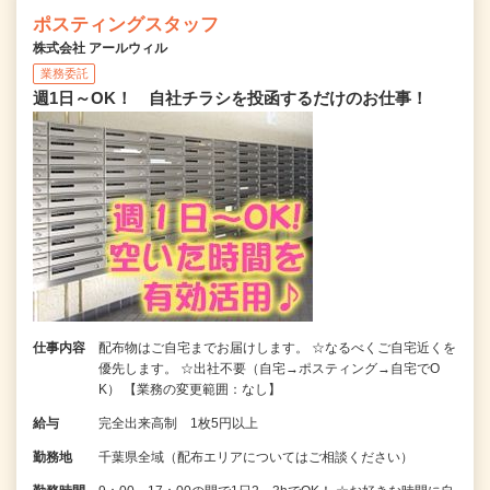
ポスティングスタッフ
株式会社 アールウィル
業務委託
週1日～OK！ 自社チラシを投函するだけのお仕事！
仕事内容
配布物はご自宅までお届けします。 ☆なるべくご自宅近くを
優先します。 ☆出社不要（自宅→ポスティング→自宅でO
K） 【業務の変更範囲：なし】
給与
完全出来高制 1枚5円以上
勤務地
千葉県全域（配布エリアについてはご相談ください）