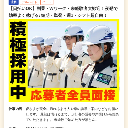
注目
アルバイト
パート
【日払いOK】副業・Wワーク・未経験者大歓迎！夜勤で
効率よく稼げる♪短期・単発・週1・シフト超自由！
仕事内容
皆さまが安全に通れるよう人や車の誘導・案内などをお願い
します。 最初は慣れるまで、歩行者の誘導や声掛けから始め
ていただきます。 未経験で始めた方がほとん…