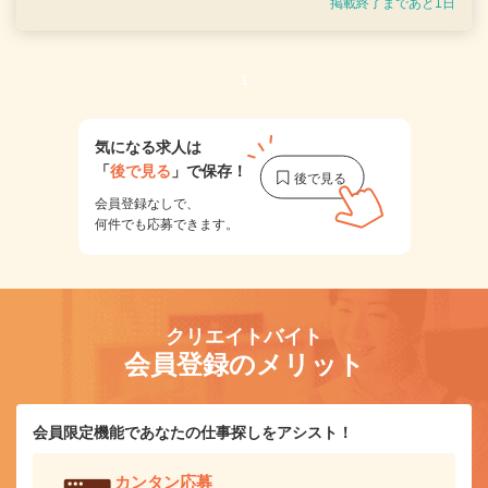
掲載終了まであと1日
1
気になる求人は
「
後で見る
」で保存！
会員登録なしで、
何件でも応募できます。
クリエイトバイト
会員登録のメリット
会員限定機能であなたの仕事探しをアシスト！
カンタン応募