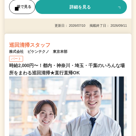
詳細を見る
後で見る
更新日： 2026/07/10 掲載終了日： 2026/09/11
巡回清掃スタッフ
株式会社 ビケンテクノ 東京本部
パート
時給2,000円〜！都内・神奈川・埼玉・千葉のいろんな場
所をまわる巡回清掃★直行直帰OK