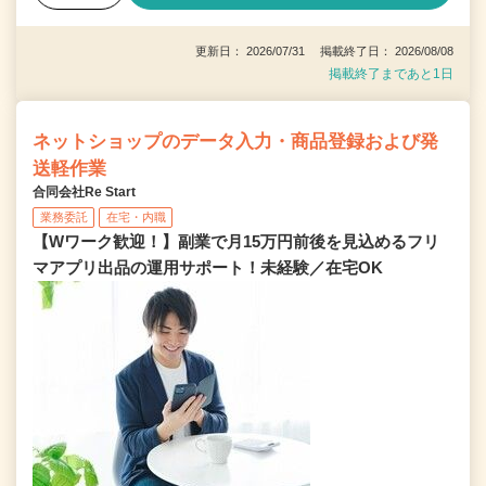
更新日： 2026/07/31 掲載終了日： 2026/08/08
掲載終了まであと1日
ネットショップのデータ入力・商品登録および発
送軽作業
合同会社Re Start
業務委託
在宅・内職
【Wワーク歓迎！】副業で月15万円前後を見込めるフリ
マアプリ出品の運用サポート！未経験／在宅OK