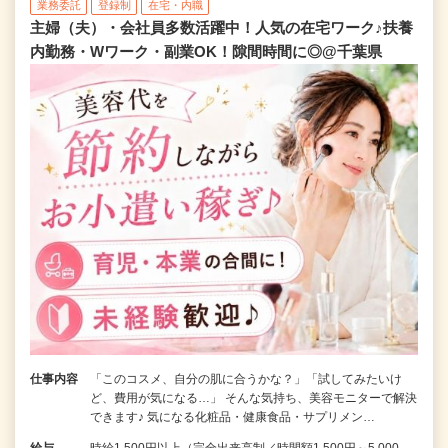
業務委託
登録制
在宅・内職
主婦（夫）・会社員多数活躍中！人気の在宅ワーク♪扶養
内勤務・Wワーク・副業OK！隙間時間に◎@千葉県
仕事内容
「このコスメ、自分の肌に合うかな？」「試してみたいけ
ど、費用が気になる…」 そんな気持ち、美容モニターで解決
できます♪ 気になる化粧品・健康食品・サプリメン…