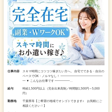
仕事内容
スキマ時間にコツコツ稼ぎたい方へ。 自宅でできる・自分の
ペースでOK・ノルマなし！ ━━━━━━━━━━━━━━
━ ▼ こんなお仕事です ━━━━━…
給与
時給1,500円以上（完全出来高制／時間額1,500円～5,000
円）
勤務地
千葉県等【ご希望の地域でオシゴトできます♪ お気軽にご
相談ください！】