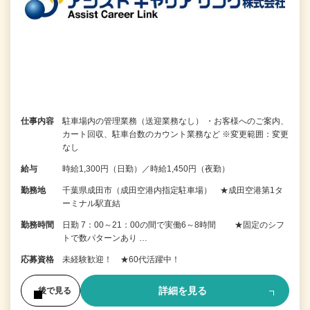
仕事内容
駐車場内の管理業務（送迎業務なし） ・お客様へのご案内、
カート回収、駐車台数のカウント業務など ※変更範囲：変更
なし
給与
時給1,300円（日勤）／時給1,450円（夜勤）
勤務地
千葉県成田市（成田空港内指定駐車場） ★成田空港第1タ
ーミナル駅直結
勤務時間
日勤 7：00～21：00の間で実働6～8時間 ★固定のシフ
トで数パターンあり …
応募資格
未経験歓迎！ ★60代活躍中！
詳細を見る
後で見る