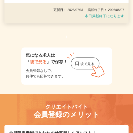
更新日： 2026/07/31 掲載終了日： 2026/08/07
本日掲載終了になります
1
気になる求人は
「
後で見る
」で保存！
会員登録なしで、
何件でも応募できます。
クリエイトバイト
会員登録のメリット
会員限定機能であなたの仕事探しをアシスト！