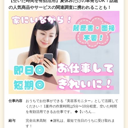
【空いた時間を有効活用】夏休みだけの単発もOK！話題
の人気商品やサービスの関連調査に携われることも！
仕事内容
おうちでお仕事ができる『美容系モニター』として活躍して
ください！ 1案件の作業時間は5分〜10分程度。空いた時間
を有効活用できるお仕事です。 ◆【いろん…
給与
完全出来高制 ★謝礼は、最短で当日のうちに受け取れま
す！