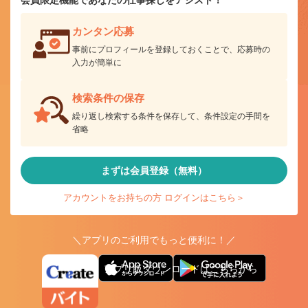
カンタン応募
事前にプロフィールを登録しておくことで、応募時の
入力が簡単に
検索条件の保存
繰り返し検索する条件を保存して、条件設定の手間を
省略
まずは会員登録（無料）
アカウントをお持ちの方 ログインはこちら＞
＼アプリのご利用でもっと便利に！／
アプリ版ダウンロードはこちらから