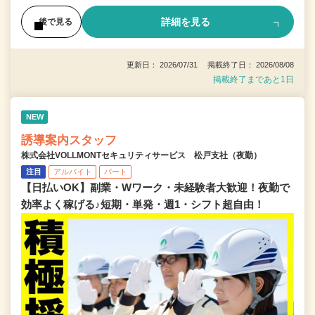
詳細を見る
後で見る
更新日： 2026/07/31 掲載終了日： 2026/08/08
掲載終了まであと1日
NEW
誘導案内スタッフ
株式会社VOLLMONTセキュリティサービス 松戸支社（夜勤）
注目
アルバイト
パート
【日払いOK】副業・Wワーク・未経験者大歓迎！夜勤で
効率よく稼げる♪短期・単発・週1・シフト超自由！