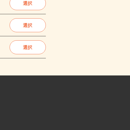
選択
選択
選択