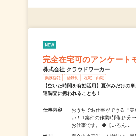
（夫）・フリーターなど、20
NEW
完全在宅可のアンケート
株式会社 クラウドワーカー
業務委託
登録制
在宅・内職
【空いた時間を有効活用】夏休みだけの単
連調査に携われることも！
仕事内容
おうちでお仕事ができる『
い！ 1案件の作業時間は5