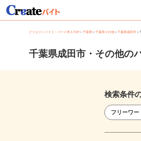
クリエイトバイト・パート求人TOP
＞
千葉県
＞
千葉県その他
＞
千葉県成田市
千葉県成田市・その他の
検索条件