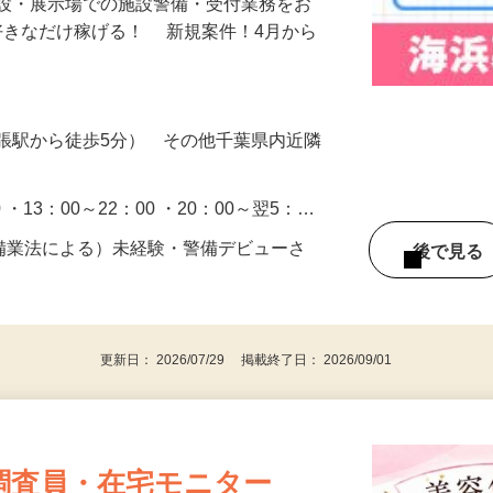
施設・展示場での施設警備・受付業務をお
好きなだけ稼げる！ 新規案件！4月から
張駅から徒歩5分） その他千葉県内近隣
0 ・13：00～22：00 ・20：00～翌5：…
警備業法による）未経験・警備デビューさ
後で見
更新日： 2026/07/29 掲載終了日： 2026/09/01