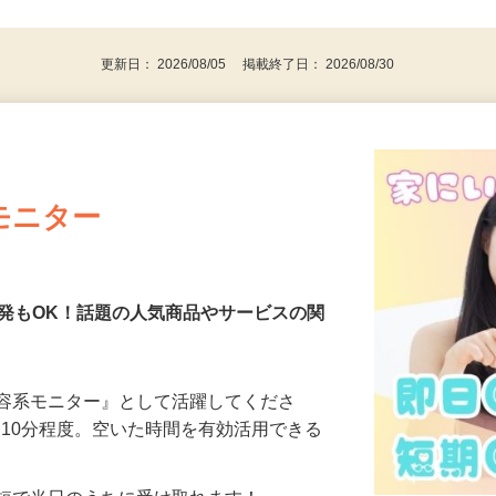
後で見
代～50代…
更新日： 2026/08/05 掲載終了日： 2026/08/30
モニター
発もOK！話題の人気商品やサービスの関
美容系モニター』として活躍してくださ
分〜10分程度。空いた時間を有効活用できる