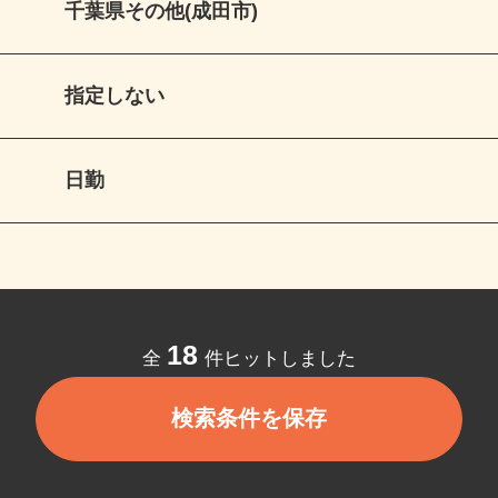
千葉県その他(成田市)
指定しない
日勤
18
全
件ヒットしました
検索条件を保存