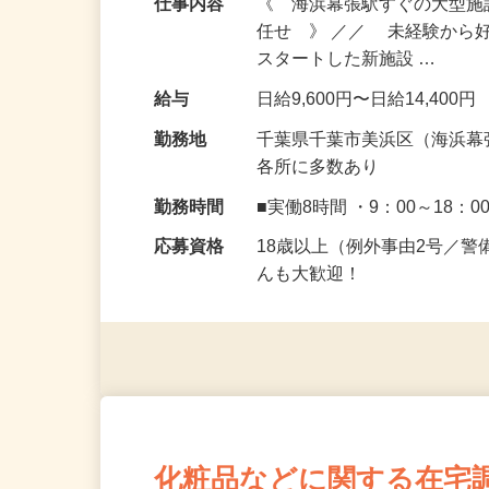
仕事内容
《 海浜幕張駅すぐの大型
任せ 》 ／／ 未経験から
スタートした新施設 …
給与
日給9,600円〜日給14,400円
勤務地
千葉県千葉市美浜区（海浜幕
各所に多数あり
勤務時間
■実働8時間 ・9：00～18：0
応募資格
18歳以上（例外事由2号／
んも大歓迎！