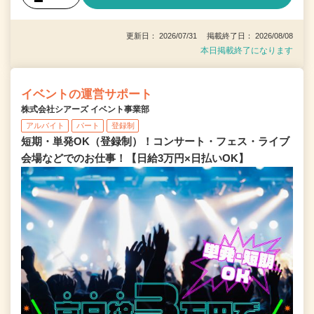
更新日： 2026/07/31 掲載終了日： 2026/08/08
本日掲載終了になります
イベントの運営サポート
株式会社シアーズ イベント事業部
アルバイト
パート
登録制
短期・単発OK（登録制）！コンサート・フェス・ライブ
会場などでのお仕事！【日給3万円×日払いOK】