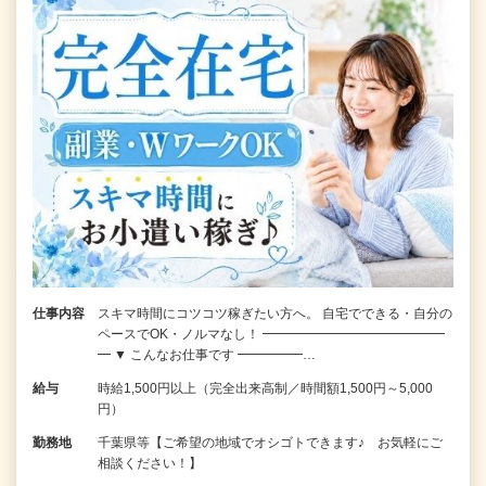
仕事内容
スキマ時間にコツコツ稼ぎたい方へ。 自宅でできる・自分の
ペースでOK・ノルマなし！ ━━━━━━━━━━━━━━
━ ▼ こんなお仕事です ━━━━━…
給与
時給1,500円以上（完全出来高制／時間額1,500円～5,000
円）
勤務地
千葉県等【ご希望の地域でオシゴトできます♪ お気軽にご
相談ください！】