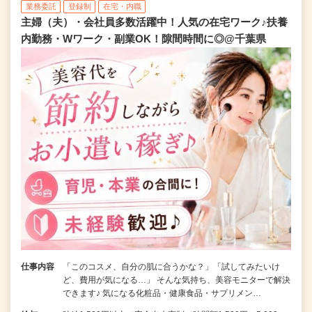
業務委託
登録制
在宅・内職
主婦（夫）・会社員多数活躍中！人気の在宅ワーク♪扶養
内勤務・Wワーク・副業OK！隙間時間に◎@千葉県
仕事内容
「このコスメ、自分の肌に合うかな？」「試してみたいけ
ど、費用が気になる…」 そんな気持ち、美容モニターで解決
できます♪ 気になる化粧品・健康食品・サプリメン…