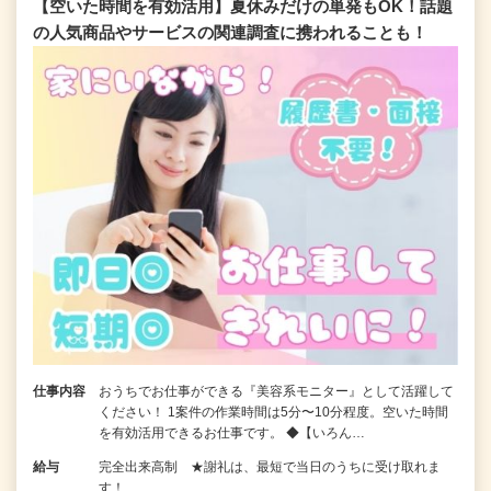
【空いた時間を有効活用】夏休みだけの単発もOK！話題
の人気商品やサービスの関連調査に携われることも！
仕事内容
おうちでお仕事ができる『美容系モニター』として活躍して
ください！ 1案件の作業時間は5分〜10分程度。空いた時間
を有効活用できるお仕事です。 ◆【いろん…
給与
完全出来高制 ★謝礼は、最短で当日のうちに受け取れま
す！