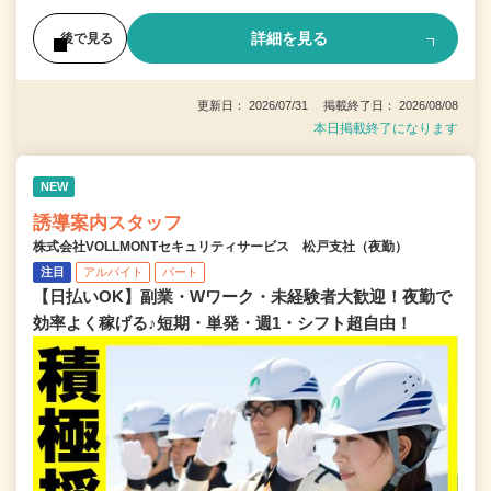
詳細を見る
後で見る
更新日： 2026/07/31 掲載終了日： 2026/08/08
本日掲載終了になります
NEW
誘導案内スタッフ
株式会社VOLLMONTセキュリティサービス 松戸支社（夜勤）
注目
アルバイト
パート
【日払いOK】副業・Wワーク・未経験者大歓迎！夜勤で
効率よく稼げる♪短期・単発・週1・シフト超自由！