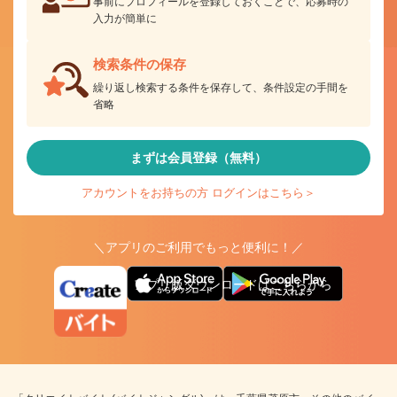
事前にプロフィールを登録しておくことで、応募時の
入力が簡単に
検索条件の保存
繰り返し検索する条件を保存して、条件設定の手間を
省略
まずは会員登録（無料）
アカウントをお持ちの方 ログインはこちら＞
＼アプリのご利用でもっと便利に！／
アプリ版ダウンロードはこちらから