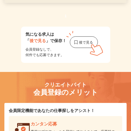
1
気になる求人は
「
後で見る
」で保存！
会員登録なしで、
何件でも応募できます。
クリエイトバイト
会員登録のメリット
会員限定機能であなたの仕事探しをアシスト！
カンタン応募