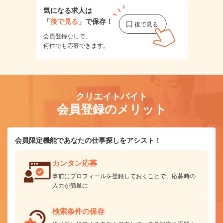
気になる求人は
「
後で見る
」で保存！
会員登録なしで、
何件でも応募できます。
クリエイトバイト
会員登録のメリット
会員限定機能であなたの仕事探しをアシスト！
カンタン応募
事前にプロフィールを登録しておくことで、応募時の
入力が簡単に
検索条件の保存