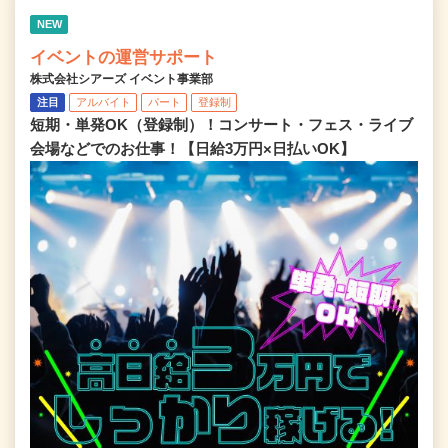
NEW
イベントの運営サポート
株式会社シアーズ イベント事業部
注目
アルバイト
パート
登録制
短期・単発OK（登録制）！コンサート・フェス・ライブ
会場などでのお仕事！【日給3万円×日払いOK】