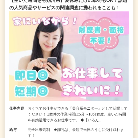
【空いた時間を有効活用】夏休みだけの単発もOK！話題
の人気商品やサービスの関連調査に携われることも！
仕事内容
おうちでお仕事ができる『美容系モニター』として活躍して
ください！ 1案件の作業時間は5分〜10分程度。空いた時間
を有効活用できるお仕事です。 ◆【いろん…
給与
完全出来高制 ★謝礼は、最短で当日のうちに受け取れま
す！