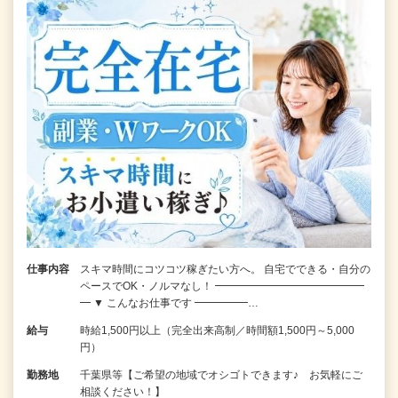
仕事内容
スキマ時間にコツコツ稼ぎたい方へ。 自宅でできる・自分の
ペースでOK・ノルマなし！ ━━━━━━━━━━━━━━
━ ▼ こんなお仕事です ━━━━━…
給与
時給1,500円以上（完全出来高制／時間額1,500円～5,000
円）
勤務地
千葉県等【ご希望の地域でオシゴトできます♪ お気軽にご
相談ください！】