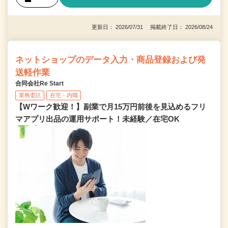
更新日： 2026/07/31 掲載終了日： 2026/08/24
ネットショップのデータ入力・商品登録および発
送軽作業
合同会社Re Start
業務委託
在宅・内職
【Wワーク歓迎！】副業で月15万円前後を見込めるフリ
マアプリ出品の運用サポート！未経験／在宅OK