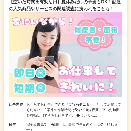
【空いた時間を有効活用】夏休みだけの単発もOK！話題
の人気商品やサービスの関連調査に携われることも！
仕事内容
おうちでお仕事ができる『美容系モニター』として活躍して
ください！ 1案件の作業時間は5分〜10分程度。空いた時間
を有効活用できるお仕事です。 ◆【いろん…
給与
完全出来高制 ★謝礼は、最短で当日のうちに受け取れま
す！