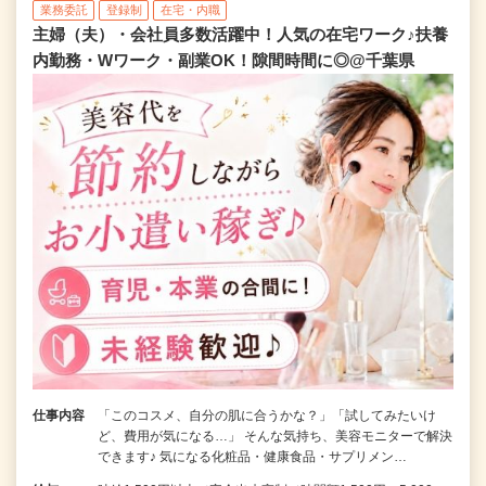
業務委託
登録制
在宅・内職
主婦（夫）・会社員多数活躍中！人気の在宅ワーク♪扶養
内勤務・Wワーク・副業OK！隙間時間に◎@千葉県
仕事内容
「このコスメ、自分の肌に合うかな？」「試してみたいけ
ど、費用が気になる…」 そんな気持ち、美容モニターで解決
できます♪ 気になる化粧品・健康食品・サプリメン…