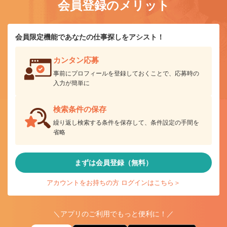
会員登録のメリット
会員限定機能であなたの仕事探しをアシスト！
カンタン応募
事前にプロフィールを登録しておくことで、応募時の
入力が簡単に
検索条件の保存
繰り返し検索する条件を保存して、条件設定の手間を
省略
まずは会員登録（無料）
アカウントをお持ちの方 ログインはこちら＞
＼アプリのご利用でもっと便利に！／