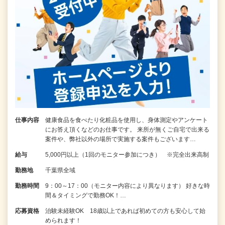
仕事内容
健康食品を食べたり化粧品を使用し、身体測定やアンケート
にお答え頂くなどのお仕事です。 来所が無くご自宅で出来る
案件や、弊社以外の場所で実施する案件もございます…
給与
5,000円以上（1回のモニター参加につき） ※完全出来高制
勤務地
千葉県全域
勤務時間
9：00～17：00（モニター内容により異なります） 好きな時
間＆タイミングで勤務OK！…
応募資格
治験未経験OK 18歳以上であれば初めての方も安心して始
められます！