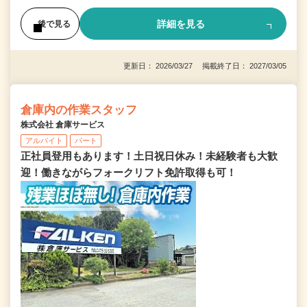
詳細を見る
後で見る
更新日： 2026/03/27 掲載終了日： 2027/03/05
倉庫内の作業スタッフ
株式会社 倉庫サービス
アルバイト
パート
正社員登用もあります！土日祝日休み！未経験者も大歓
迎！働きながらフォークリフト免許取得も可！