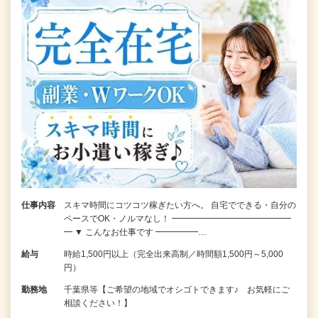
仕事内容
スキマ時間にコツコツ稼ぎたい方へ。 自宅でできる・自分の
ペースでOK・ノルマなし！ ━━━━━━━━━━━━━━
━ ▼ こんなお仕事です ━━━━━…
給与
時給1,500円以上（完全出来高制／時間額1,500円～5,000
円）
勤務地
千葉県等【ご希望の地域でオシゴトできます♪ お気軽にご
相談ください！】