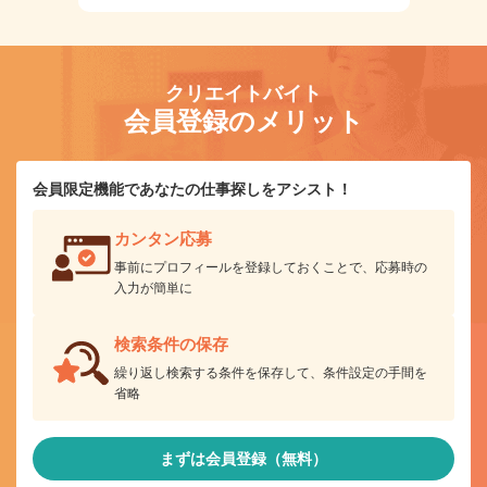
クリエイトバイト
会員登録のメリット
会員限定機能であなたの仕事探しをアシスト！
カンタン応募
事前にプロフィールを登録しておくことで、応募時の
入力が簡単に
検索条件の保存
繰り返し検索する条件を保存して、条件設定の手間を
省略
まずは会員登録（無料）