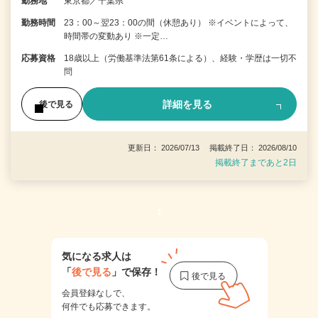
勤務地
東京都／千葉県
勤務時間
23：00～翌23：00の間（休憩あり） ※イベントによって、
時間帯の変動あり ※一定…
応募資格
18歳以上（労働基準法第61条による）、経験・学歴は一切不
問
詳細を見る
後で見る
更新日： 2026/07/13 掲載終了日： 2026/08/10
掲載終了まであと2日
1
気になる求人は
「
後で見る
」で保存！
会員登録なしで、
何件でも応募できます。