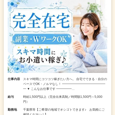
仕事内容
スキマ時間にコツコツ稼ぎたい方へ。 自宅でできる・自分の
ペースでOK・ノルマなし！ ━━━━━━━━━━━━━━
━ ▼ こんなお仕事です ━━━━━…
給与
時給1,500円以上（完全出来高制／時間額1,500円～5,000
円）
勤務地
千葉県等【ご希望の地域でオシゴトできます♪ お気軽にご
相談ください！】