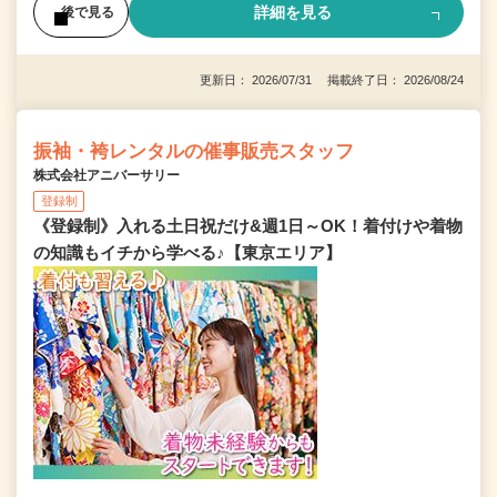
詳細を見る
後で見る
更新日： 2026/07/31 掲載終了日： 2026/08/24
振袖・袴レンタルの催事販売スタッフ
株式会社アニバーサリー
登録制
《登録制》入れる土日祝だけ&週1日～OK！着付けや着物
の知識もイチから学べる♪【東京エリア】