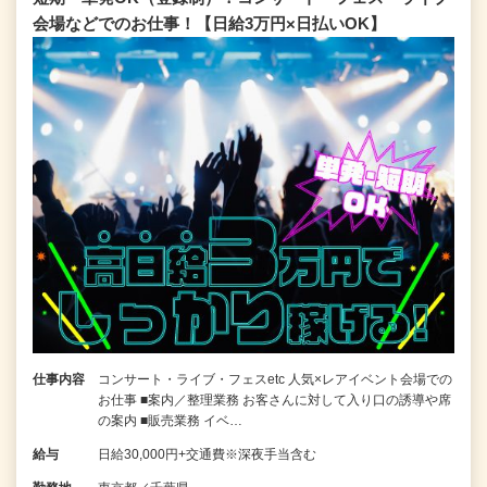
会場などでのお仕事！【日給3万円×日払いOK】
仕事内容
コンサート・ライブ・フェスetc 人気×レアイベント会場での
お仕事 ■案内／整理業務 お客さんに対して入り口の誘導や席
の案内 ■販売業務 イベ…
給与
日給30,000円+交通費※深夜手当含む