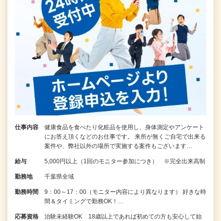
仕事内容
健康食品を食べたり化粧品を使用し、身体測定やアンケート
にお答え頂くなどのお仕事です。 来所が無くご自宅で出来る
案件や、弊社以外の場所で実施する案件もございます…
給与
5,000円以上（1回のモニター参加につき） ※完全出来高制
勤務地
千葉県全域
勤務時間
9：00～17：00（モニター内容により異なります） 好きな時
間＆タイミングで勤務OK！…
応募資格
治験未経験OK 18歳以上であれば初めての方も安心して始