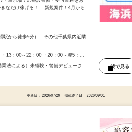
施設・展示場での施設警備・受付業務をお
好きなだけ稼げる！ 新規案件！4月から
張駅から徒歩5分） その他千葉県内近隣
0 ・13：00～22：00 ・20：00～翌5：…
警備業法による）未経験・警備デビューさ
後で見
更新日： 2026/07/29 掲載終了日： 2026/09/01