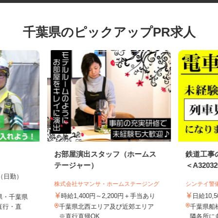
千葉県のピックアップPR求人
お部屋演出スタッフ（ホームス
鉄道工
テージャー）
＜A3203
00円（日勤）
株式会社サマンサ・ホームステージング
シンテイ
時給1,400円～2,200円＋手当あり
日給10
県・千葉県
直行・直
千葉県北西エリア及び近郊エリア
千葉県