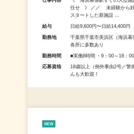
仕事内容
《 海浜幕張駅すぐの大型
任せ 》 ／／ 未経験から
スタートした新施設 …
給与
日給9,600円〜日給14,400円
勤務地
千葉県千葉市美浜区（海浜幕
各所に多数あり
勤務時間
■実働8時間 ・9：00～18：0
応募資格
18歳以上（例外事由2号／
んも大歓迎！