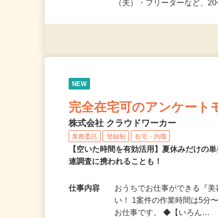
派遣社員・契約社員・個人
（夫）・フリーターなど、20
NEW
完全在宅可のアンケート
株式会社 クラウドワーカー
業務委託
登録制
在宅・内職
【空いた時間を有効活用】夏休みだけの単
連調査に携われることも！
仕事内容
おうちでお仕事ができる『