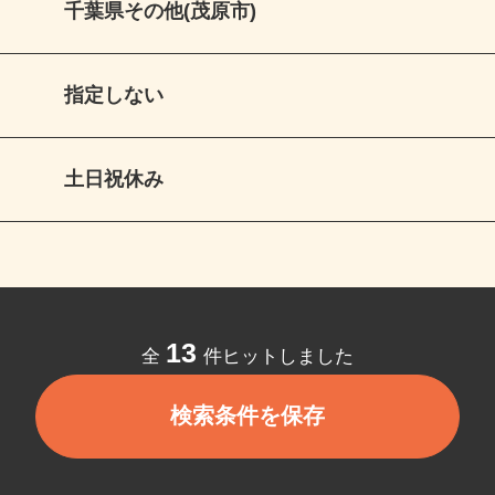
千葉県その他(茂原市)
指定しない
土日祝休み
13
全
件ヒットしました
検索条件を保存