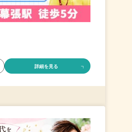
る
詳細を見る