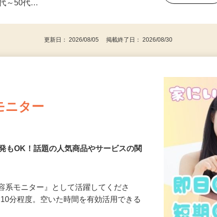
事業主・パート・アルバイト・主婦
後で見
代～50代…
更新日： 2026/08/05 掲載終了日： 2026/08/30
モニター
発もOK！話題の人気商品やサービスの関
美容系モニター』として活躍してくださ