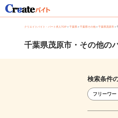
クリエイトバイト・パート求人TOP
＞
千葉県
＞
千葉県その他
＞
千葉県茂原市
千葉県茂原市・その他の
検索条件