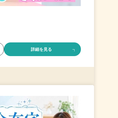
る
詳細を見る