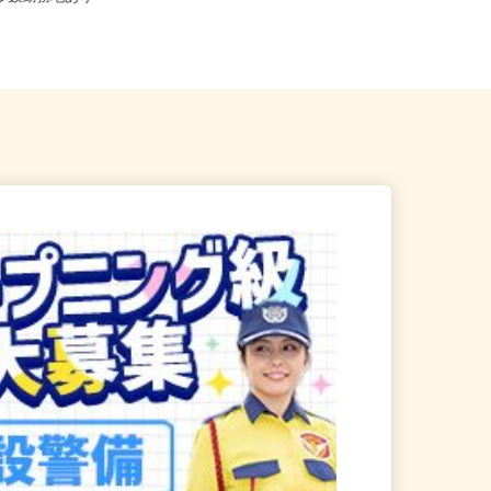
に多数勤務地あり
帰...