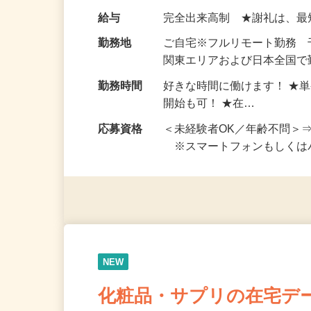
い！ 1案件の作業時間は5
お仕事です。 ◆【いろん…
給与
完全出来高制 ★謝礼は、
勤務地
ご自宅※フルリモート勤務
関東エリアおよび日本全国で勤
勤務時間
好きな時間に働けます！ ★
開始も可！ ★在…
応募資格
＜未経験者OK／年齢不問＞
※スマートフォンもしくは
NEW