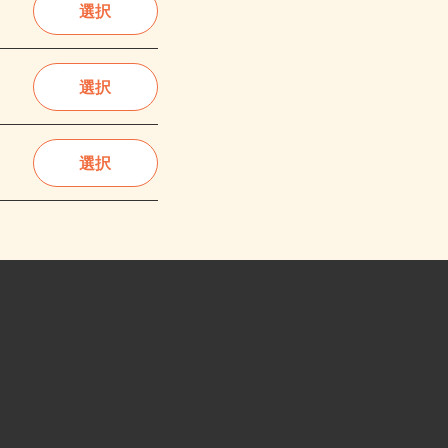
選択
選択
選択