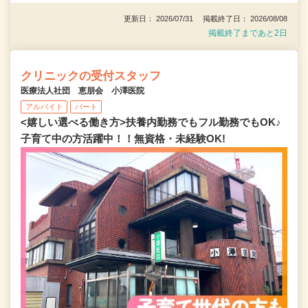
更新日： 2026/07/31 掲載終了日： 2026/08/08
掲載終了まであと2日
クリニックの受付スタッフ
医療法人社団 恵朋会 小澤医院
アルバイト
パート
<嬉しい選べる働き方>扶養内勤務でもフル勤務でもOK♪
子育て中の方活躍中！！無資格・未経験OK!