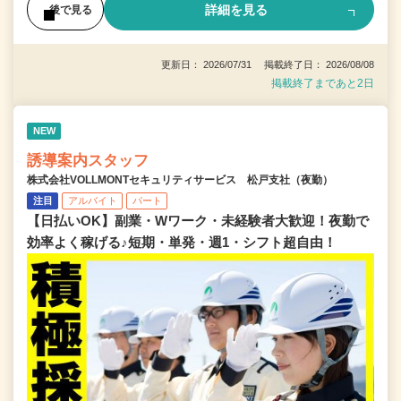
詳細を見る
後で見る
更新日： 2026/07/31 掲載終了日： 2026/08/08
掲載終了まであと2日
NEW
誘導案内スタッフ
株式会社VOLLMONTセキュリティサービス 松戸支社（夜勤）
注目
アルバイト
パート
【日払いOK】副業・Wワーク・未経験者大歓迎！夜勤で
効率よく稼げる♪短期・単発・週1・シフト超自由！