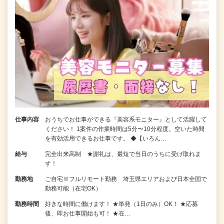
仕事内容
おうちでお仕事ができる『美容系モニター』として活躍して
ください！ 1案件の作業時間は5分〜10分程度。空いた時間
を有効活用できるお仕事です。 ◆【いろん…
給与
完全出来高制 ★謝礼は、最短で当日のうちに受け取れま
す！
勤務地
ご自宅※フルリモート勤務 埼玉県エリアおよび日本全国で
勤務可能（在宅OK）
勤務時間
好きな時間に働けます！ ★単発（1日のみ）OK！ ★応募
後、即お仕事開始も可！ ★在…