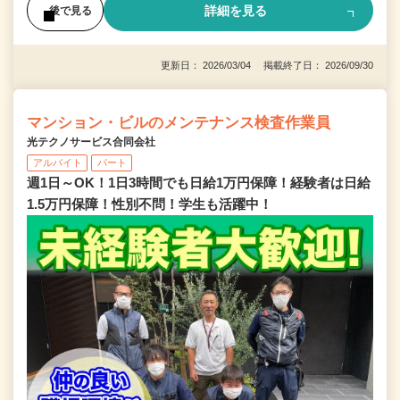
詳細を見る
後で見る
更新日： 2026/03/04 掲載終了日： 2026/09/30
マンション・ビルのメンテナンス検査作業員
光テクノサービス合同会社
アルバイト
パート
週1日～OK！1日3時間でも日給1万円保障！経験者は日給
1.5万円保障！性別不問！学生も活躍中！