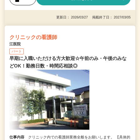
更新日： 2026/03/27 掲載終了日： 2027/03/05
クリニックの看護師
江医院
パート
早期に入職いただける方大歓迎☆午前のみ・午後のみな
どOK！勤務日数・時間応相談◎
仕事内容
クリニック内での看護師業務全般をお願いします。 【具体的