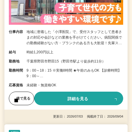
仕事内容
地域に密着した「小澤医院」で、受付スタッフとして患者さ
まの対応や会計などの業務を手がけてください。病院関係で
の勤務経験がない方・ブランクのある方も大歓迎！先輩ス…
給与
時給1,200円以上
勤務地
千葉県野田市野田15（野田市駅より徒歩約11分）
勤務時間
9：00～18：15 ※実働8時間 ★午前のみもOK 【診療時間】
9：00～…
応募資格
未経験・無資格OK
詳細を見る
後で見る
更新日： 2026/07/03 掲載終了日： 2026/09/04