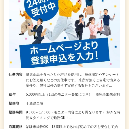
仕事内容
健康食品を食べたり化粧品を使用し、身体測定やアンケート
にお答え頂くなどのお仕事です。 来所が無くご自宅で出来る
案件や、弊社以外の場所で実施する案件もございます…
給与
5,000円以上（1回のモニター参加につき） ※完全出来高制
勤務地
千葉県全域
勤務時間
9：00～17：00（モニター内容により異なります） 好きな時
間＆タイミングで勤務OK！…
応募資格
治験未経験OK 18歳以上であれば初めての方も安心して始