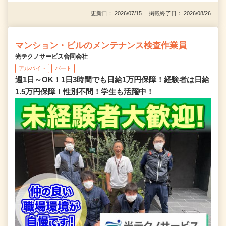
更新日： 2026/07/15 掲載終了日： 2026/08/26
マンション・ビルのメンテナンス検査作業員
光テクノサービス合同会社
アルバイト
パート
週1日～OK！1日3時間でも日給1万円保障！経験者は日給
1.5万円保障！性別不問！学生も活躍中！