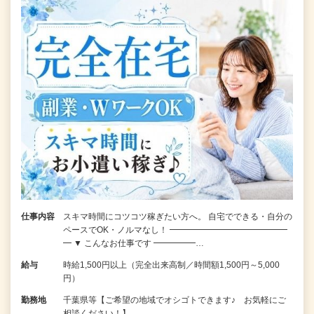
仕事内容
スキマ時間にコツコツ稼ぎたい方へ。 自宅でできる・自分の
ペースでOK・ノルマなし！ ━━━━━━━━━━━━━━
━ ▼ こんなお仕事です ━━━━━…
給与
時給1,500円以上（完全出来高制／時間額1,500円～5,000
円）
勤務地
千葉県等【ご希望の地域でオシゴトできます♪ お気軽にご
相談ください！】