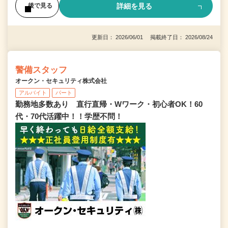
詳細を見る
後で見る
更新日： 2026/06/01 掲載終了日： 2026/08/24
警備スタッフ
オークン・セキュリティ株式会社
アルバイト
パート
勤務地多数あり 直行直帰・Wワーク・初心者OK！60
代・70代活躍中！！学歴不問！