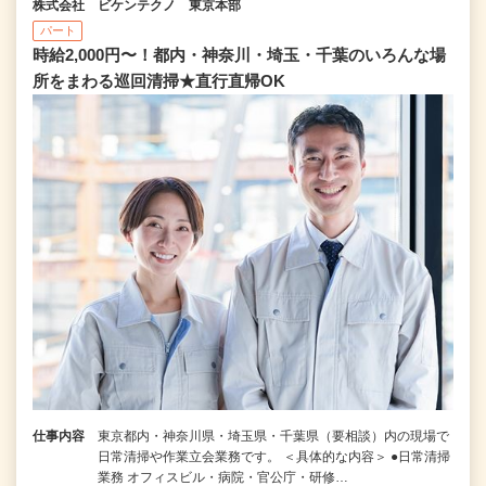
株式会社 ビケンテクノ 東京本部
パート
時給2,000円〜！都内・神奈川・埼玉・千葉のいろんな場
所をまわる巡回清掃★直行直帰OK
仕事内容
東京都内・神奈川県・埼玉県・千葉県（要相談）内の現場で
日常清掃や作業立会業務です。 ＜具体的な内容＞ ●日常清掃
業務 オフィスビル・病院・官公庁・研修…