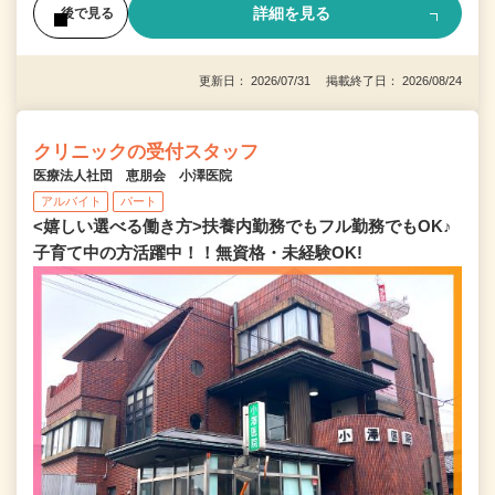
詳細を見る
後で見る
更新日： 2026/07/31 掲載終了日： 2026/08/24
クリニックの受付スタッフ
医療法人社団 恵朋会 小澤医院
アルバイト
パート
<嬉しい選べる働き方>扶養内勤務でもフル勤務でもOK♪
子育て中の方活躍中！！無資格・未経験OK!