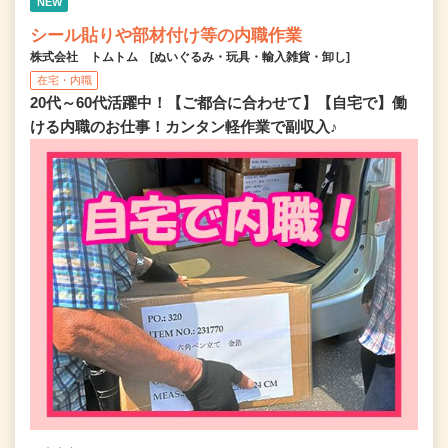
NEW
シール貼りや部材付け等の内職作業
株式会社 トムトム [ぬいぐるみ・玩具・輸入雑貨・卸し]
在宅・内職
20代～60代活躍中！【ご都合に合わせて】【自宅で】働
ける内職のお仕事！カンタン軽作業で副収入♪