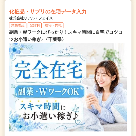
化粧品・サプリの在宅データ入力
株式会社リアル・フェイス
業務委託
登録制
在宅・内職
副業・Wワークにぴったり！スキマ時間に自宅でコツコ
ツお小遣い稼ぎ♪〈千葉県〉