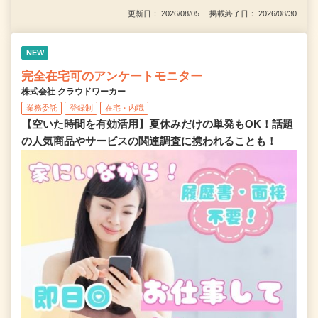
更新日： 2026/08/05 掲載終了日： 2026/08/30
NEW
完全在宅可のアンケートモニター
株式会社 クラウドワーカー
業務委託
登録制
在宅・内職
【空いた時間を有効活用】夏休みだけの単発もOK！話題
の人気商品やサービスの関連調査に携われることも！