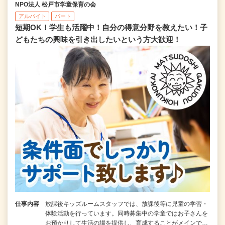
NPO法人 松戸市学童保育の会
アルバイト
パート
短期OK！学生も活躍中！自分の得意分野を教えたい！子
どもたちの興味を引き出したいという方大歓迎！
仕事内容
放課後キッズルームスタッフでは、放課後等に児童の学習・
体験活動を行っています。同時募集中の学童ではお子さんを
お預かりして生活の場を提供し、育成することがメインで…