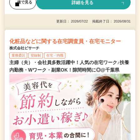
詳細を見る
後で見る
更新日： 2026/07/22 掲載終了日： 2026/08/31
化粧品などに関する在宅調査員・在宅モニター
株式会社ビサーチ
業務委託
登録制
在宅・内職
主婦（夫）・会社員多数活躍中！人気の在宅ワーク♪扶養
内勤務・Wワーク・副業OK！隙間時間に◎@千葉県