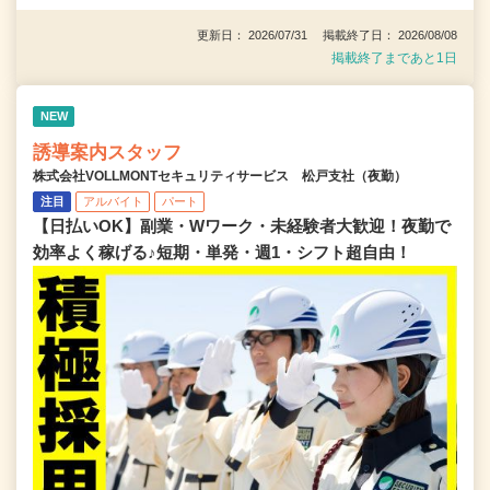
更新日： 2026/07/31 掲載終了日： 2026/08/08
掲載終了まであと1日
NEW
誘導案内スタッフ
株式会社VOLLMONTセキュリティサービス 松戸支社（夜勤）
注目
アルバイト
パート
【日払いOK】副業・Wワーク・未経験者大歓迎！夜勤で
効率よく稼げる♪短期・単発・週1・シフト超自由！