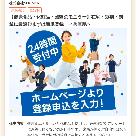
株式会社SOUKEN
業務委託
登録制
【健康食品・化粧品・治験のモニター】在宅・短期・副
業に最適◎まずは簡単登録！＜兵庫県＞
仕事内容
健康食品を食べたり化粧品を使用し、身体測定やアンケート
にお答え頂くなどのお仕事です。 来所が無くご自宅で出来る
案件や、弊社以外の場所で実施する案件もございます…