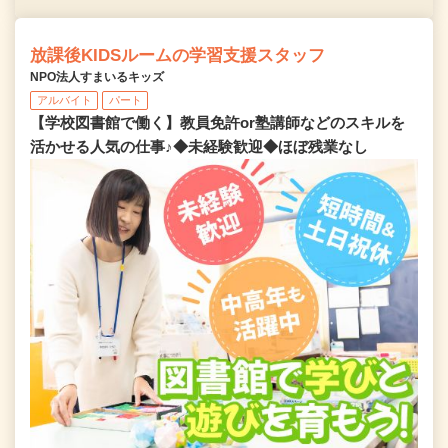
放課後KIDSルームの学習支援スタッフ
NPO法人すまいるキッズ
アルバイト
パート
【学校図書館で働く】教員免許or塾講師などのスキルを
活かせる人気の仕事♪◆未経験歓迎◆ほぼ残業なし