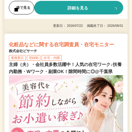
詳細を見る
後で見る
更新日： 2026/07/22 掲載終了日： 2026/08/31
化粧品などに関する在宅調査員・在宅モニター
株式会社ビサーチ
業務委託
登録制
在宅・内職
主婦（夫）・会社員多数活躍中！人気の在宅ワーク♪扶養
内勤務・Wワーク・副業OK！隙間時間に◎@千葉県