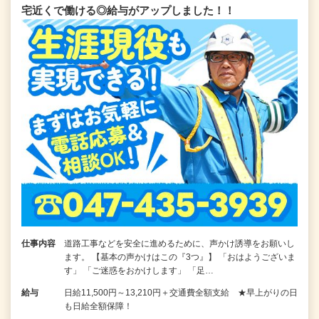
宅近くで働ける◎給与がアップしました！！
仕事内容
道路工事などを安全に進めるために、声かけ誘導をお願いし
ます。 【基本の声かけはこの『3つ』】 「おはようございま
す」 「ご迷惑をおかけします」 「足…
給与
日給11,500円～13,210円＋交通費全額支給 ★早上がりの日
も日給全額保障！