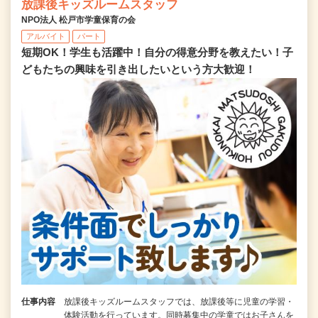
放課後キッズルームスタッフ
NPO法人 松戸市学童保育の会
アルバイト
パート
短期OK！学生も活躍中！自分の得意分野を教えたい！子
どもたちの興味を引き出したいという方大歓迎！
仕事内容
放課後キッズルームスタッフでは、放課後等に児童の学習・
体験活動を行っています。同時募集中の学童ではお子さんを