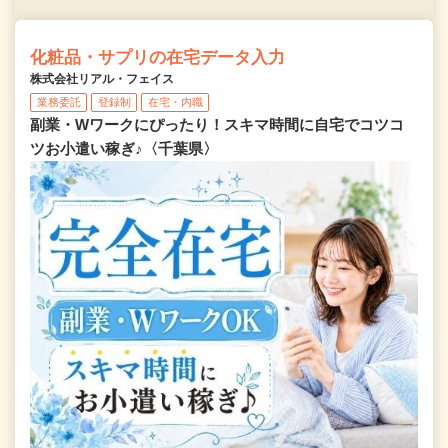
化粧品・サプリの在宅データ入力
株式会社リアル・フェイス
業務委託
登録制
在宅・内職
副業・Wワークにぴったり！スキマ時間に自宅でコツコ
ツお小遣い稼ぎ♪〈千葉県〉