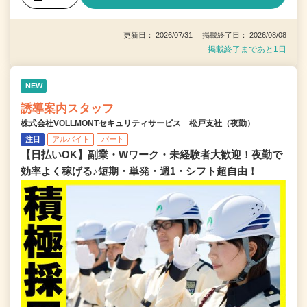
更新日： 2026/07/31 掲載終了日： 2026/08/08
掲載終了まであと1日
NEW
誘導案内スタッフ
株式会社VOLLMONTセキュリティサービス 松戸支社（夜勤）
注目
アルバイト
パート
【日払いOK】副業・Wワーク・未経験者大歓迎！夜勤で
効率よく稼げる♪短期・単発・週1・シフト超自由！