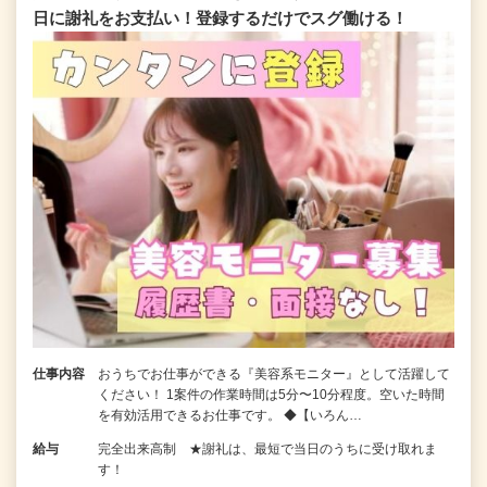
日に謝礼をお支払い！登録するだけでスグ働ける！
仕事内容
おうちでお仕事ができる『美容系モニター』として活躍して
ください！ 1案件の作業時間は5分〜10分程度。空いた時間
を有効活用できるお仕事です。 ◆【いろん…
給与
完全出来高制 ★謝礼は、最短で当日のうちに受け取れま
す！