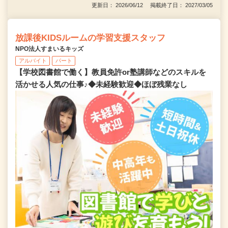
更新日： 2026/06/12 掲載終了日： 2027/03/05
放課後KIDSルームの学習支援スタッフ
NPO法人すまいるキッズ
アルバイト
パート
【学校図書館で働く】教員免許or塾講師などのスキルを
活かせる人気の仕事♪◆未経験歓迎◆ほぼ残業なし