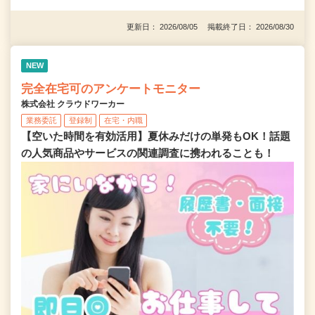
更新日： 2026/08/05 掲載終了日： 2026/08/30
NEW
完全在宅可のアンケートモニター
株式会社 クラウドワーカー
業務委託
登録制
在宅・内職
【空いた時間を有効活用】夏休みだけの単発もOK！話題
の人気商品やサービスの関連調査に携われることも！