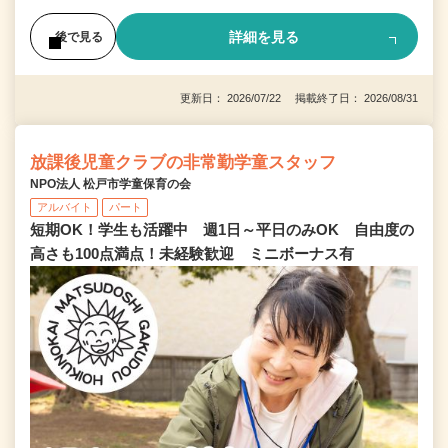
詳細を見る
後で見る
更新日： 2026/07/22 掲載終了日： 2026/08/31
放課後児童クラブの非常勤学童スタッフ
NPO法人 松戸市学童保育の会
アルバイト
パート
短期OK！学生も活躍中 週1日～平日のみOK 自由度の
高さも100点満点！未経験歓迎 ミニボーナス有