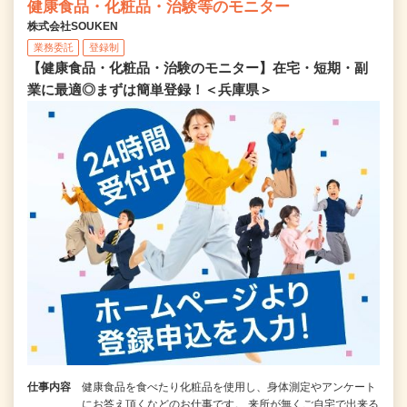
健康食品・化粧品・治験等のモニター
株式会社SOUKEN
業務委託
登録制
【健康食品・化粧品・治験のモニター】在宅・短期・副
業に最適◎まずは簡単登録！＜兵庫県＞
仕事内容
健康食品を食べたり化粧品を使用し、身体測定やアンケート
にお答え頂くなどのお仕事です。 来所が無くご自宅で出来る