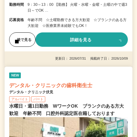
勤務時間
9：30～13：00 【勤務】 火曜・水曜・金曜・土曜の中で週3
日～でOK …
応募資格
年齢不問 ☆土曜勤務できる方大歓迎 ☆ブランクのある方
大歓迎 ☆医療業界未経験でもOK！
詳細を見る
後で見る
更新日： 2026/07/31 掲載終了日： 2026/10/09
NEW
デンタル・クリニックの歯科衛生士
デンタル・クリニック伏見
アルバイト
パート
水曜日・週1日勤務 WワークOK ブランクのある方大
歓迎 年齢不問 口腔外科認定医在籍しております