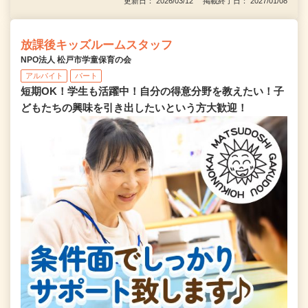
更新日： 2026/03/12 掲載終了日： 2027/01/08
放課後キッズルームスタッフ
NPO法人 松戸市学童保育の会
アルバイト
パート
短期OK！学生も活躍中！自分の得意分野を教えたい！子
どもたちの興味を引き出したいという方大歓迎！