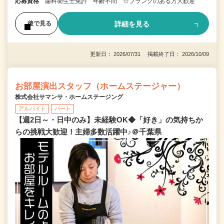
応募資格
歯科衛生士免許 年齢不問 ☆ブランクのある方大歓迎
詳細を見る
後で見る
更新日： 2026/07/31 掲載終了日： 2026/10/09
お部屋演出スタッフ（ホームステージャー）
株式会社サマンサ・ホームステージング
アルバイト
パート
【週2日～・日中のみ】未経験OK◆「好き」の気持ちか
らの挑戦大歓迎！主婦多数活躍中♪＠千葉県