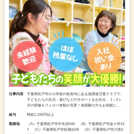
仕事内容
千葉県松戸市の小学校の校舎内にある放課後児童クラブで、
子どもたちの生活・遊びなどのサポートをお任せ。 1～3ヶ
月の研修＆フォロー体制が充実！未経験の方もお気軽に…
給与
時給1,180円以上
勤務地
（A）千葉県松戸市中矢切540 （B）千葉県松戸市金ケ作31
7 （C）千葉県松戸市松飛台59 （D）千葉県松戸市六実2-