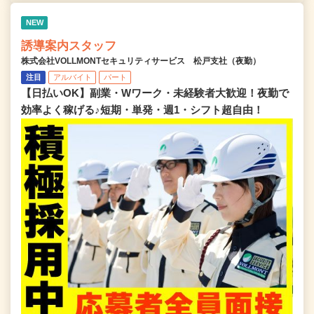
NEW
誘導案内スタッフ
株式会社VOLLMONTセキュリティサービス 松戸支社（夜勤）
注目
アルバイト
パート
【日払いOK】副業・Wワーク・未経験者大歓迎！夜勤で
効率よく稼げる♪短期・単発・週1・シフト超自由！