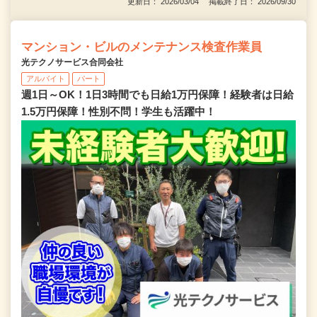
更新日： 2026/03/04 掲載終了日： 2026/09/30
マンション・ビルのメンテナンス検査作業員
光テクノサービス合同会社
アルバイト
パート
週1日～OK！1日3時間でも日給1万円保障！経験者は日給
1.5万円保障！性別不問！学生も活躍中！