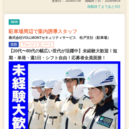
更新日： 2026/07/30 掲載終了日： 2026/08/16
掲載終了まであと9日
NEW
駐車場周辺で案内誘導スタッフ
株式会社VOLLMONTセキュリティサービス 松戸支社（駐車場）
注目
アルバイト
パート
【20代〜80代の幅広い世代が活躍中】未経験大歓迎！短
期・単発・週1日・シフト自由！応募者全員面接！