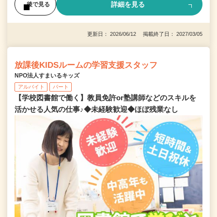
詳細を見る
後で見る
更新日： 2026/06/12 掲載終了日： 2027/03/05
放課後KIDSルームの学習支援スタッフ
NPO法人すまいるキッズ
アルバイト
パート
【学校図書館で働く】教員免許or塾講師などのスキルを
活かせる人気の仕事♪◆未経験歓迎◆ほぼ残業なし