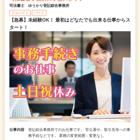
司法書士 ゆうかり登記綜合事務所
アルバイト
パート
【急募】未経験OK！ 最初はどなたでも出来る仕事からス
タート！
仕事内容
登記綜合事務所でのお仕事です。 官公署や、取引先等への事
務手続などです。 業務の変更範囲：変更なし