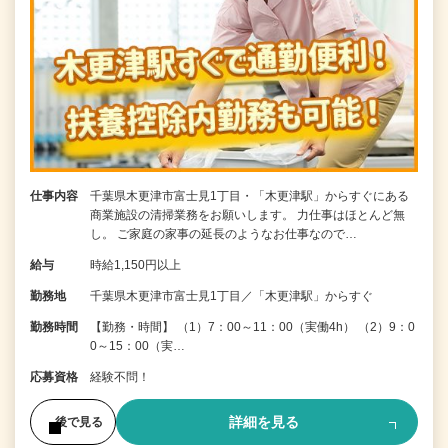
仕事内容
千葉県木更津市富士見1丁目・「木更津駅」からすぐにある
商業施設の清掃業務をお願いします。 力仕事はほとんど無
し。 ご家庭の家事の延長のようなお仕事なので…
給与
時給1,150円以上
勤務地
千葉県木更津市富士見1丁目／「木更津駅」からすぐ
勤務時間
【勤務・時間】 （1）7：00～11：00（実働4h） （2）9：0
0～15：00（実…
応募資格
経験不問！
詳細を見る
後で見る