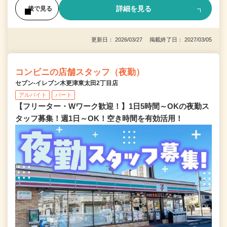
詳細を見る
後で見る
更新日： 2026/03/27 掲載終了日： 2027/03/05
コンビニの店舗スタッフ（夜勤）
セブン‐イレブン木更津東太田2丁目店
アルバイト
パート
【フリーター・Wワーク歓迎！】1日5時間～OKの夜勤ス
タッフ募集！週1日～OK！空き時間を有効活用！