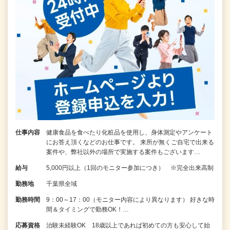
仕事内容
健康食品を食べたり化粧品を使用し、身体測定やアンケート
にお答え頂くなどのお仕事です。 来所が無くご自宅で出来る
案件や、弊社以外の場所で実施する案件もございます…
給与
5,000円以上（1回のモニター参加につき） ※完全出来高制
勤務地
千葉県全域
勤務時間
9：00～17：00（モニター内容により異なります） 好きな時
間＆タイミングで勤務OK！…
応募資格
治験未経験OK 18歳以上であれば初めての方も安心して始