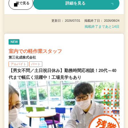
詳細を見る
後で見る
更新日： 2026/07/31 掲載終了日： 2026/08/24
掲載終了まであと14日
NEW
室内での軽作業スタッフ
第三化成株式会社
アルバイト
パート
【男女不問／土日祝日休み】勤務時間応相談！20代～40
代まで幅広く活躍中！工場見学もあり