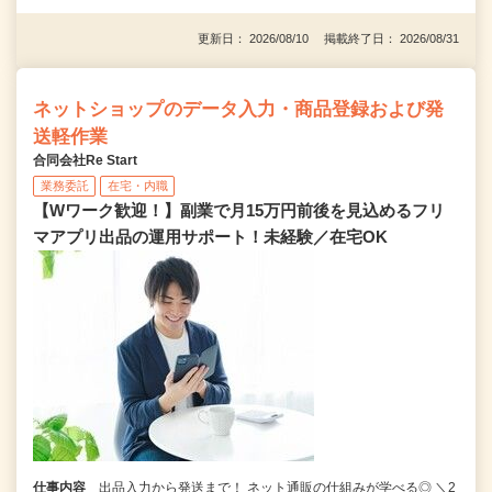
更新日： 2026/08/10 掲載終了日： 2026/08/31
ネットショップのデータ入力・商品登録および発
送軽作業
合同会社Re Start
業務委託
在宅・内職
【Wワーク歓迎！】副業で月15万円前後を見込めるフリ
マアプリ出品の運用サポート！未経験／在宅OK
仕事内容
出品入力から発送まで！ ネット通販の仕組みが学べる◎ ＼2