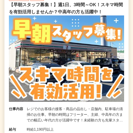
【早朝スタッフ募集！】週1日、3時間～OK！スキマ時間
を有効活用しませんか？中高年の方も活躍中！
仕事内容
レジでのお客様の接客・商品の品出し・店舗内、駐車場の清
掃のお仕事。早朝の時間はフリーター、主婦、中高年の方ま
での幅広い年代の方が活躍中です！未経験の方も先輩スタ…
給与
時給1,190円以上