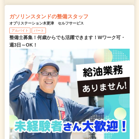
ガソリンスタンドの整備スタッフ
オブリステーション木更津 セルフサービス
アルバイト
パート
整備士募集！何歳からでも活躍できます！Wワーク可・
週3日～OK！