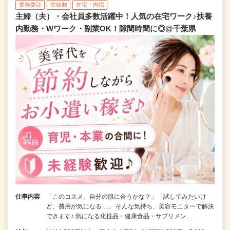
業務委託
登録制
在宅・内職
主婦（夫）・会社員多数活躍中！人気の在宅ワーク♪扶養
内勤務・Wワーク・副業OK！隙間時間に◎@千葉県
仕事内容
「このコスメ、自分の肌に合うかな？」「試してみたいけ
ど、費用が気になる…」 そんな気持ち、美容モニターで解決
できます♪ 気になる化粧品・健康食品・サプリメン…