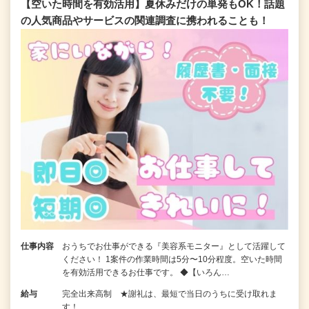
【空いた時間を有効活用】夏休みだけの単発もOK！話題
の人気商品やサービスの関連調査に携われることも！
仕事内容
おうちでお仕事ができる『美容系モニター』として活躍して
ください！ 1案件の作業時間は5分〜10分程度。空いた時間
を有効活用できるお仕事です。 ◆【いろん…
給与
完全出来高制 ★謝礼は、最短で当日のうちに受け取れま
す！