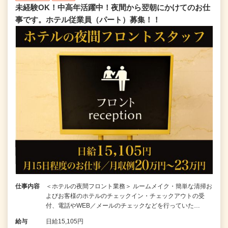
未経験OK！中高年活躍中！夜間から翌朝にかけてのお仕
事です。ホテル従業員（パート）募集！！
仕事内容
＜ホテルの夜間フロント業務＞ ルームメイク・簡単な清掃お
よびお客様のホテルのチェックイン・チェックアウトの受
付、電話やWEB／メールのチェックなどを行っていた…
給与
日給15,105円