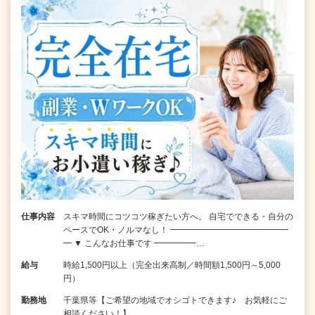
仕事内容
スキマ時間にコツコツ稼ぎたい方へ。 自宅でできる・自分の
ペースでOK・ノルマなし！ ━━━━━━━━━━━━━━
━ ▼ こんなお仕事です ━━━━━…
給与
時給1,500円以上（完全出来高制／時間額1,500円～5,000
円）
勤務地
千葉県等【ご希望の地域でオシゴトできます♪ お気軽にご
相談ください！】