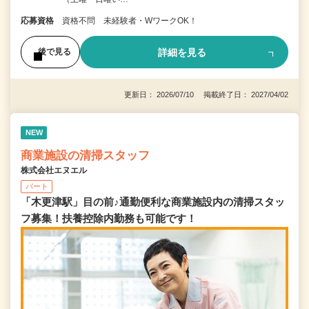
応募資格
資格不問 未経験者・WワークOK！
詳細を見る
後で見る
更新日： 2026/07/10 掲載終了日： 2027/04/02
NEW
商業施設の清掃スタッフ
株式会社エヌエル
パート
「木更津駅」目の前♪通勤便利な商業施設内の清掃スタッ
フ募集！扶養控除内勤務も可能です！