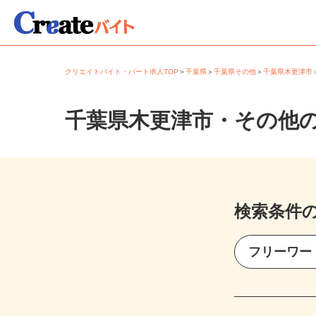
クリエイトバイト・パート求人TOP
＞
千葉県
＞
千葉県その他
＞
千葉県木更津
千葉県木更津市・その他
検索条件