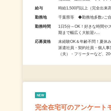
化粧品・健康食品・サプリ
給与
時給1,500円以上（完全出来高
勤務地
千葉県等 ◆勤務地多数♪ご
勤務時間
1日5分～OK！好きな時間や
期まで幅広く大歓迎♪…
応募資格
未経験OK＆年齢不問！夏休
派遣社員・契約社員・個人
（夫）・フリーターなど、20
NEW