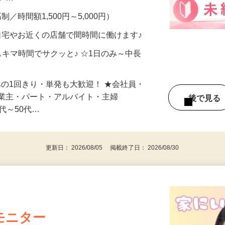
メン…
制／時間額1,500円～5,000円）
自宅やお近くの店舗で間時間に働けます♪
スキマ時間でサクッと♪ ☆1日のみ～中長
みの1回きり・単発も大歓迎！ ★会社員・
事業主・パート・アルバイト・主婦
後で見
代～50代…
更新日： 2026/08/05 掲載終了日： 2026/08/30