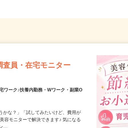
り...
勤可
武線「
調査員・在宅モニター
宅ワーク♪扶養内勤務・Wワーク・副業O
合うかな？」「試してみたいけど、費用が
、美容モニターで解決できます♪ 気になる