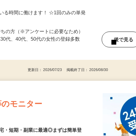
シゴトできます♪ お気軽にご相談くださ
ている時間に働けます！ ☆1回のみの単発
持ちの方（※アンケートに必要なため）
、30代、40代、50代の女性の登録多数
後で見
更新日： 2026/07/23 掲載終了日： 2026/08/30
等のモニター