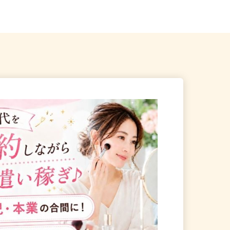
津田沼駅」より徒歩...
葉ニュータウン中央駅」より...