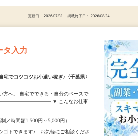
パソコンをお持ちの方
更新日： 2026/07/31 掲載終了日： 2026/08/24
ータ入力
自宅でコツコツお小遣い稼ぎ♪〈千葉県〉
い方へ。 自宅でできる・自分のペースで
━━━━━━━━━━━ ▼ こんなお仕事
制／時間額1,500円～5,000円）