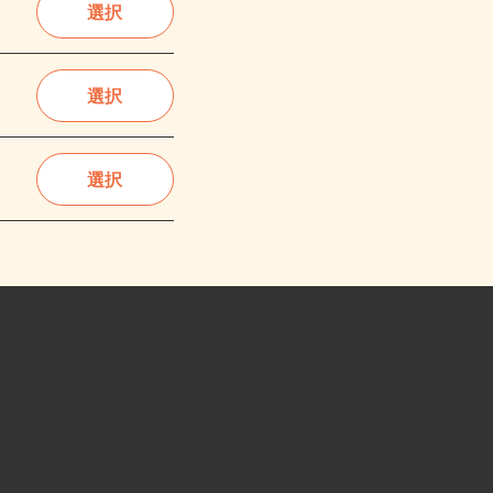
選択
選択
選択