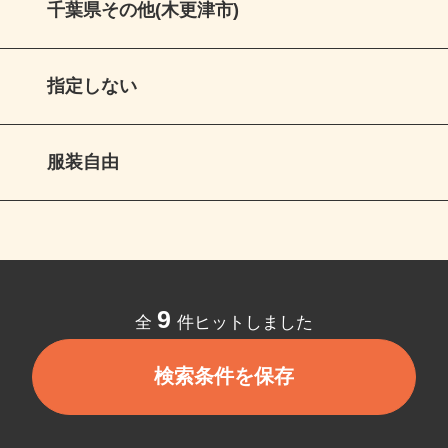
千葉県その他(木更津市)
指定しない
服装自由
9
全
件ヒットしました
検索条件を保存