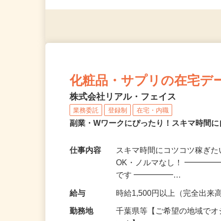
※スマートフォンもしくは
化粧品・サプリの在宅デ
株式会社リアル・フェイス
業務委託
登録制
在宅・内職
副業・Wワークにぴったり！スキマ時間に
仕事内容
スキマ時間にコツコツ稼ぎた
OK・ノルマなし！ ━━━━
です ━━━━━…
給与
時給1,500円以上（完全出来高