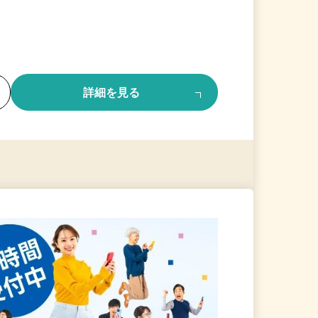
る
詳細を見る