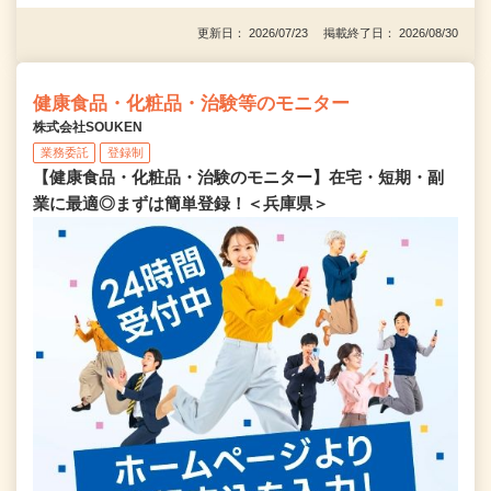
更新日： 2026/07/23 掲載終了日： 2026/08/30
健康食品・化粧品・治験等のモニター
株式会社SOUKEN
業務委託
登録制
【健康食品・化粧品・治験のモニター】在宅・短期・副
業に最適◎まずは簡単登録！＜兵庫県＞