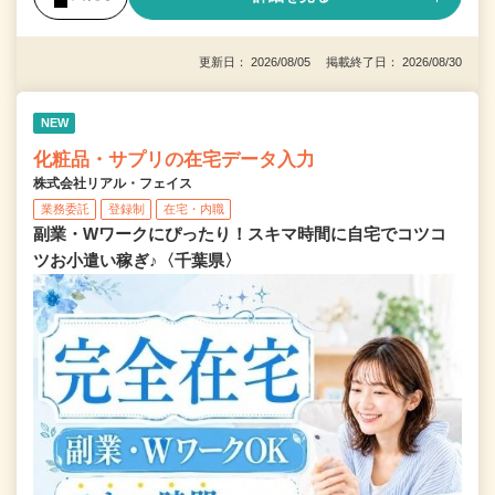
更新日： 2026/08/05 掲載終了日： 2026/08/30
NEW
化粧品・サプリの在宅データ入力
株式会社リアル・フェイス
業務委託
登録制
在宅・内職
副業・Wワークにぴったり！スキマ時間に自宅でコツコ
ツお小遣い稼ぎ♪〈千葉県〉