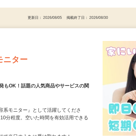
後で見
代～50代…
更新日： 2026/08/05 掲載終了日： 2026/08/30
モニター
発もOK！話題の人気商品やサービスの関
美容系モニター』として活躍してくださ
分〜10分程度。空いた時間を有効活用できる