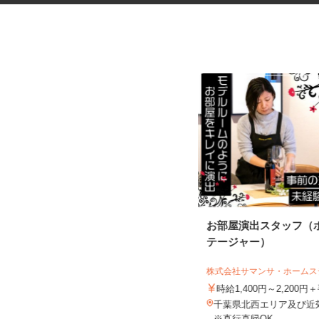
鉄道工事の列車見張りスタッフ
お部屋演出スタッフ（
＜A320320...
テージャー）
シンテイ警備株式会社 津田沼支社
株式会社サマンサ・ホーム
日給10,500円～日給14,474円
時給1,400円～2,200