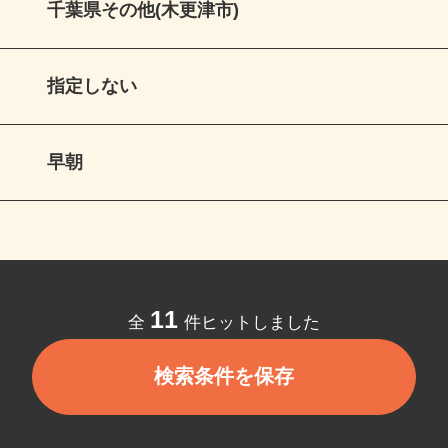
千葉県その他(木更津市)
指定しない
早朝
11
全
件ヒットしました
検索条件を保存