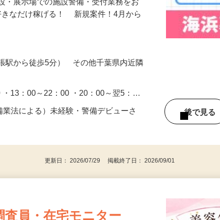
施設・展示場での施設警備・受付業務をお
好きなだけ稼げる！ 新規案件！4月から
張駅から徒歩5分） その他千葉県内近隣
0 ・13：00～22：00 ・20：00～翌5：…
警備業法による）未経験・警備デビューさ
後で見
更新日： 2026/07/29 掲載終了日： 2026/09/01