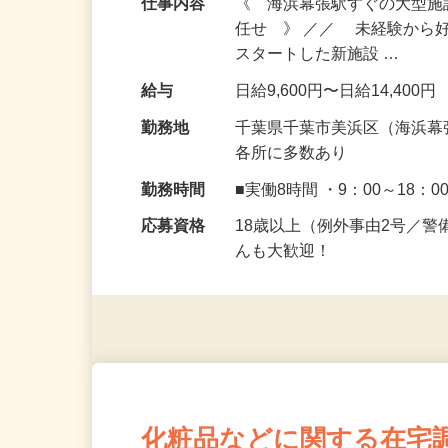
仕事内容
《 海浜幕張駅すぐの大型
任せ 》 ／／ 未経験から
スタートした新施設 …
給与
日給9,600円〜日給14,400円
勤務地
千葉県千葉市美浜区（海浜幕
各所に多数あり
勤務時間
■実働8時間 ・9：00～18：0
応募資格
18歳以上（例外事由2号／
んも大歓迎！