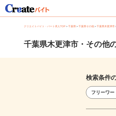
クリエイトバイト・パート求人TOP
＞
千葉県
＞
千葉県その他
＞
千葉県木更津
千葉県木更津市・その他
検索条件