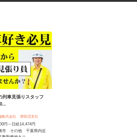
事の列車見張りスタッフ
お部屋演出スタッフ（ホームス
20...
テージャー）
警備株式会社 津田沼支社
株式会社サマンサ・ホームステージング
,500円～日給14,474円
時給1,400円～2,200円＋手当あり