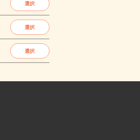
選択
選択
選択