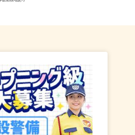
船橋市 その他 千葉県内近
千葉県北西エリア及び近郊エリア
に多数勤務地あり
※直行直帰OK