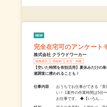
（夫）・フリーターなど、20
NEW
完全在宅可のアンケート
株式会社 クラウドワーカー
業務委託
登録制
在宅・内職
【空いた時間を有効活用】夏休みだけの単
連調査に携われることも！
仕事内容
おうちでお仕事ができる『
い！ 1案件の作業時間は5