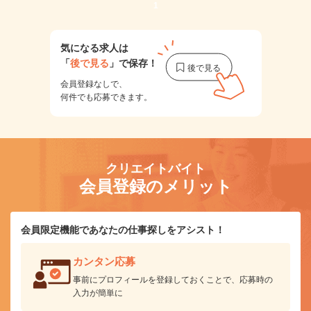
1
気になる求人は
「
後で見る
」で保存！
会員登録なしで、
何件でも応募できます。
クリエイトバイト
会員登録のメリット
会員限定機能であなたの仕事探しをアシスト！
カンタン応募
事前にプロフィールを登録しておくことで、応募時の
入力が簡単に