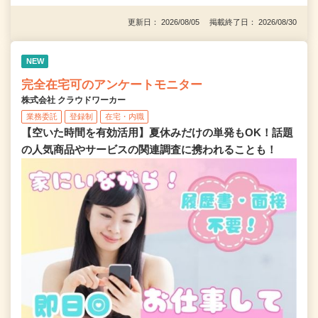
更新日： 2026/08/05 掲載終了日： 2026/08/30
NEW
完全在宅可のアンケートモニター
株式会社 クラウドワーカー
業務委託
登録制
在宅・内職
【空いた時間を有効活用】夏休みだけの単発もOK！話題
の人気商品やサービスの関連調査に携われることも！