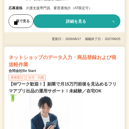
応募資格
介護支援専門員、要普通免許（AT限定可）
詳細を見る
後で見る
更新日： 2026/06/17 掲載終了日： 2027/06/25
ネットショップのデータ入力・商品登録および発
送軽作業
合同会社Re Start
業務委託
在宅・内職
【Wワーク歓迎！】副業で月15万円前後を見込めるフリ
マアプリ出品の運用サポート！未経験／在宅OK