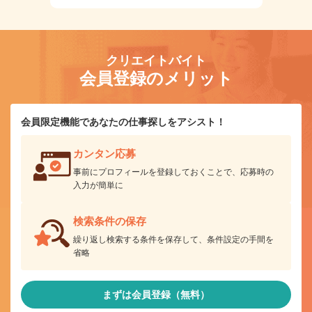
クリエイトバイト
会員登録のメリット
会員限定機能であなたの仕事探しをアシスト！
カンタン応募
事前にプロフィールを登録しておくことで、応募時の
入力が簡単に
検索条件の保存
繰り返し検索する条件を保存して、条件設定の手間を
省略
まずは会員登録（無料）