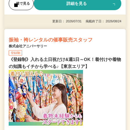
詳細を見る
後で見る
更新日： 2026/07/31 掲載終了日： 2026/08/24
振袖・袴レンタルの催事販売スタッフ
株式会社アニバーサリー
登録制
《登録制》入れる土日祝だけ&週1日～OK！着付けや着物
の知識もイチから学べる♪【東京エリア】