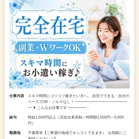
仕事内容
スキマ時間にコツコツ稼ぎたい方へ。 自宅でできる・自分の
ペースでOK・ノルマなし！ ━━━━━━━━━━━━━━
━ ▼ こんなお仕事です ━━━━━…
給与
時給1,500円以上（完全出来高制／時間額1,500円～5,000
円）
勤務地
千葉県等【ご希望の地域でオシゴトできます♪ お気軽にご
相談ください！】