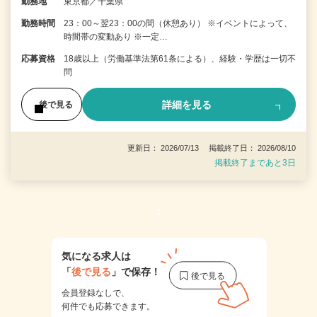
勤務地
東京都／千葉県
勤務時間
23：00～翌23：00の間（休憩あり） ※イベントによって、
時間帯の変動あり ※一定…
応募資格
18歳以上（労働基準法第61条による）、経験・学歴は一切不
問
詳細を見る
後で見る
更新日： 2026/07/13 掲載終了日： 2026/08/10
掲載終了まであと3日
1
気になる求人は
「
後で見る
」で保存！
会員登録なしで、
何件でも応募できます。