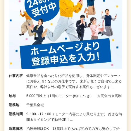
仕事内容
健康食品を食べたり化粧品を使用し、身体測定やアンケート
にお答え頂くなどのお仕事です。 来所が無くご自宅で出来る
案件や、弊社以外の場所で実施する案件もございます…
給与
5,000円以上（1回のモニター参加につき） ※完全出来高制
勤務地
千葉県全域
勤務時間
9：00～17：00（モニター内容により異なります） 好きな時
間＆タイミングで勤務OK！…
応募資格
治験未経験OK 18歳以上であれば初めての方も安心して始