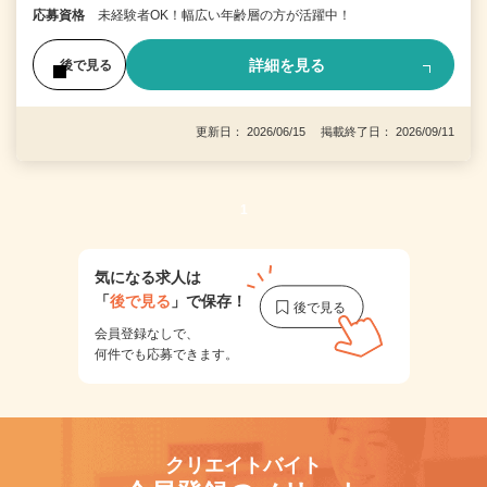
応募資格
未経験者OK！幅広い年齢層の方が活躍中！
詳細を見る
後で見る
更新日： 2026/06/15 掲載終了日： 2026/09/11
1
気になる求人は
「
後で見る
」で保存！
会員登録なしで、
何件でも応募できます。
クリエイトバイト