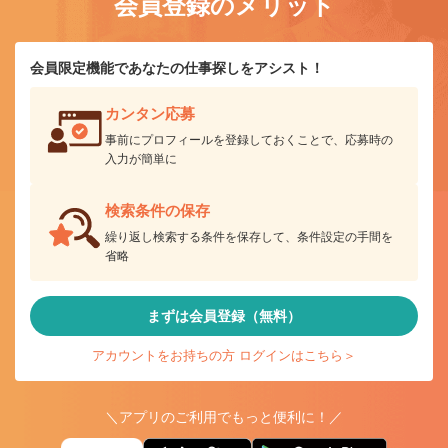
会員登録のメリット
会員限定機能であなたの仕事探しをアシスト！
カンタン応募
事前にプロフィールを登録しておくことで、応募時の
入力が簡単に
検索条件の保存
繰り返し検索する条件を保存して、条件設定の手間を
省略
まずは会員登録（無料）
アカウントをお持ちの方 ログインはこちら＞
＼アプリのご利用でもっと便利に！／