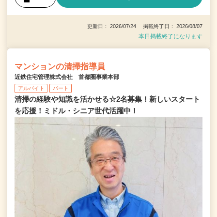
更新日： 2026/07/24 掲載終了日： 2026/08/07
本日掲載終了になります
マンションの清掃指導員
近鉄住宅管理株式会社 首都圏事業本部
アルバイト
パート
清掃の経験や知識を活かせる☆2名募集！新しいスタート
を応援！ミドル・シニア世代活躍中！