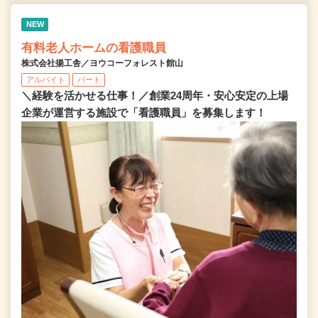
NEW
有料老人ホームの看護職員
株式会社揚工舎／ヨウコーフォレスト館山
アルバイト
パート
＼経験を活かせる仕事！／創業24周年・安心安定の上場
企業が運営する施設で「看護職員」を募集します！