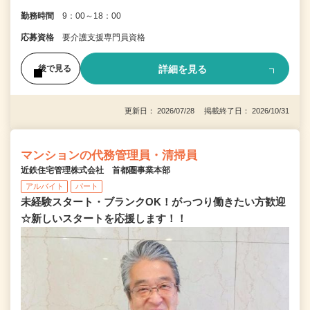
勤務時間
9：00～18：00
応募資格
要介護支援専門員資格
詳細を見る
後で見る
更新日： 2026/07/28 掲載終了日： 2026/10/31
マンションの代務管理員・清掃員
近鉄住宅管理株式会社 首都圏事業本部
アルバイト
パート
未経験スタート・ブランクOK！がっつり働きたい方歓迎
☆新しいスタートを応援します！！