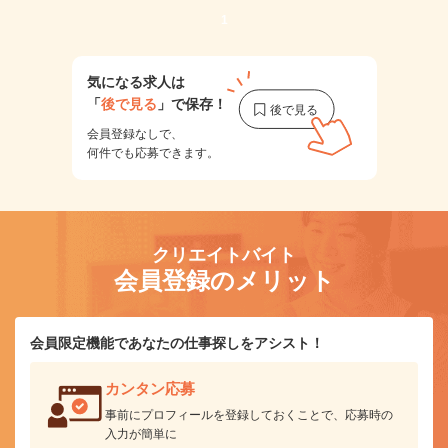
1
気になる求人は
「
後で見る
」で保存！
会員登録なしで、
何件でも応募できます。
クリエイトバイト
会員登録のメリット
会員限定機能であなたの仕事探しをアシスト！
カンタン応募
事前にプロフィールを登録しておくことで、応募時の
入力が簡単に