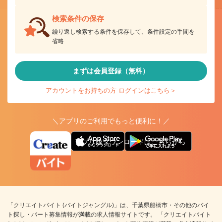
検索条件の保存
繰り返し検索する条件を保存して、条件設定の手間を
省略
まずは会員登録（無料）
アカウントをお持ちの方 ログインはこちら＞
＼アプリのご利用でもっと便利に！／
アプリ版ダウンロードはこちらから
「クリエイトバイト (バイトジャングル)」は、千葉県船橋市・その他のバイ
ト探し・パート募集情報が満載の求人情報サイトです。 「クリエイトバイト