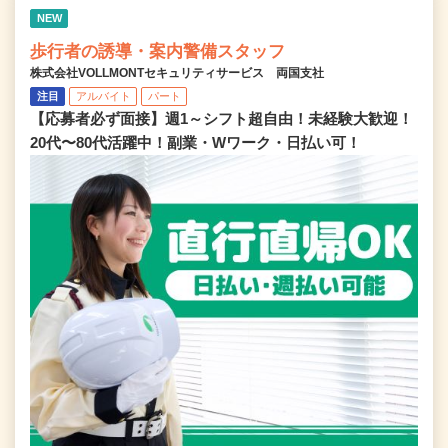
NEW
歩行者の誘導・案内警備スタッフ
株式会社VOLLMONTセキュリティサービス 両国支社
注目
アルバイト
パート
【応募者必ず面接】週1～シフト超自由！未経験大歓迎！
20代〜80代活躍中！副業・Wワーク・日払い可！