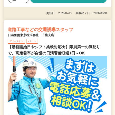
更新日： 2026/07/22 掲載終了日： 2026/08/31
道路工事などの交通誘導スタッフ
日清警備東京株式会社 千葉支店
アルバイト
パート
【勤務開始日やシフト柔軟対応★】隊員第一の気配り
で、高定着率が自慢の日清警備◎週1日～OK