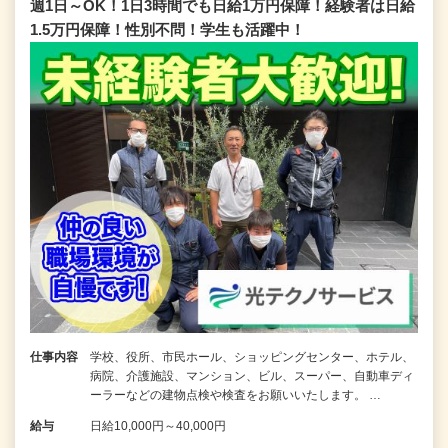
週1日～OK！1日3時間でも日給1万円保障！経験者は日給
1.5万円保障！性別不問！学生も活躍中！
仕事内容
学校、役所、市民ホール、ショッピングセンター、ホテル、
病院、介護施設、マンション、ビル、スーパー、自動車ディ
ーラーなどの建物点検や検査をお願いいたします。 …
給与
日給10,000円～40,000円