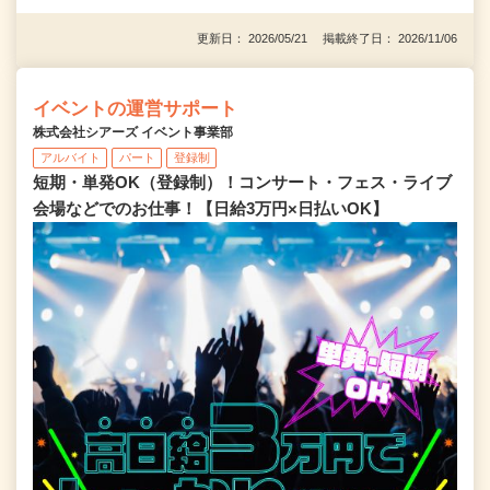
更新日： 2026/05/21 掲載終了日： 2026/11/06
イベントの運営サポート
株式会社シアーズ イベント事業部
アルバイト
パート
登録制
短期・単発OK（登録制）！コンサート・フェス・ライブ
会場などでのお仕事！【日給3万円×日払いOK】