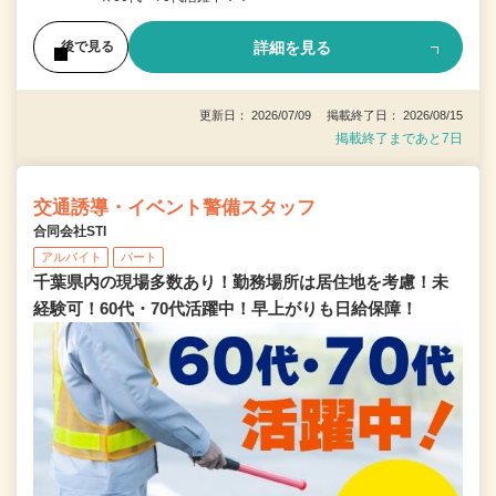
詳細を見る
後で見る
更新日： 2026/07/09 掲載終了日： 2026/08/15
掲載終了まであと7日
交通誘導・イベント警備スタッフ
合同会社STI
アルバイト
パート
千葉県内の現場多数あり！勤務場所は居住地を考慮！未
経験可！60代・70代活躍中！早上がりも日給保障！