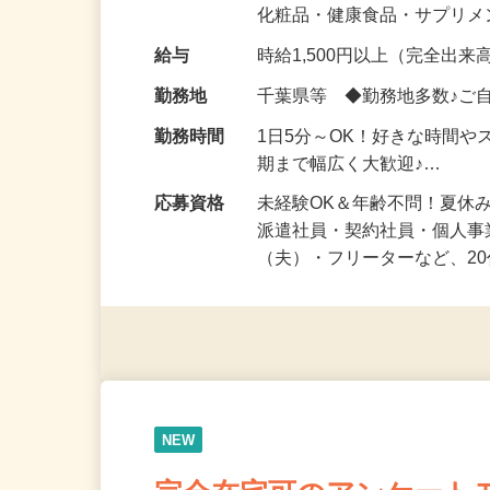
気になる…」 そんな気持ち
化粧品・健康食品・サプリ
給与
時給1,500円以上（完全出来高
勤務地
千葉県等 ◆勤務地多数♪ご
勤務時間
1日5分～OK！好きな時間や
期まで幅広く大歓迎♪…
応募資格
未経験OK＆年齢不問！夏休
派遣社員・契約社員・個人
（夫）・フリーターなど、20
NEW