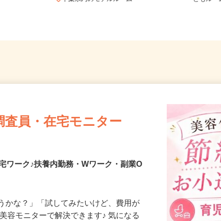
千葉県内のモデルルーム
どもル
調査員・在宅モニター
宅ワーク♪扶養内勤務・Wワーク・副業O
合うかな？」「試してみたいけど、費用が