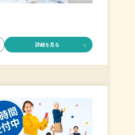
る
詳細を見る