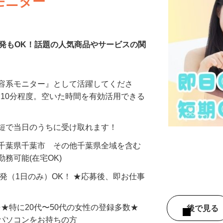
モニター
発もOK！話題の人気商品やサービスの関
美容系モニター』として活躍してくださ
分〜10分程度。空いた時間を有効活用できる
最短で当日のうちに受け取れます！
 千葉県千葉市 その他千葉県全域を含む
務可能(在宅OK)
単発（1日のみ）OK！ ★応募後、即お仕事