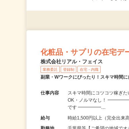
応募資格
＜未経験者OK／年齢不問＞
※スマートフォンもしくは
化粧品・サプリの在宅デ
株式会社リアル・フェイス
業務委託
登録制
在宅・内職
副業・Wワークにぴったり！スキマ時間に
仕事内容
スキマ時間にコツコツ稼ぎた
OK・ノルマなし！ ━━━━
です ━━━━━…