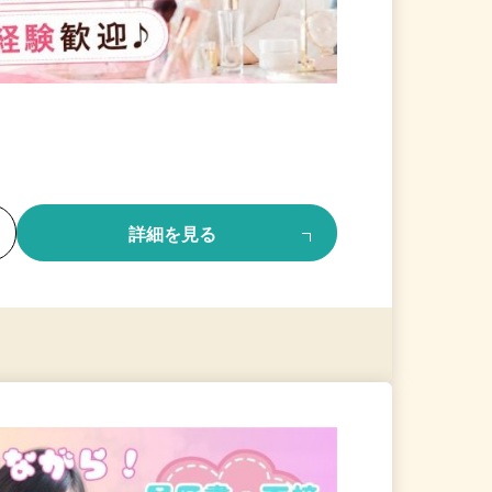
る
詳細を見る