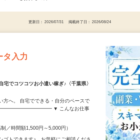
⇒★特に20代〜50代の女性の登録多数★
後で見
パソコンをお持ちの方
更新日： 2026/07/31 掲載終了日： 2026/08/24
ータ入力
自宅でコツコツお小遣い稼ぎ♪〈千葉県〉
い方へ。 自宅でできる・自分のペースで
━━━━━━━━━━━ ▼ こんなお仕事