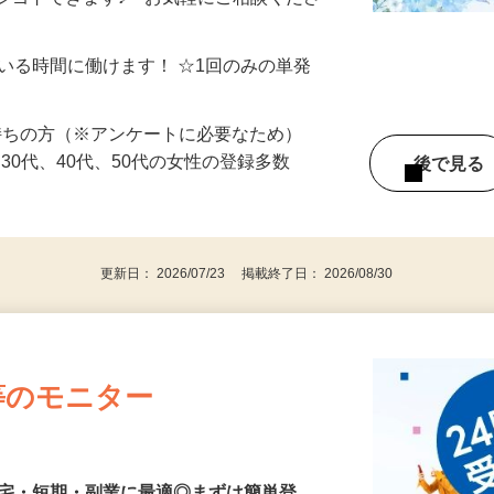
制／時間額1,500円～5,000円）
シゴトできます♪ お気軽にご相談くださ
ている時間に働けます！ ☆1回のみの単発
持ちの方（※アンケートに必要なため）
、30代、40代、50代の女性の登録多数
後で見
更新日： 2026/07/23 掲載終了日： 2026/08/30
等のモニター