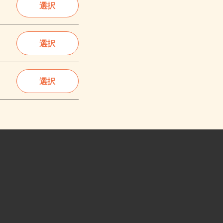
選択
選択
選択