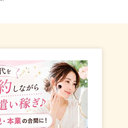
ーム）
葉県内の現場