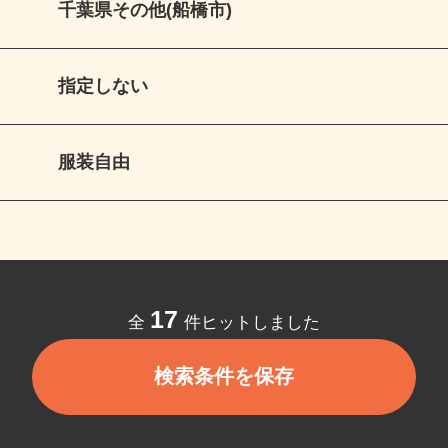
千葉県その他(船橋市)
指定しない
服装自由
17
全
件ヒットしました
検索条件を保存