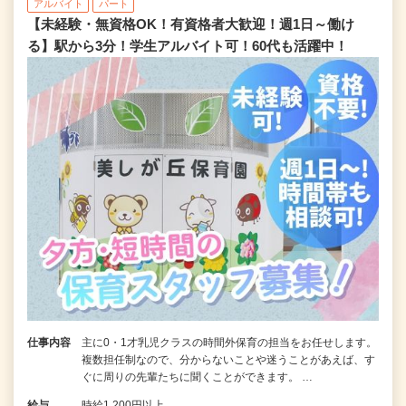
アルバイト
パート
【未経験・無資格OK！有資格者大歓迎！週1日～働け
る】駅から3分！学生アルバイト可！60代も活躍中！
仕事内容
主に0・1才乳児クラスの時間外保育の担当をお任せします。
複数担任制なので、分からないことや迷うことがあえば、す
ぐに周りの先輩たちに聞くことができます。 …
給与
時給1,200円以上