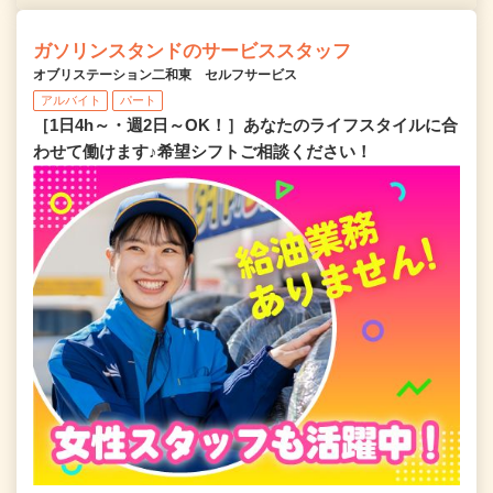
ガソリンスタンドのサービススタッフ
オブリステーション二和東 セルフサービス
アルバイト
パート
［1日4h～・週2日～OK！］あなたのライフスタイルに合
わせて働けます♪希望シフトご相談ください！