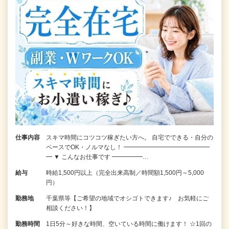
仕事内容
スキマ時間にコツコツ稼ぎたい方へ。 自宅でできる・自分の
ペースでOK・ノルマなし！ ━━━━━━━━━━━━━━
━ ▼ こんなお仕事です ━━━━━…
給与
時給1,500円以上（完全出来高制／時間額1,500円～5,000
円）
勤務地
千葉県等【ご希望の地域でオシゴトできます♪ お気軽にご
相談ください！】
勤務時間
1日5分～好きな時間、空いている時間に働けます！ ☆1回の