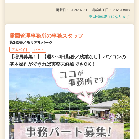
更新日： 2026/07/31 掲載終了日： 2026/08/08
本日掲載終了になります
霊園管理事務所の事務スタッフ
第2船橋メモリアルパーク
アルバイト
パート
【増員募集！】【週3～4日勤務／残業なし】パソコンの
基本操作ができれば実務未経験でもOK！