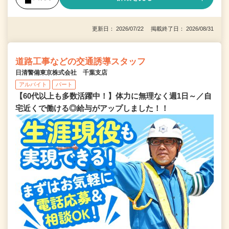
更新日： 2026/07/22 掲載終了日： 2026/08/31
道路工事などの交通誘導スタッフ
日清警備東京株式会社 千葉支店
アルバイト
パート
【60代以上も多数活躍中！】体力に無理なく週1日～／自
宅近くで働ける◎給与がアップしました！！