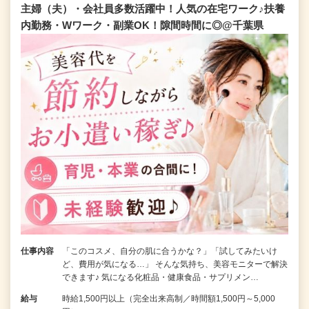
主婦（夫）・会社員多数活躍中！人気の在宅ワーク♪扶養
内勤務・Wワーク・副業OK！隙間時間に◎@千葉県
仕事内容
「このコスメ、自分の肌に合うかな？」「試してみたいけ
ど、費用が気になる…」 そんな気持ち、美容モニターで解決
できます♪ 気になる化粧品・健康食品・サプリメン…
給与
時給1,500円以上（完全出来高制／時間額1,500円～5,000