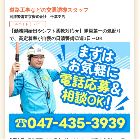
道路工事などの交通誘導スタッフ
日清警備東京株式会社 千葉支店
アルバイト
パート
【勤務開始日やシフト柔軟対応★】隊員第一の気配り
で、高定着率が自慢の日清警備◎週1日～OK