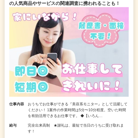
の人気商品やサービスの関連調査に携われることも！
仕事内容
おうちでお仕事ができる『美容系モニター』として活躍して
ください！ 1案件の作業時間は5分〜10分程度。空いた時間
を有効活用できるお仕事です。 ◆【いろん…
給与
完全出来高制 ★謝礼は、最短で当日のうちに受け取れま
す！