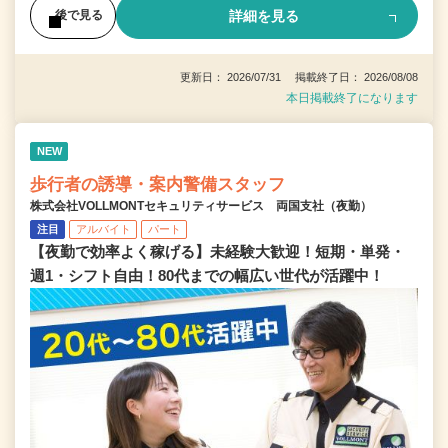
詳細を見る
後で見る
更新日： 2026/07/31 掲載終了日： 2026/08/08
本日掲載終了になります
NEW
歩行者の誘導・案内警備スタッフ
株式会社VOLLMONTセキュリティサービス 両国支社（夜勤）
注目
アルバイト
パート
【夜勤で効率よく稼げる】未経験大歓迎！短期・単発・
週1・シフト自由！80代までの幅広い世代が活躍中！