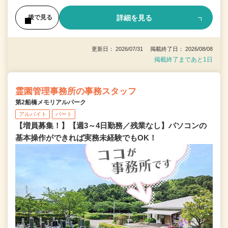
詳細を見る
後で見る
更新日： 2026/07/31 掲載終了日： 2026/08/08
掲載終了まであと1日
霊園管理事務所の事務スタッフ
第2船橋メモリアルパーク
アルバイト
パート
【増員募集！】【週3～4日勤務／残業なし】パソコンの
基本操作ができれば実務未経験でもOK！