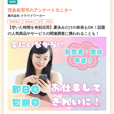
NEW
完全在宅可のアンケートモニター
株式会社 クラウドワーカー
業務委託
登録制
在宅・内職
【空いた時間を有効活用】夏休みだけの単発もOK！話題
の人気商品やサービスの関連調査に携われることも！