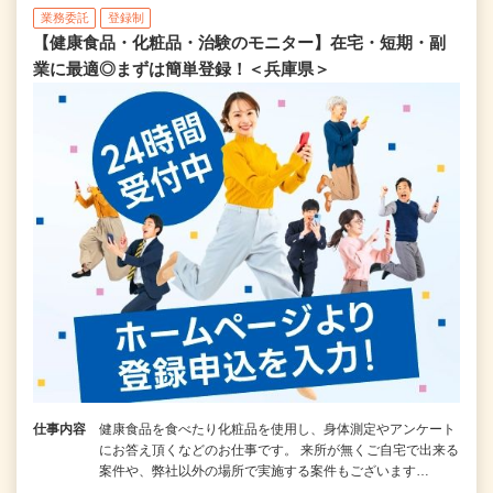
業務委託
登録制
【健康食品・化粧品・治験のモニター】在宅・短期・副
業に最適◎まずは簡単登録！＜兵庫県＞
仕事内容
健康食品を食べたり化粧品を使用し、身体測定やアンケート
にお答え頂くなどのお仕事です。 来所が無くご自宅で出来る
案件や、弊社以外の場所で実施する案件もございます…