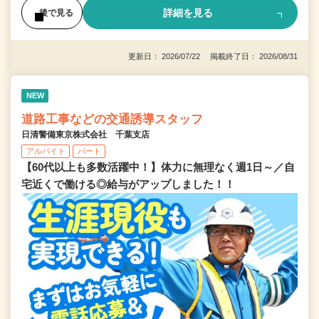
詳細を見る
後で見る
更新日： 2026/07/22 掲載終了日： 2026/08/31
NEW
道路工事などの交通誘導スタッフ
日清警備東京株式会社 千葉支店
アルバイト
パート
【60代以上も多数活躍中！】体力に無理なく週1日～／自
宅近くで働ける◎給与がアップしました！！