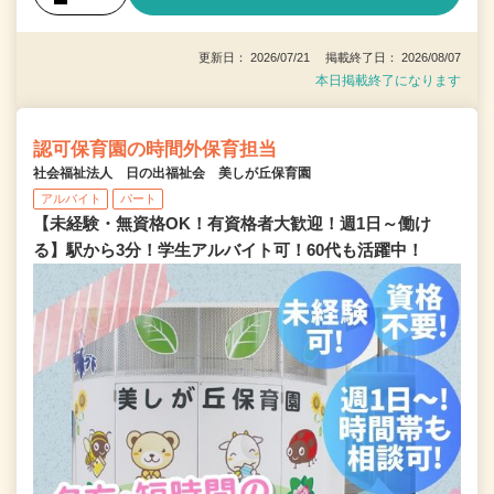
更新日： 2026/07/21 掲載終了日： 2026/08/07
本日掲載終了になります
認可保育園の時間外保育担当
社会福祉法人 日の出福祉会 美しが丘保育園
アルバイト
パート
【未経験・無資格OK！有資格者大歓迎！週1日～働け
る】駅から3分！学生アルバイト可！60代も活躍中！