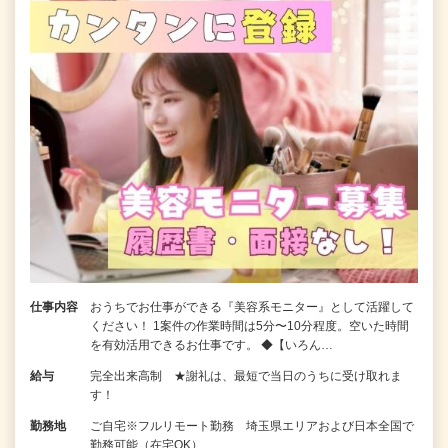
仕事内容
おうちでお仕事ができる『美容系モニター』として活躍して
ください！ 1案件の作業時間は5分〜10分程度。空いた時間
を有効活用できるお仕事です。 ◆【いろん…
給与
完全出来高制 ★謝礼は、最短で当日のうちに受け取れま
す！
勤務地
ご自宅※フルリモート勤務 埼玉県エリアおよび日本全国で
勤務可能（在宅OK）