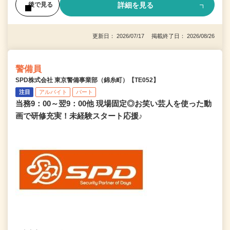
詳細を見る
後で見る
更新日： 2026/07/17 掲載終了日： 2026/08/26
警備員
SPD株式会社 東京警備事業部（錦糸町）【TE052】
注目
アルバイト
パート
当務9：00～翌9：00他 現場固定◎お笑い芸人を使った動
画で研修充実！未経験スタート応援♪