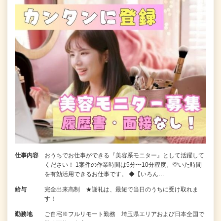
仕事内容
おうちでお仕事ができる『美容系モニター』として活躍して
ください！ 1案件の作業時間は5分〜10分程度。空いた時間
を有効活用できるお仕事です。 ◆【いろん…
給与
完全出来高制 ★謝礼は、最短で当日のうちに受け取れま
す！
勤務地
ご自宅※フルリモート勤務 埼玉県エリアおよび日本全国で