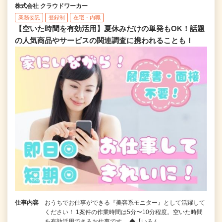
株式会社 クラウドワーカー
業務委託
登録制
在宅・内職
【空いた時間を有効活用】夏休みだけの単発もOK！話題
の人気商品やサービスの関連調査に携われることも！
仕事内容
おうちでお仕事ができる『美容系モニター』として活躍して
ください！ 1案件の作業時間は5分〜10分程度。空いた時間
を有効活用できるお仕事です。 ◆【いろん…