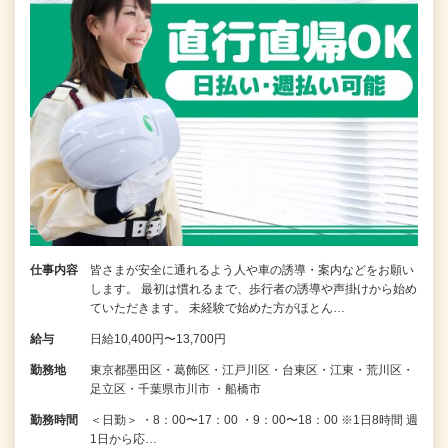
仕事内容
皆さまが安全に通れるよう人や車の誘導・案内などをお願い
します。 最初は慣れるまで、歩行者の誘導や声掛けから始め
ていただきます。 未経験で始めた方がほとん…
給与
日給10,400円〜13,700円
勤務地
東京都墨田区・葛飾区・江戸川区・台東区・江東・荒川区・
足立区・千葉県市川市 ・船橋市
勤務時間
＜日勤＞ ・8：00〜17：00 ・9：00〜18：00 ※1日8時間 週
1日から応…