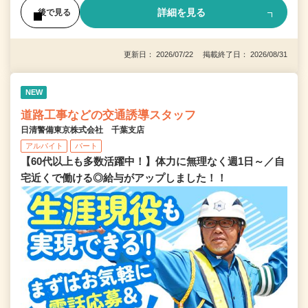
詳細を見る
後で見る
更新日： 2026/07/22 掲載終了日： 2026/08/31
NEW
道路工事などの交通誘導スタッフ
日清警備東京株式会社 千葉支店
アルバイト
パート
【60代以上も多数活躍中！】体力に無理なく週1日～／自
宅近くで働ける◎給与がアップしました！！