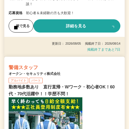
談！
応募資格
初心者＆未経験の方も大歓迎！
詳細を見る
後で見る
更新日： 2026/08/05 掲載終了日： 2026/08/14
掲載終了まであと7日
警備スタッフ
オークン・セキュリティ株式会社
アルバイト
パート
勤務地多数あり 直行直帰・Wワーク・初心者OK！60
代・70代活躍中！！学歴不問！